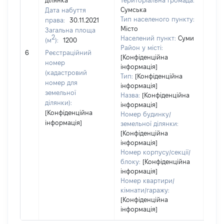
ділянка
Територіальна громада:
Сумська
Дата набуття
Тип населеного пункту:
права:
30.11.2021
Місто
Загальна площа
2
Населений пункт:
Суми
(м
):
1200
[Не
Район у місті:
6
Реєстраційний
заст
[Конфіденційна
номер
інформація]
(кадастровий
Тип:
[Конфіденційна
номер для
інформація]
земельної
Назва:
[Конфіденційна
ділянки):
інформація]
[Конфіденційна
Номер будинку/
інформація]
земельної ділянки:
[Конфіденційна
інформація]
Номер корпусу/секції/
блоку:
[Конфіденційна
інформація]
Номер квартири/
кімнати/гаражу:
[Конфіденційна
інформація]