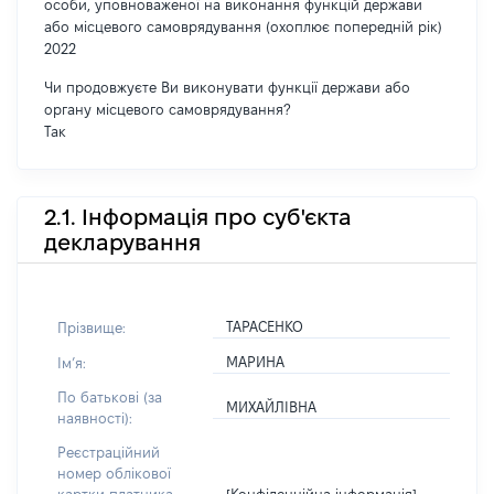
особи, уповноваженої на виконання функцій держави
або місцевого самоврядування (охоплює попередній рік)
2022
Чи продовжуєте Ви виконувати функції держави або
органу місцевого самоврядування?
Так
2.1. Інформація про суб'єкта
декларування
ТАРАСЕНКО
Прізвище:
МАРИНА
Імʼя:
По батькові (за
МИХАЙЛІВНА
наявності):
Реєстраційний
номер облікової
[Конфіденційна інформація]