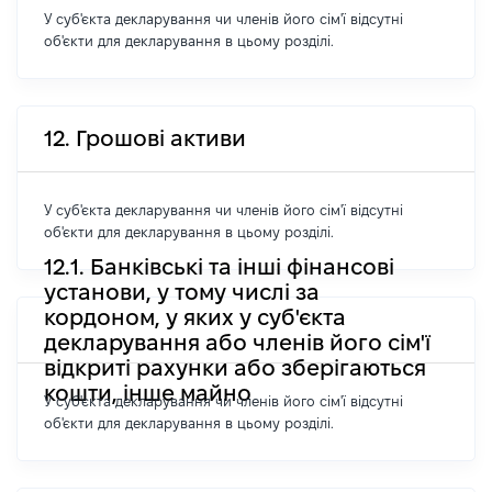
У суб'єкта декларування чи членів його сім'ї відсутні
об'єкти для декларування в цьому розділі.
12. Грошові активи
У суб'єкта декларування чи членів його сім'ї відсутні
об'єкти для декларування в цьому розділі.
12.1. Банківські та інші фінансові
установи, у тому числі за
кордоном, у яких у суб'єкта
декларування або членів його сім'ї
відкриті рахунки або зберігаються
кошти, інше майно
У суб'єкта декларування чи членів його сім'ї відсутні
об'єкти для декларування в цьому розділі.