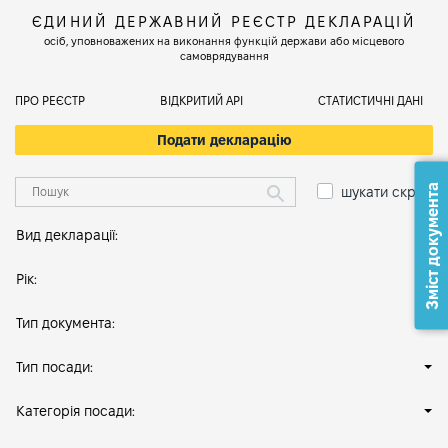
ЄДИНИЙ ДЕРЖАВНИЙ РЕЄСТР ДЕКЛАРАЦІЙ
осіб, уповноважених на виконання функцій держави або місцевого
самоврядування
ПРО РЕЄСТР
ВІДКРИТИЙ АРІ
СТАТИСТИЧНІ ДАНІ
Подати декларацію
Зміст документа
шукати скрізь
Вид декларації:
Рік:
Тип документа:
Тип посади:
Категорія посади: