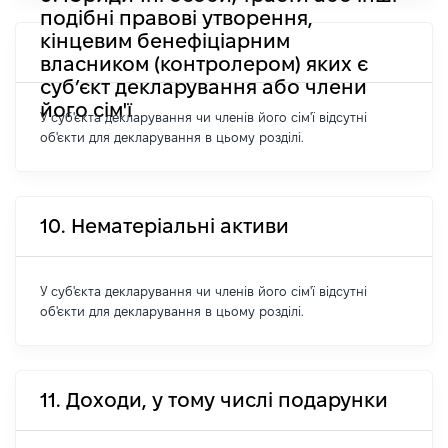
подібні правові утворення,
кінцевим бенефіціарним
власником (контролером) яких є
суб’єкт декларування або члени
його сім'ї
У суб'єкта декларування чи членів його сім'ї відсутні
об'єкти для декларування в цьому розділі.
10. Нематеріальні активи
У суб'єкта декларування чи членів його сім'ї відсутні
об'єкти для декларування в цьому розділі.
11. Доходи, у тому числі подарунки