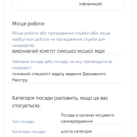
інформація]
Місце роботи:
Місце роботи або проходження служби
(або місце
майбутньої роботи чи проходження служби для
кандидатів)
:
ВИКОНАВЧИЙ КОМІТЕТ СУМСЬКОЇ МІСЬКОЇ РАДИ
Займана посада
(або посада, на яку претендуєте як
кандидат)
:
головний спеціаліст відділу ведення Державного
Реєстру
Категорія посади (заповніть, якщо це вас
стосується):
Посада в органах місцевого
самоврядування
Тип посади:
шоста категорія
Категорія посади: