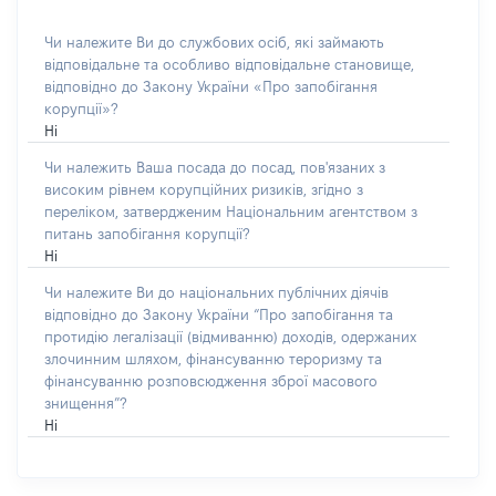
Чи належите Ви до службових осіб, які займають
відповідальне та особливо відповідальне становище,
відповідно до Закону України «Про запобігання
корупції»?
Ні
Чи належить Ваша посада до посад, пов'язаних з
високим рівнем корупційних ризиків, згідно з
переліком, затвердженим Національним агентством з
питань запобігання корупції?
Ні
Чи належите Ви до національних публічних діячів
відповідно до Закону України “Про запобігання та
протидію легалізації (відмиванню) доходів, одержаних
злочинним шляхом, фінансуванню тероризму та
фінансуванню розповсюдження зброї масового
знищення”?
Ні