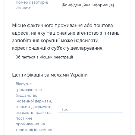
Номер квартири/
[Конфіденційна інформація]
кімнати:
Місце фактичного проживання або поштова
адреса, на яку Національне агентство з питань
запобігання корупції може надсилати
кореспонденцію суб'єкту декларування:
Збігається з місцем реєстрації
Ідентифікація за межами України
Відсутнє
громадянство
(підданство)
іноземної держави,
а також документи,
Так
які дають право на
постійне
проживання на
території іноземної