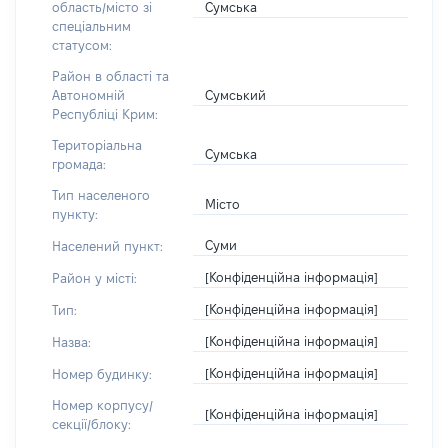
Сумська
область/місто зі
спеціальним
статусом:
Район в області та
Сумський
Автономній
Республіці Крим:
Територіальна
Сумська
громада:
Тип населеного
Місто
пункту:
Суми
Населений пункт:
[Конфіденційна інформація]
Район у місті:
[Конфіденційна інформація]
Тип:
[Конфіденційна інформація]
Назва:
[Конфіденційна інформація]
Номер будинку:
Номер корпусу/
[Конфіденційна інформація]
секції/блоку: