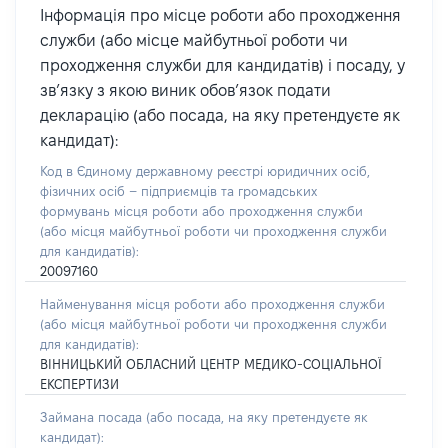
Інформація про місце роботи або проходження
служби (або місце майбутньої роботи чи
проходження служби для кандидатів) і посаду, у
зв’язку з якою виник обов’язок подати
декларацію (або посада, на яку претендуєте як
кандидат):
Код в Єдиному державному реєстрі юридичних осіб,
фізичних осіб – підприємців та громадських
формувань місця роботи або проходження служби
(або місця майбутньої роботи чи проходження служби
для кандидатів):
20097160
Найменування місця роботи або проходження служби
(або місця майбутньої роботи чи проходження служби
для кандидатів):
ВІННИЦЬКИЙ ОБЛАСНИЙ ЦЕНТР МЕДИКО-СОЦІАЛЬНОЇ
ЕКСПЕРТИЗИ
Займана посада
(або посада, на яку претендуєте як
кандидат)
: