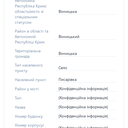
Автономна
Республіка Крим/
Вінницька
область/місто зі
спеціальним
статусом:
Район в області та
Вінницький
Автономній
Республіці Крим:
Територіальна
Вінницька
громада:
Тип населеного
Село
пункту:
Писарівка
Населений пункт:
[Конфіденційна інформація]
Район у місті:
[Конфіденційна інформація]
Тип:
[Конфіденційна інформація]
Назва:
[Конфіденційна інформація]
Номер будинку:
Номер корпусу/
[Конфіденційна інформація]