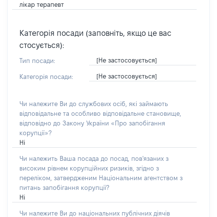
лікар терапевт
Категорія посади (заповніть, якщо це вас
стосується):
[Не застосовується]
Тип посади:
[Не застосовується]
Категорія посади:
Чи належите Ви до службових осіб, які займають
відповідальне та особливо відповідальне становище,
відповідно до Закону України «Про запобігання
корупції»?
Ні
Чи належить Ваша посада до посад, пов'язаних з
високим рівнем корупційних ризиків, згідно з
переліком, затвердженим Національним агентством з
питань запобігання корупції?
Ні
Чи належите Ви до національних публічних діячів