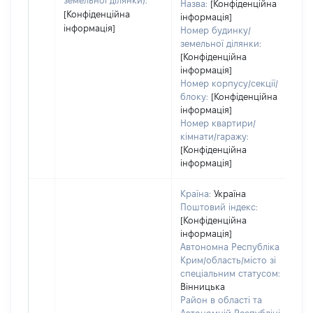
земельної ділянки):
Назва:
[Конфіденційна
[Конфіденційна
інформація]
інформація]
Номер будинку/
земельної ділянки:
[Конфіденційна
інформація]
Номер корпусу/секції/
блоку:
[Конфіденційна
інформація]
Номер квартири/
кімнати/гаражу:
[Конфіденційна
інформація]
Країна:
Україна
Поштовий індекс:
[Конфіденційна
інформація]
Автономна Республіка
Крим/область/місто зі
спеціальним статусом:
Вінницька
Район в області та