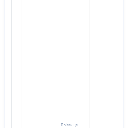
Прізвище: