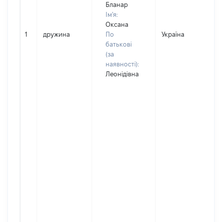
Бланар
Ім'я:
Оксана
1
дружина
По
Україна
батькові
(за
наявності):
Леонідівна