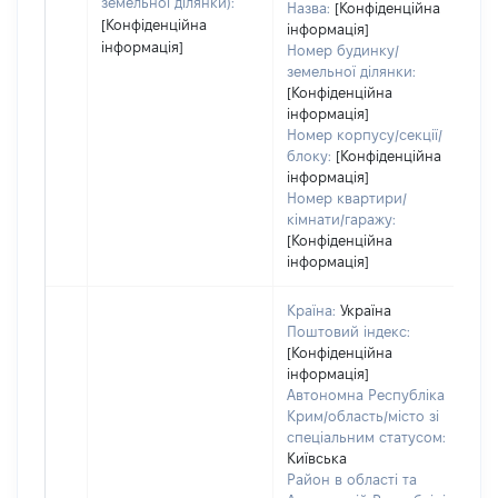
земельної ділянки):
Назва:
[Конфіденційна
[Конфіденційна
інформація]
інформація]
Номер будинку/
земельної ділянки:
[Конфіденційна
інформація]
Номер корпусу/секції/
блоку:
[Конфіденційна
інформація]
Номер квартири/
кімнати/гаражу:
[Конфіденційна
інформація]
Країна:
Україна
Поштовий індекс:
[Конфіденційна
інформація]
Автономна Республіка
Крим/область/місто зі
спеціальним статусом:
Київська
Район в області та