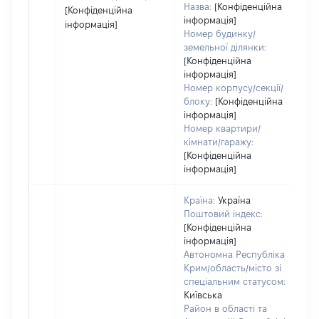
Назва:
[Конфіденційна
[Конфіденційна
інформація]
інформація]
Номер будинку/
земельної ділянки:
[Конфіденційна
інформація]
Номер корпусу/секції/
блоку:
[Конфіденційна
інформація]
Номер квартири/
кімнати/гаражу:
[Конфіденційна
інформація]
Країна:
Україна
Поштовий індекс:
[Конфіденційна
інформація]
Автономна Республіка
Крим/область/місто зі
спеціальним статусом:
Київська
Район в області та