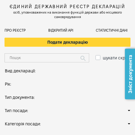
ЄДИНИЙ ДЕРЖАВНИЙ РЕЄСТР ДЕКЛАРАЦІЙ
осіб, уповноважених на виконання функцій держави або місцевого
самоврядування
ПРО РЕЄСТР
ВІДКРИТИЙ АРІ
СТАТИСТИЧНІ ДАНІ
Подати декларацію
Зміст документа
шукати скрізь
Вид декларації:
Рік:
Тип документа:
Тип посади:
Категорія посади: