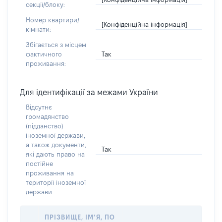
секції/блоку:
Номер квартири/
[Конфіденційна інформація]
кімнати:
Збігається з місцем
Так
фактичного
проживання:
Для ідентифікації за межами України
Відсутнє
громадянство
(підданство)
іноземної держави,
а також документи,
Так
які дають право на
постійне
проживання на
території іноземної
держави
ПРІЗВИЩЕ, ІМ’Я, ПО