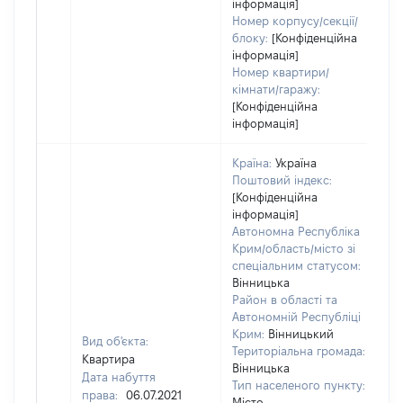
інформація]
Номер корпусу/секції/
блоку:
[Конфіденційна
інформація]
Номер квартири/
кімнати/гаражу:
[Конфіденційна
інформація]
Країна:
Україна
Поштовий індекс:
[Конфіденційна
інформація]
Автономна Республіка
Крим/область/місто зі
спеціальним статусом:
Вінницька
Район в області та
Автономній Республіці
Крим:
Вінницький
Вид об'єкта:
Територіальна громада:
Квартира
Вінницька
Дата набуття
Тип населеного пункту:
права:
06.07.2021
Місто