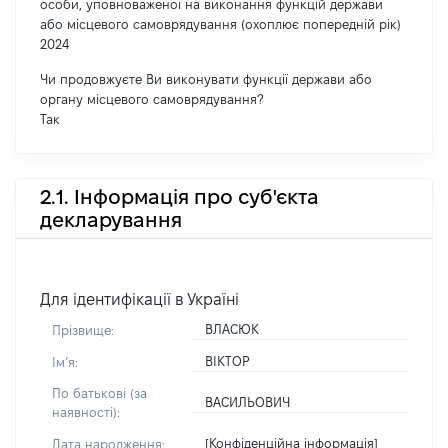
особи, уповноваженої на виконання функцій держави
або місцевого самоврядування (охоплює попередній рік)
2024
Чи продовжуєте Ви виконувати функції держави або
органу місцевого самоврядування?
Так
2.1. Інформація про суб'єкта
декларування
Для ідентифікації в Україні
ВЛАСЮК
Прізвище:
ВІКТОР
Імʼя:
По батькові (за
ВАСИЛЬОВИЧ
наявності):
[Конфіденційна інформація]
Дата народження: