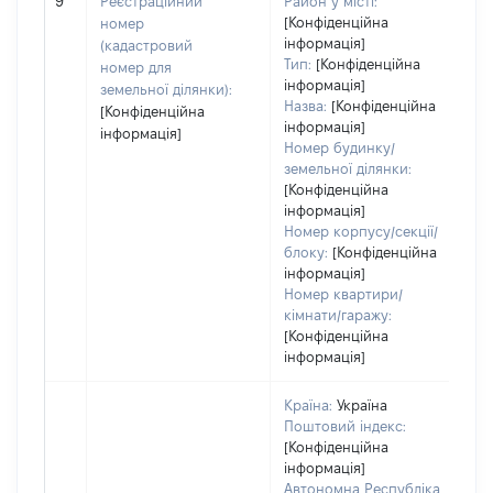
9
Реєстраційний
Район у місті:
[Конфіденційна
номер
інформація]
(кадастровий
Тип:
[Конфіденційна
номер для
інформація]
земельної ділянки):
Назва:
[Конфіденційна
[Конфіденційна
інформація]
інформація]
Номер будинку/
земельної ділянки:
[Конфіденційна
інформація]
Номер корпусу/секції/
блоку:
[Конфіденційна
інформація]
Номер квартири/
кімнати/гаражу:
[Конфіденційна
інформація]
Країна:
Україна
Поштовий індекс:
[Конфіденційна
інформація]
Автономна Республіка