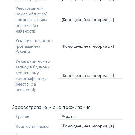
Реєстраційний
номер облікової
[Конфіденційна інформація]
картки платника
податків (за
наявності):
Реквізити паспорта
[Конфіденційна інформація]
громадянина
України:
Унікальний номер
запису в Єдиному
державному
[Конфіденційна інформація]
демографічному
реєстрі (за
наявності):
Зареєстроване місце проживання
Україна
Країна:
[Конфіденційна інформація]
Поштовий індекс: