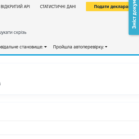
Зміст документа
Подати декларацію
ВІДКРИТИЙ АРІ
СТАТИСТИЧНІ ДАНІ
укати скрізь
овідальне становище:
Пройшла автоперевірку:
і