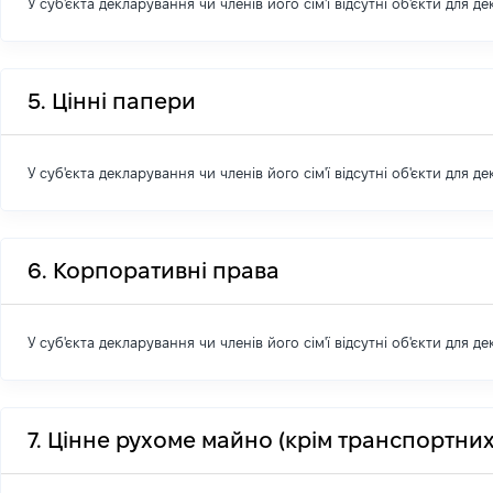
У суб'єкта декларування чи членів його сім'ї відсутні об'єкти для д
5. Цінні папери
У суб'єкта декларування чи членів його сім'ї відсутні об'єкти для д
6. Корпоративні права
У суб'єкта декларування чи членів його сім'ї відсутні об'єкти для д
7. Цінне рухоме майно (крім транспортних