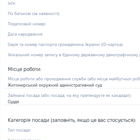
Ім'я:
По батькові (за наявності):
Податковий номер:
Дата народження:
Серія та номер паспорта громадянина України (ID-картка):
Унікальний номер запису в Єдиному державному демографічному р
Місце роботи:
Місце роботи або проходження служби
(або місце майбутньої ро
Житомирський окружний адміністративний суд
Займана посада
(або посада, на яку претендуєте як кандидат)
:
Суддя
Категорія посади (заповніть, якщо це вас стосується):
Тип посади: