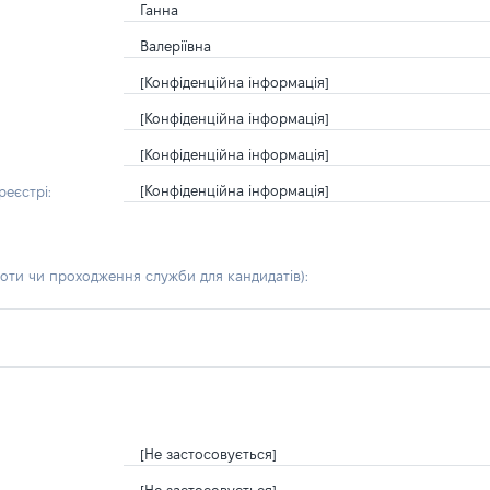
Ганна
Валеріївна
[Конфіденційна інформація]
[Конфіденційна інформація]
[Конфіденційна інформація]
[Конфіденційна інформація]
еєстрі:
боти чи проходження служби для кандидатів)
:
[Не застосовується]