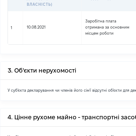
ВЛАСНІСТЬ)
Заробітна плата
10.08.2021
отримана за основним
1
місцем роботи
3. Об'єкти нерухомості
У суб'єкта декларування чи членів його сім'ї відсутні об'єкти для д
4. Цінне рухоме майно - транспортні зас