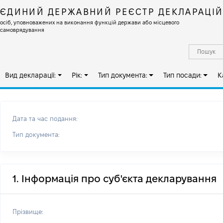
ЄДИНИЙ ДЕРЖАВНИЙ РЕЄСТР ДЕКЛАРАЦІ
осіб, уповноважених на виконання функцій держави або місцевого
самоврядування
Вид декларації:
Рік:
Тип документа:
Тип посади:
К
Дата та час подання:
Тип документа:
1. Інформація про суб'єкта декларування
Прізвище: