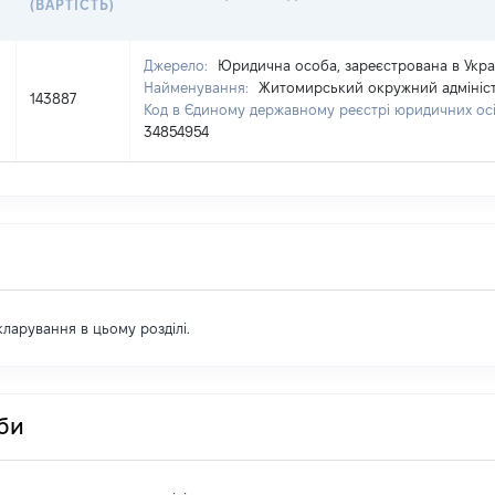
(ВАРТІСТЬ)
Джерело:
Юридична особа, зареєстрована в Укра
Найменування:
Житомирський окружний адмініс
143887
Код в Єдиному державному реєстрі юридичних осіб
34854954
екларування в цьому розділі.
оби