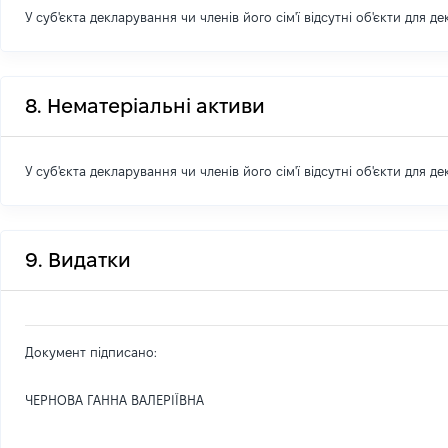
У суб'єкта декларування чи членів його сім'ї відсутні об'єкти для д
8. Нематеріальні активи
У суб'єкта декларування чи членів його сім'ї відсутні об'єкти для д
9. Видатки
Документ підписано:
ЧЕРНОВА ГАННА ВАЛЕРІЇВНА