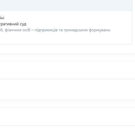
їні
тративний суд
, фізичних осіб – підприємців та громадських формувань: