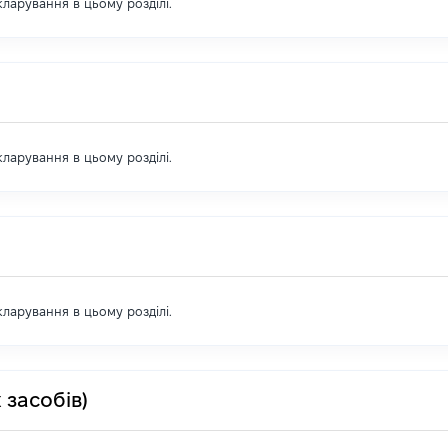
екларування в цьому розділі.
екларування в цьому розділі.
екларування в цьому розділі.
 засобів)