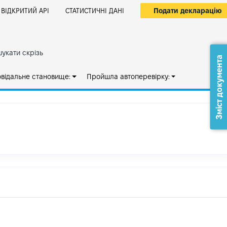
Подати декларацію
ВІДКРИТИЙ АРІ
СТАТИСТИЧНІ ДАНІ
укати скрізь
Зміст документа
овідальне становище:
Пройшла автоперевірку: