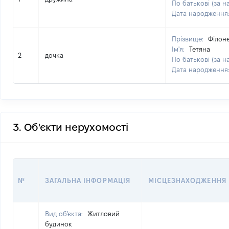
По батькові (за н
Дата народження
Прізвище:
Філон
Ім'я:
Тетяна
2
дочка
По батькові (за н
Дата народження
3. Об'єкти нерухомості
№
ЗАГАЛЬНА ІНФОРМАЦІЯ
МІСЦЕЗНАХОДЖЕННЯ
Вид об'єкта:
Житловий
будинок