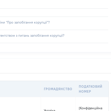
їни “Про запобігання корупції”?
ентством з питань запобігання корупції?
ПОДАТКОВИЙ
ГРОМАДЯНСТВО
НОМЕР
[Конфіденційна
Україна