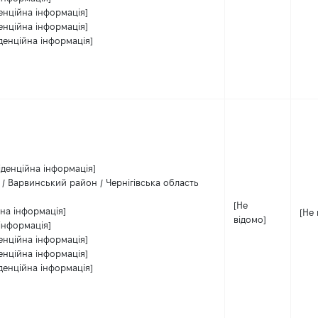
енційна інформація]
енційна інформація]
денційна інформація]
іденційна інформація]
 / Варвинський район / Чернігівська область
[Не
на інформація]
[Не 
відомо]
інформація]
енційна інформація]
енційна інформація]
денційна інформація]