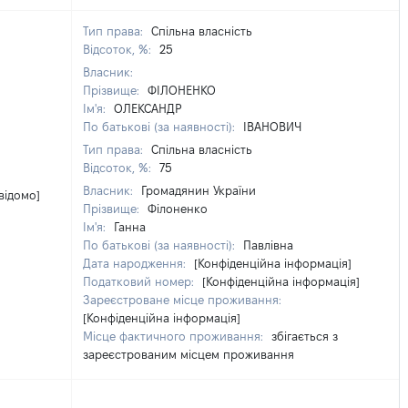
Тип права:
Спільна власність
Відсоток, %:
25
Власник:
Прізвище:
ФІЛОНЕНКО
Ім'я:
ОЛЕКСАНДР
По батькові (за наявності):
ІВАНОВИЧ
Тип права:
Спільна власність
Відсоток, %:
75
Власник:
Громадянин України
відомо]
Прізвище:
Філоненко
Ім'я:
Ганна
По батькові (за наявності):
Павлівна
Дата народження:
[Конфіденційна інформація]
Податковий номер:
[Конфіденційна інформація]
Зареєстроване місце проживання:
[Конфіденційна інформація]
Місце фактичного проживання:
збігається з
зареєстрованим місцем проживання