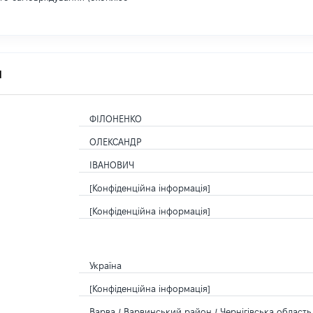
я
ФІЛОНЕНКО
ОЛЕКСАНДР
ІВАНОВИЧ
[Конфіденційна інформація]
[Конфіденційна інформація]
Україна
[Конфіденційна інформація]
Варва / Варвинський район / Чернігівська область 