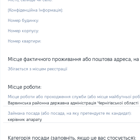
[Конфіденційна Інформація]:
Номер будинку:
Номер корпусу:
Номер квартири:
Місце фактичного проживання або поштова адреса, на я
Збігається з місцем реєстрації
Місце роботи:
Місце роботи або проходження служби
(або місце майбутньої ро
Варвинська районна державна адміністрація Чернігівської області
Займана посада
(або посада, на яку претендуєте як кандидат)
:
керівник апарату
Категорія посади (заповніть, якщо це вас стосується):