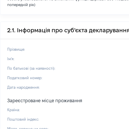
попередній рік)
2.1. Інформація про суб'єкта декларуванн
Прізвище:
Ім'я:
По батькові (за наявності):
Податковий номер:
Дата народження:
Зареєстроване місце проживання
Країна:
Поштовий індекс:
Місто, селище чи село: