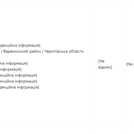
іденційна інформація]
 / Варвинський район / Чернігівська область
[Не
на інформація]
[Не 
відомо]
інформація]
енційна інформація]
енційна інформація]
денційна інформація]