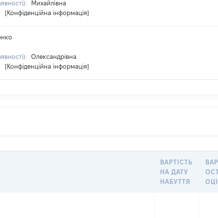
аявності):
Михайлівна
:
[Конфіденційна інформація]
енко
аявності):
Олександрівна
:
[Конфіденційна інформація]
ВАРТІСТЬ
ВАР
НА ДАТУ
ОС
НАБУТТЯ
ОЦ