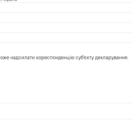
може надсилати кореспонденцію суб'єкту декларування: