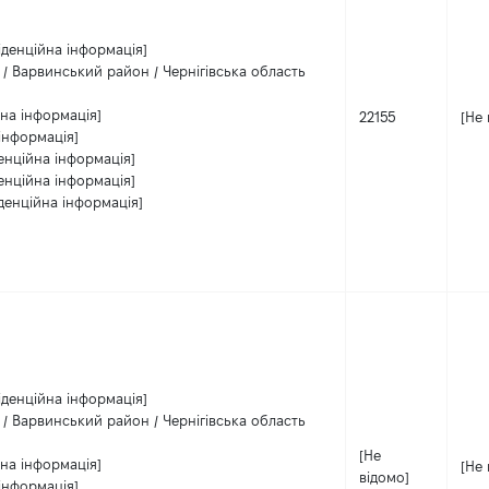
іденційна інформація]
 / Варвинський район / Чернігівська область
на інформація]
22155
[Не 
інформація]
енційна інформація]
енційна інформація]
денційна інформація]
іденційна інформація]
 / Варвинський район / Чернігівська область
[Не
на інформація]
[Не 
відомо]
інформація]