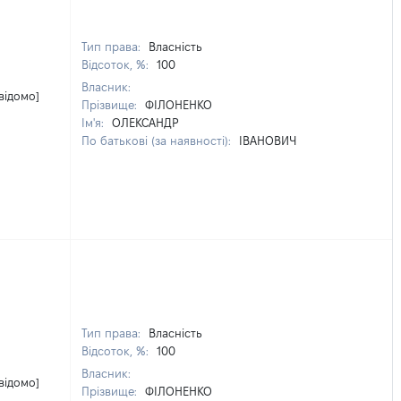
Тип права:
Власність
Відсоток, %:
100
Власник:
відомо]
Прізвище:
ФІЛОНЕНКО
Ім'я:
ОЛЕКСАНДР
По батькові (за наявності):
ІВАНОВИЧ
Тип права:
Власність
Відсоток, %:
100
Власник:
відомо]
Прізвище:
ФІЛОНЕНКО