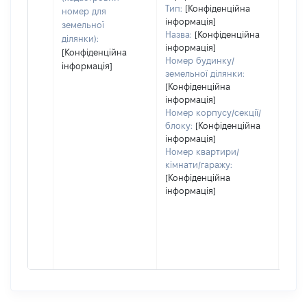
гро
Тип:
[Конфіденційна
номер для
оці
інформація]
земельної
Назва:
[Конфіденційна
ділянки):
інформація]
[Конфіденційна
Номер будинку/
інформація]
земельної ділянки:
[Конфіденційна
інформація]
Номер корпусу/секції/
блоку:
[Конфіденційна
інформація]
Номер квартири/
кімнати/гаражу:
[Конфіденційна
інформація]