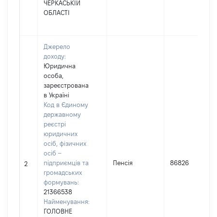
ЧЕРКАСЬКІЙ
ОБЛАСТІ
Джерело
доходу:
Юридична
особа,
зареєстрована
в Україні
Код в Єдиному
державному
реєстрі
юридичних
осіб, фізичних
осіб –
підприємців та
Пенсія
86826
2
громадських
формувань:
21366538
Найменування:
ГОЛОВНЕ