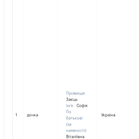
Прізвище:
Заєць
Ім'я:
Софія
По
1
дочка
Україна
Д
батькові
(за
наявності):
Віталіївна