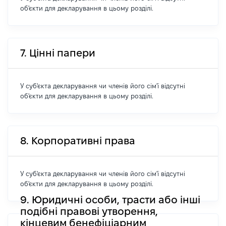
об'єкти для декларування в цьому розділі.
7. Цінні папери
У суб'єкта декларування чи членів його сім'ї відсутні
об'єкти для декларування в цьому розділі.
8. Корпоративні права
У суб'єкта декларування чи членів його сім'ї відсутні
об'єкти для декларування в цьому розділі.
9. Юридичні особи, трасти або інші
подібні правові утворення,
кінцевим бенефіціарним