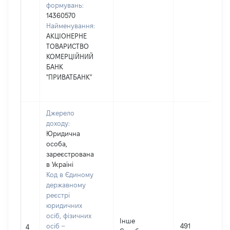
формувань:
14360570
Найменування:
АКЦІОНЕРНЕ
ТОВАРИСТВО
КОМЕРЦІЙНИЙ
БАНК
"ПРИВАТБАНК"
Джерело
доходу:
Юридична
особа,
зареєстрована
в Україні
Код в Єдиному
державному
реєстрі
юридичних
осіб, фізичних
Інше
осіб –
491
4