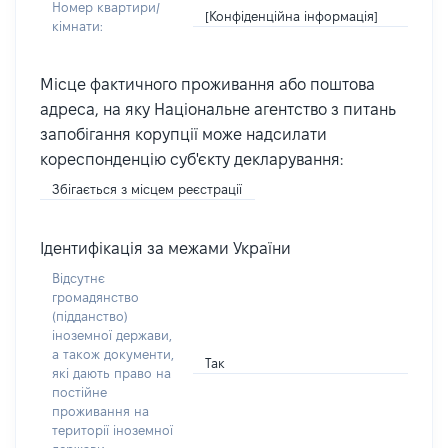
Номер квартири/
[Конфіденційна інформація]
кімнати:
Місце фактичного проживання або поштова
адреса, на яку Національне агентство з питань
запобігання корупції може надсилати
кореспонденцію суб'єкту декларування:
Збігається з місцем реєстрації
Ідентифікація за межами України
Відсутнє
громадянство
(підданство)
іноземної держави,
а також документи,
Так
які дають право на
постійне
проживання на
території іноземної