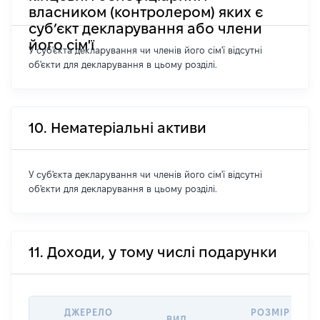
власником (контролером) яких є
суб’єкт декларування або члени
його сім'ї
У суб'єкта декларування чи членів його сім'ї відсутні
об'єкти для декларування в цьому розділі.
10. Нематеріальні активи
У суб'єкта декларування чи членів його сім'ї відсутні
об'єкти для декларування в цьому розділі.
11. Доходи, у тому числі подарунки
ДЖЕРЕЛО
РОЗМІР
ВИД