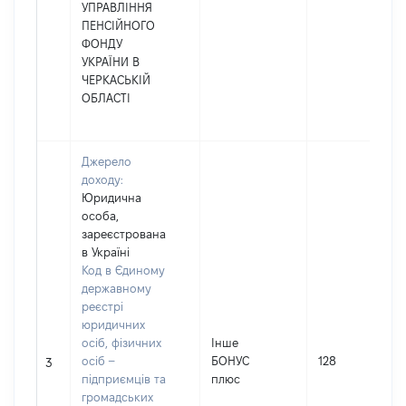
УПРАВЛІННЯ
ПЕНСІЙНОГО
ФОНДУ
УКРАЇНИ В
ЧЕРКАСЬКІЙ
ОБЛАСТІ
Джерело
доходу:
Юридична
особа,
зареєстрована
в Україні
Код в Єдиному
державному
реєстрі
юридичних
осіб, фізичних
Інше
осіб –
БОНУС
128
3
підприємців та
плюс
громадських