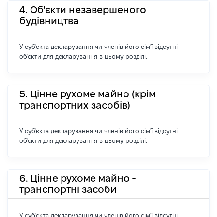
4. Об'єкти незавершеного
будівництва
У суб'єкта декларування чи членів його сім'ї відсутні
об'єкти для декларування в цьому розділі.
5. Цінне рухоме майно (крім
транспортних засобів)
У суб'єкта декларування чи членів його сім'ї відсутні
об'єкти для декларування в цьому розділі.
6. Цінне рухоме майно -
транспортні засоби
У суб'єкта декларування чи членів його сім'ї відсутні