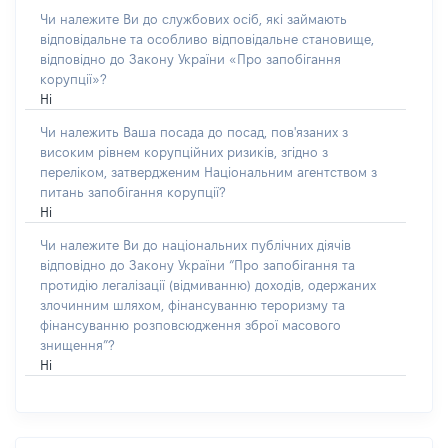
Чи належите Ви до службових осіб, які займають
відповідальне та особливо відповідальне становище,
відповідно до Закону України «Про запобігання
корупції»?
Ні
Чи належить Ваша посада до посад, пов'язаних з
високим рівнем корупційних ризиків, згідно з
переліком, затвердженим Національним агентством з
питань запобігання корупції?
Ні
Чи належите Ви до національних публічних діячів
відповідно до Закону України “Про запобігання та
протидію легалізації (відмиванню) доходів, одержаних
злочинним шляхом, фінансуванню тероризму та
фінансуванню розповсюдження зброї масового
знищення”?
Ні