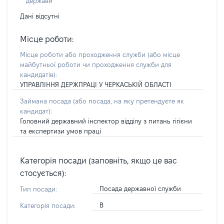
держави
Дані відсутні
Місце роботи:
Місце роботи або проходження служби
(або місце
майбутньої роботи чи проходження служби для
кандидатів)
:
УПРАВЛІННЯ ДЕРЖПРАЦІ У ЧЕРКАСЬКІЙ ОБЛАСТІ
Займана посада
(або посада, на яку претендуєте як
кандидат)
:
Головний державний інспектор відділу з питань гігієни
та експертизи умов праці
Категорія посади (заповніть, якщо це вас
стосується):
Посада державної служби
Тип посади:
В
Категорія посади: