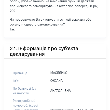
особи, уповноваженої на виконання функцій держави
або місцевого самоврядування (охоплює попередній рік)
2021
Чи продовжуєте Ви виконувати функції держави або
органу місцевого самоврядування?
Так
2.1. Інформація про суб'єкта
декларування
МАСЛЯНКО
Прізвище:
ОКСАНА
Імʼя:
По батькові (за
АНАТОЛІЇВНА
наявності):
Реєстраційний
номер облікової
[Конфіденційна інформація]