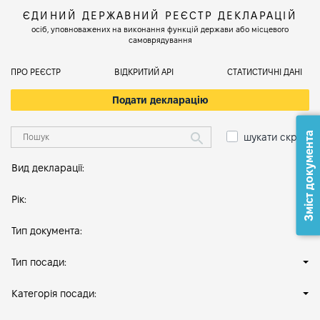
ЄДИНИЙ ДЕРЖАВНИЙ РЕЄСТР ДЕКЛАРАЦІЙ
осіб, уповноважених на виконання функцій держави або місцевого
самоврядування
ПРО РЕЄСТР
ВІДКРИТИЙ АРІ
СТАТИСТИЧНІ ДАНІ
Подати декларацію
Зміст документа
шукати скрізь
Вид декларації:
Рік:
Тип документа:
Тип посади:
Категорія посади: