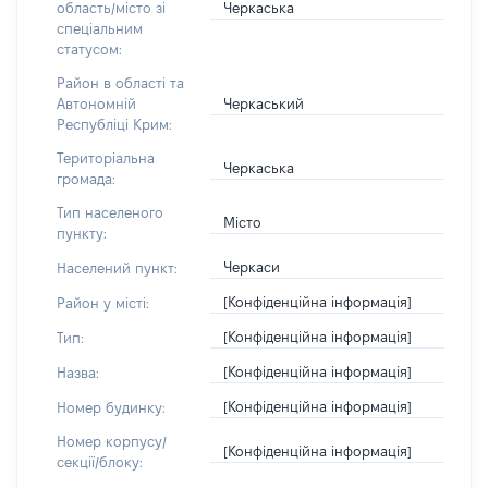
Черкаська
область/місто зі
спеціальним
статусом:
Район в області та
Черкаський
Автономній
Республіці Крим:
Територіальна
Черкаська
громада:
Тип населеного
Місто
пункту:
Черкаси
Населений пункт:
[Конфіденційна інформація]
Район у місті:
[Конфіденційна інформація]
Тип:
[Конфіденційна інформація]
Назва:
[Конфіденційна інформація]
Номер будинку:
Номер корпусу/
[Конфіденційна інформація]
секції/блоку: