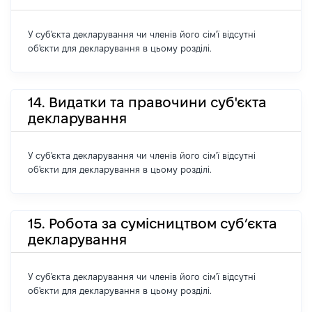
У суб'єкта декларування чи членів його сім'ї відсутні
об'єкти для декларування в цьому розділі.
14. Видатки та правочини суб'єкта
декларування
У суб'єкта декларування чи членів його сім'ї відсутні
об'єкти для декларування в цьому розділі.
15. Робота за сумісництвом суб’єкта
декларування
У суб'єкта декларування чи членів його сім'ї відсутні
об'єкти для декларування в цьому розділі.