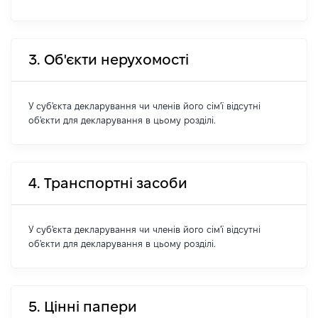
3. Об'єкти нерухомості
У суб'єкта декларування чи членів його сім'ї відсутні
об'єкти для декларування в цьому розділі.
4. Транспортні засоби
У суб'єкта декларування чи членів його сім'ї відсутні
об'єкти для декларування в цьому розділі.
5. Цінні папери