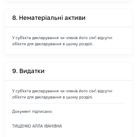
8. Нематеріальні активи
У суб'єкта декларування чи членів його сім'ї відсутні
об'єкти для декларування в цьому розділі.
9. Видатки
У суб'єкта декларування чи членів його сім'ї відсутні
об'єкти для декларування в цьому розділі.
Документ підписано:
ТИЩЕНКО АЛЛА ІВАНІВНА