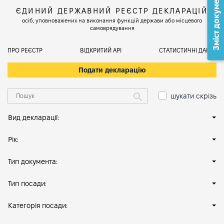
Зміст документа
ЄДИНИЙ ДЕРЖАВНИЙ РЕЄСТР ДЕКЛАРАЦІЙ
осіб, уповноважених на виконання функцій держави або місцевого
самоврядування
ПРО РЕЄСТР
ВІДКРИТИЙ АРІ
СТАТИСТИЧНІ ДАНІ
Подати декларацію
шукати скрізь
Вид декларації:
Рік:
Тип документа:
Тип посади:
Категорія посади: