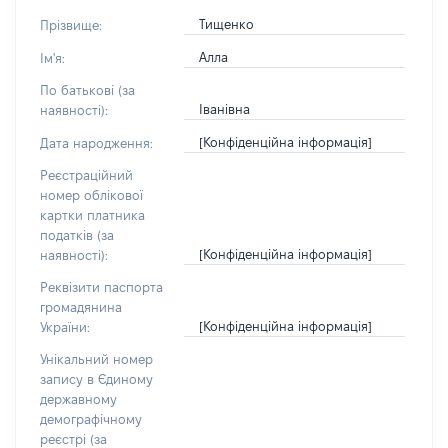
Тищенко
Прізвище:
Алла
Ім'я:
По батькові (за
Іванівна
наявності):
[Конфіденційна інформація]
Дата народження:
Реєстраційний
номер облікової
картки платника
податків (за
[Конфіденційна інформація]
наявності):
Реквізити паспорта
громадянина
[Конфіденційна інформація]
України:
Унікальний номер
запису в Єдиному
державному
демографічному
реєстрі (за