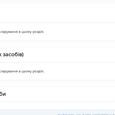
екларування в цьому розділі.
 засобів)
екларування в цьому розділі.
оби