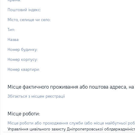
Поштовий індекс:
Місто, селище чи село:
Тип:
Назва:
Номер будинку:
Номер корпусу:
Номер квартири:
Місце фактичного проживання або поштова адреса, на я
Збігається з місцем реєстрації
Місце роботи:
Місце роботи або проходження служби
(або місце майбутньої ро
Управління цивільного захисту Дніпропетровської облдержадмініст