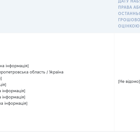
ДАТУ НАБ
ПРАВА АБ
ОСТАНН
ГРОШОВ
ОЦІНКОЮ
на інформація]
пропетровська область / Україна
]
[Не відомо]
ція]
а інформація]
а інформація]
на інформація]