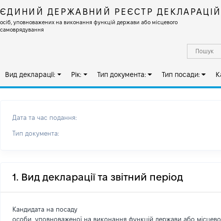
ЄДИНИЙ ДЕРЖАВНИЙ РЕЄСТР ДЕКЛАРАЦІ
осіб, уповноважених на виконання функцій держави або місцевого
самоврядування
Вид декларації:
Рік:
Тип документа:
Тип посади:
К
Дата та час подання:
Тип документа:
1. Вид декларації та звітний період
Кандидата на посаду
особи, уповноваженої на виконання функцій держави або місцев