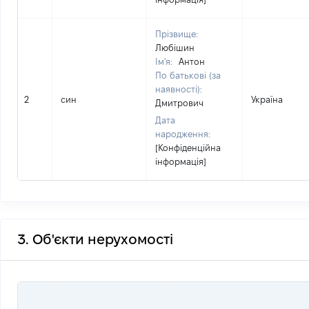
Прізвище:
Любішин
Ім'я:
Антон
По батькові (за
наявності):
2
син
Україна
Дмитрович
Дата
народження:
[Конфіденційна
інформація]
3. Об'єкти нерухомості