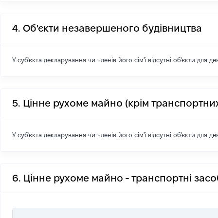
4. Об'єкти незавершеного будівництва
У суб'єкта декларування чи членів його сім'ї відсутні об'єкти для д
5. Цінне рухоме майно (крім транспортних
У суб'єкта декларування чи членів його сім'ї відсутні об'єкти для д
6. Цінне рухоме майно - транспортні зас