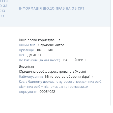
УТТЯ
О ЗА
ІНФОРМАЦІЯ ЩОДО ПРАВ НА ОБ'ЄКТ
ЬОЮ
ОЮ
Інше право користування
Інший тип:
Службове житло
Прізвище:
ЛЮБІШИН
Ім'я:
ДМИТРО
По батькові (за наявності):
ВАЛЕРІЙОВИЧ
Власність
Юридична особа, зареєстрована в Україні
Найменування:
Міністерство оборони України
Код в Єдиному державному реєстрі юридичних осіб,
фізичних осіб – підприємців та громадських
формувань:
00034022