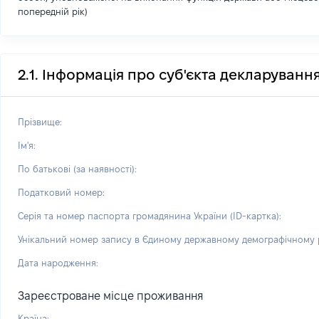
попередній рік)
2.1. Інформація про суб'єкта декларуванн
Прізвище:
Ім'я:
По батькові (за наявності):
Податковий номер:
Серія та номер паспорта громадянина України (ID-картка):
Унікальний номер запису в Єдиному державному демографічному р
Дата народження:
Зареєстроване місце проживання
Країна: