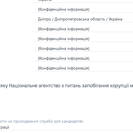
[Конфіденційна інформація]
Дніпро / Дніпропетровська область / Україна
[Конфіденційна інформація]
[Конфіденційна інформація]
[Конфіденційна інформація]
[Конфіденційна інформація]
[Конфіденційна інформація]
ку Національне агентство з питань запобігання корупції 
боти чи проходження служби для кандидатів)
:
рації