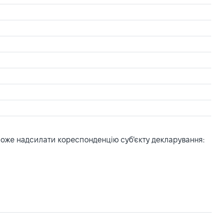
може надсилати кореспонденцію суб'єкту декларування: