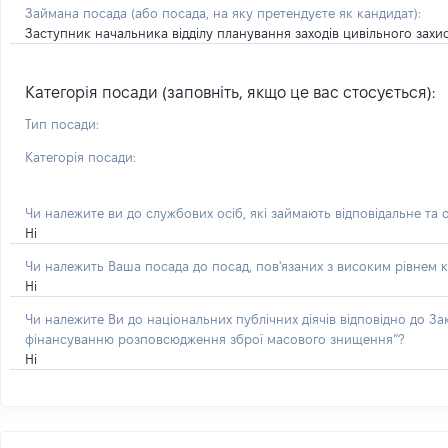
Займана посада
(або посада, на яку претендуєте як кандидат)
:
Заступник начальника відділу планування заходів цивільного захис
Категорія посади (заповніть, якщо це вас стосується):
Тип посади:
Категорія посади:
Чи належите ви до службових осіб, які займають відповідальне та 
Ні
Чи належить Ваша посада до посад, пов'язаних з високим рівнем к
Ні
Чи належите Ви до національних публічних діячів відповідно до З
фінансуванню розповсюдження зброї масового знищення”?
Ні