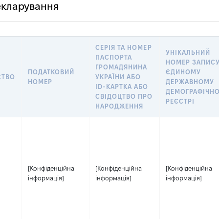
декларування
СЕРІЯ ТА НОМЕР
УНІКАЛЬНИЙ
ПАСПОРТА
НОМЕР ЗАПИСУ
ГРОМАДЯНИНА
ПОДАТКОВИЙ
ЄДИНОМУ
СТВО
УКРАЇНИ АБО
НОМЕР
ДЕРЖАВНОМУ
ID-КАРТКА АБО
ДЕМОГРАФІЧН
СВІДОЦТВО ПРО
РЕЄСТРІ
НАРОДЖЕННЯ
[Конфіденційна
[Конфіденційна
[Конфіденційна
інформація]
інформація]
інформація]