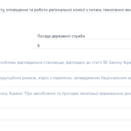
ту, оповіщення та роботи регіональної комісії з питань техногенно-ек
Посада державної служби
Б
особливо відповідальне становище, відповідно до статті 50 Закону Укра
орупційних ризиків, згідно з переліком, затвердженим Національним аг
акону України “Про запобігання та протидію легалізації (відмиванню) 