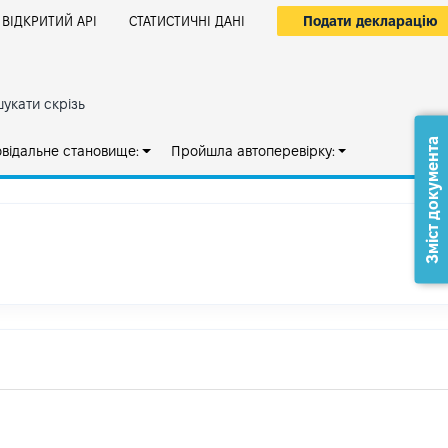
Подати декларацію
ВІДКРИТИЙ АРІ
СТАТИСТИЧНІ ДАНІ
укати скрізь
Зміст документа
овідальне становище:
Пройшла автоперевірку: