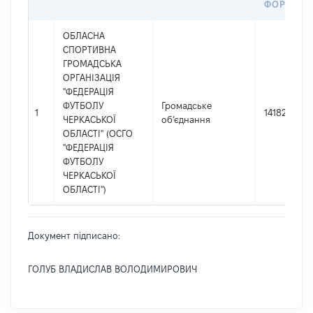
ФОРМУВА
ОБЛАСНА
СПОРТИВНА
ГРОМАДСЬКА
ОРГАНІЗАЦІЯ
"ФЕДЕРАЦІЯ
ФУТБОЛУ
Громадське
1
14182393
ЧЕРКАСЬКОЇ
об’єднання
ОБЛАСТІ" (ОСГО
"ФЕДЕРАЦІЯ
ФУТБОЛУ
ЧЕРКАСЬКОЇ
ОБЛАСТІ")
Документ підписано:
ГОЛУБ ВЛАДИСЛАВ ВОЛОДИМИРОВИЧ