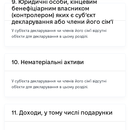
9. Юридичні особи, кінцевим
бенефіціарним власником
(контролером) яких є суб’єкт
декларування або члени його сім’ї
У суб'єкта декларування чи членів його сім'ї відсутні
об'єкти для декларування в цьому розділі.
10. Нематеріальні активи
У суб'єкта декларування чи членів його сім'ї відсутні
об'єкти для декларування в цьому розділі.
11. Доходи, у тому числі подарунки