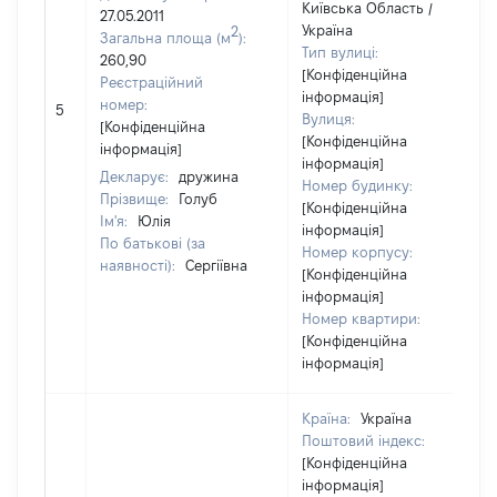
Київська Область /
27.05.2011
Україна
2
Загальна площа (м
):
Тип вулиці:
260,90
[Конфіденційна
Реєстраційний
інформація]
номер:
5
Вулиця:
[Конфіденційна
[Конфіденційна
інформація]
інформація]
Декларує:
дружина
Номер будинку:
Прізвище:
Голуб
[Конфіденційна
Ім'я:
Юлія
інформація]
По батькові (за
Номер корпусу:
наявності):
Сергіївна
[Конфіденційна
інформація]
Номер квартири:
[Конфіденційна
інформація]
Країна:
Україна
Поштовий індекс:
[Конфіденційна
інформація]