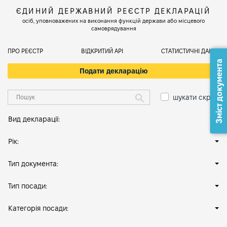
ЄДИНИЙ ДЕРЖАВНИЙ РЕЄСТР ДЕКЛАРАЦІЙ
осіб, уповноважених на виконання функцій держави або місцевого
самоврядування
ПРО РЕЄСТР
ВІДКРИТИЙ АРІ
СТАТИСТИЧНІ ДАНІ
Зміст документа
Подати декларацію
шукати скрізь
Вид декларації:
Рік:
Тип документа:
Тип посади:
Категорія посади: