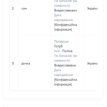
По батькові (за
наявності):
2
син
Україна
Владиславович
Дата
народження:
[Конфіденційна
інформація]
Прізвище:
Голуб
Ім'я:
Поліна
По батькові (за
наявності):
3
дочка
Україна
Владиславівна
Дата
народження:
[Конфіденційна
інформація]