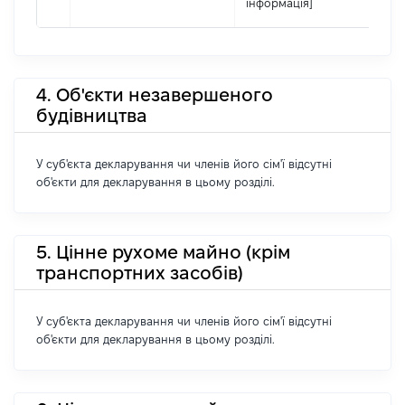
інформація]
4. Об'єкти незавершеного
будівництва
У суб'єкта декларування чи членів його сім'ї відсутні
об'єкти для декларування в цьому розділі.
5. Цінне рухоме майно (крім
транспортних засобів)
У суб'єкта декларування чи членів його сім'ї відсутні
об'єкти для декларування в цьому розділі.