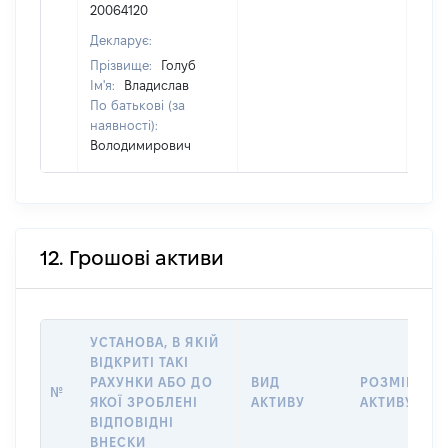
20064120
Декларує:
Прізвище:
Голуб
Ім'я:
Владислав
По батькові (за
наявності):
Володимирович
12. Грошові активи
УСТАНОВА, В ЯКІЙ
ВІДКРИТІ ТАКІ
РАХУНКИ АБО ДО
ВИД
РОЗМІР
№
ЯКОЇ ЗРОБЛЕНІ
АКТИВУ
АКТИВУ
ВІДПОВІДНІ
ВНЕСКИ