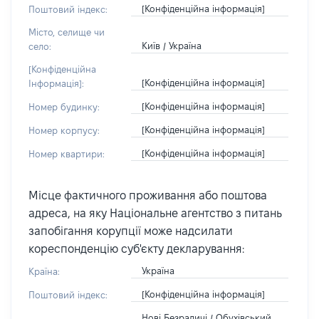
[Конфіденційна інформація]
Поштовий індекс:
Місто, селище чи
Київ / Україна
село:
[Конфіденційна
[Конфіденційна інформація]
Інформація]:
[Конфіденційна інформація]
Номер будинку:
[Конфіденційна інформація]
Номер корпусу:
[Конфіденційна інформація]
Номер квартири:
Місце фактичного проживання або поштова
адреса, на яку Національне агентство з питань
запобігання корупції може надсилати
кореспонденцію суб'єкту декларування:
Україна
Країна:
[Конфіденційна інформація]
Поштовий індекс:
Нові Безрадичі / Обухівський