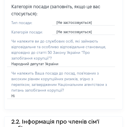
Категорія посади (заповніть, якщо це вас
стосується):
[Не застосовується]
Тип посади:
[Не застосовується]
Категорія посади:
Чи належите ви до службових осіб, які займають
відповідальне та особливо відповідальне становище,
відповідно до статті 50 Закону України “Про
запобігання корупції”?
Народний депутат України
Чи належить Ваша посада до посад, пов'язаних з
високим рівнем корупційних ризиків, згідно з
переліком, затвердженим Національним агентством з
питань запобігання корупції?
Ні
2.2. Інформація про членів сім'ї