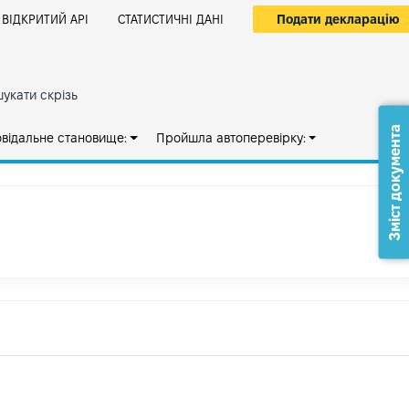
Подати декларацію
ВІДКРИТИЙ АРІ
СТАТИСТИЧНІ ДАНІ
укати скрізь
Зміст документа
овідальне становище:
Пройшла автоперевірку: