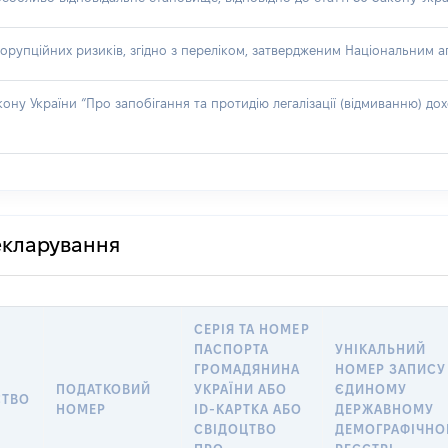
орупційних ризиків, згідно з переліком, затвердженим Національним аг
акону України “Про запобігання та протидію легалізації (відмиванню) 
декларування
СЕРІЯ ТА НОМЕР
ПАСПОРТА
УНІКАЛЬНИЙ
ГРОМАДЯНИНА
НОМЕР ЗАПИСУ
ПОДАТКОВИЙ
УКРАЇНИ АБО
ЄДИНОМУ
СТВО
НОМЕР
ID-КАРТКА АБО
ДЕРЖАВНОМУ
СВІДОЦТВО
ДЕМОГРАФІЧН