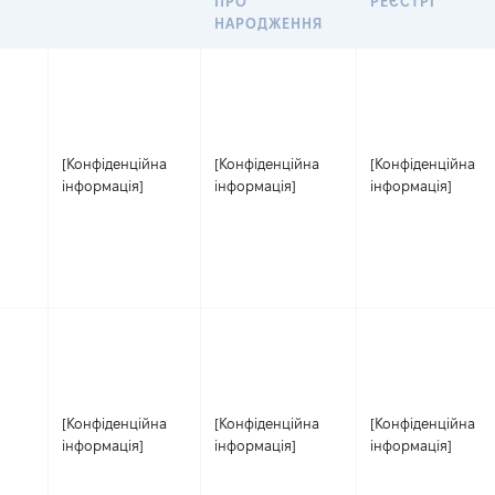
ПРО
РЕЄСТРІ
НАРОДЖЕННЯ
[Конфіденційна
[Конфіденційна
[Конфіденційна
інформація]
інформація]
інформація]
[Конфіденційна
[Конфіденційна
[Конфіденційна
інформація]
інформація]
інформація]