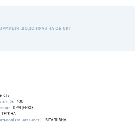
ОРМАЦІЯ ЩОДО ПРАВ НА ОБ'ЄКТ
ність
оток, %:
100
звище:
КРУЦЕНКО
ТЕТЯНА
атькові (за наявності):
ВІТАЛІЇВНА