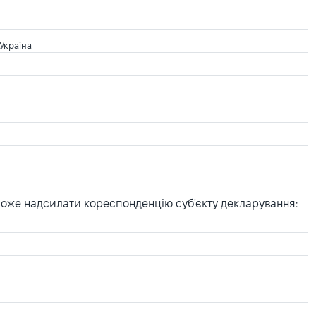
Україна
може надсилати кореспонденцію суб'єкту декларування: