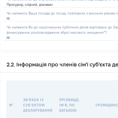
Прокурор, слідчий, дізнавач
Чи належить Ваша посада до посад, пов'язаних з високим рівнем к
Ні
Чи належите Ви до національних публічних діячів відповідно до З
фінансуванню розповсюдження зброї масового знищення”?
Ні
2.2. Інформація про членів сім'ї суб'єкта 
ЗВ'ЯЗОК ІЗ
ПРІЗВИЩЕ,
№
СУБ'ЄКТОМ
ІМ'Я, ПО
ГРОМАДЯН
ДЕКЛАРУВАННЯ
БАТЬКОВІ