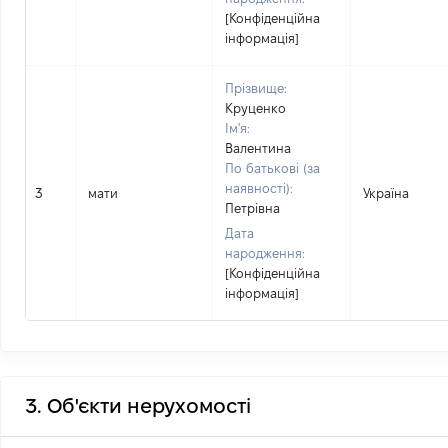
[Конфіденційна
інформація]
Прізвище:
Круценко
Ім'я:
Валентина
По батькові (за
наявності):
3
мати
Україна
Петрівна
Дата
народження:
[Конфіденційна
інформація]
3. Об'єкти нерухомості