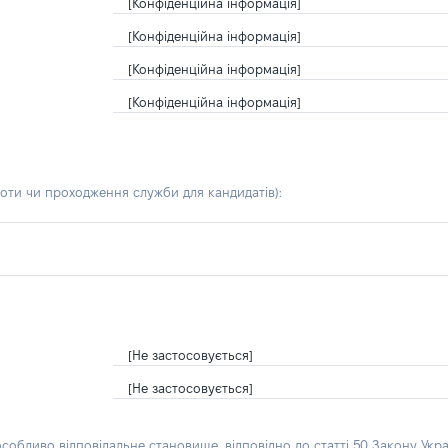
[Конфіденційна інформація]
[Конфіденційна інформація]
[Конфіденційна інформація]
[Конфіденційна інформація]
боти чи проходження служби для кандидатів)
:
[Не застосовується]
[Не застосовується]
особливо відповідальне становище, відповідно до статті 50 Закону Укра