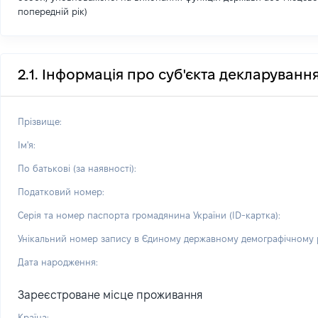
попередній рік)
2.1. Інформація про суб'єкта декларуванн
Прізвище:
Ім'я:
По батькові (за наявності):
Податковий номер:
Серія та номер паспорта громадянина України (ID-картка):
Унікальний номер запису в Єдиному державному демографічному р
Дата народження:
Зареєстроване місце проживання
Країна: