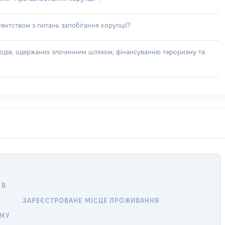
ентством з питань запобігання корупції?
доходів, одержаних злочинним шляхом, фінансуванню тероризму та
 В
ЗАРЕЄСТРОВАНЕ МІСЦЕ ПРОЖИВАННЯ
ОМУ