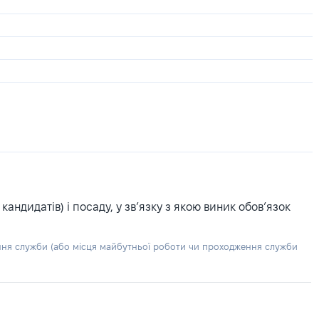
ндидатів) і посаду, у зв’язку з якою виник обов’язок
ння служби (або місця майбутньої роботи чи проходження служби