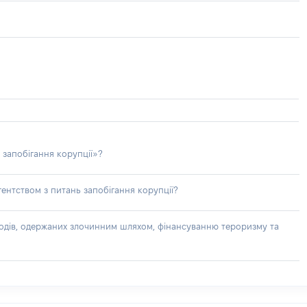
 запобігання корупції»?
ентством з питань запобігання корупції?
доходів, одержаних злочинним шляхом, фінансуванню тероризму та