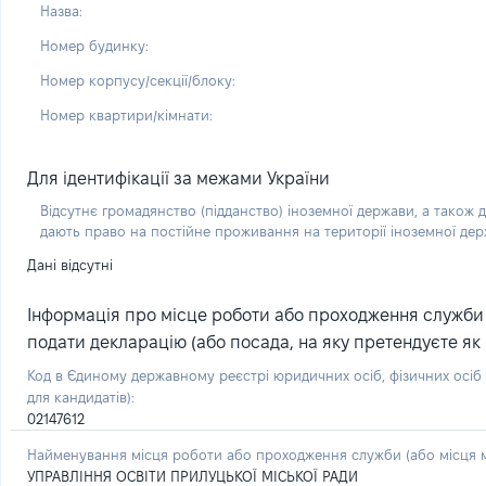
Назва:
Номер будинку:
Номер корпусу/секції/блоку:
Номер квартири/кімнати:
Для ідентифікації за межами України
Відсутнє громадянство (підданство) іноземної держави, а також д
дають право на постійне проживання на території іноземної де
Дані відсутні
Інформація про місце роботи або проходження служби (
подати декларацію (або посада, на яку претендуєте як 
Код в Єдиному державному реєстрі юридичних осіб, фізичних осі
для кандидатів):
02147612
Найменування місця роботи або проходження служби (або місця м
УПРАВЛІННЯ ОСВІТИ ПРИЛУЦЬКОЇ МІСЬКОЇ РАДИ