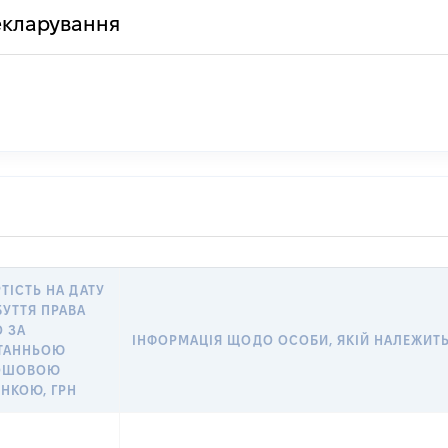
декларування
ТІСТЬ НА ДАТУ
БУТТЯ ПРАВА
О ЗА
ІНФОРМАЦІЯ ЩОДО ОСОБИ, ЯКІЙ НАЛЕЖИТЬ 
ТАННЬОЮ
ОШОВОЮ
ІНКОЮ, ГРН