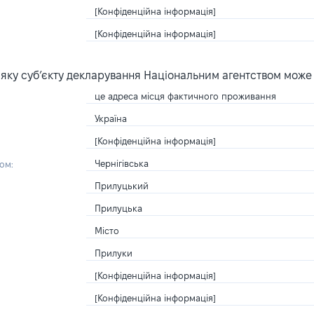
[Конфіденційна інформація]
[Конфіденційна інформація]
яку суб’єкту декларування Національним агентством може
це адреса місця фактичного проживання
Україна
[Конфіденційна інформація]
Чернігівська
ом:
Прилуцький
Прилуцька
Місто
Прилуки
[Конфіденційна інформація]
[Конфіденційна інформація]