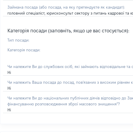
Займана посада
(або посада, на яку претендуєте як кандидат)
:
головний спеціаліст, юрисконсульт сектору з питань кадрової та
Категорія посади (заповніть, якщо це вас стосується):
Тип посади:
Категорія посади:
Чи належите Ви до службових осіб, які займають відповідальне та
Ні
Чи належить Ваша посада до посад, пов'язаних з високим рівнем к
Ні
Чи належите Ви до національних публічних діячів відповідно до З
фінансуванню розповсюдження зброї масового знищення"?
Ні