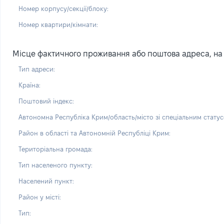
Номер корпусу/секції/блоку:
Номер квартири/кімнати:
Місце фактичного проживання або поштова адреса, на 
Тип адреси:
Країна:
Поштовий індекс:
Автономна Республіка Крим/область/місто зі спеціальним статус
Район в області та Автономній Республіці Крим:
Територіальна громада:
Тип населеного пункту:
Населений пункт:
Район у місті:
Тип: