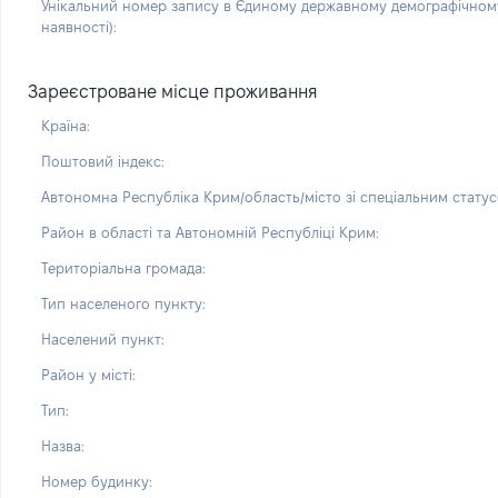
Унікальний номер запису в Єдиному державному демографічному
наявності):
Зареєстроване місце проживання
Країна:
Поштовий індекс:
Автономна Республіка Крим/область/місто зі спеціальним статус
Район в області та Автономній Республіці Крим:
Територіальна громада:
Тип населеного пункту:
Населений пункт:
Район у місті:
Тип:
Назва:
Номер будинку: