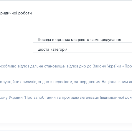
 юридичної роботи
Посада в органах місцевого самоврядування
шоста категорія
 особливо відповідальне становище, відповідно до Закону України «Про
орупційних ризиків, згідно з переліком, затвердженим Національним аг
акону України "Про запобігання та протидію легалізації (відмиванню) 