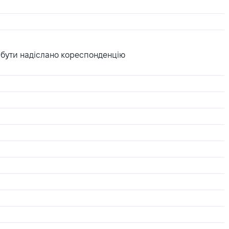
 бути надіслано кореспонденцію