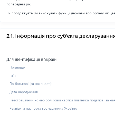
попередній рік)
Чи продовжуєте Ви виконувати функції держави або органу місце
2.1. Інформація про суб'єкта декларуванн
Для ідентифікації в Україні
Прізвище:
Імʼя:
По батькові (за наявності):
Дата народження:
Реєстраційний номер облікової картки платника податків (за ная
Реквізити паспорта громадянина України: