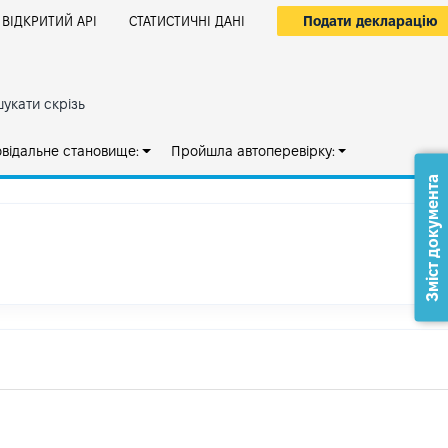
Подати декларацію
ВІДКРИТИЙ АРІ
СТАТИСТИЧНІ ДАНІ
укати скрізь
овідальне становище:
Пройшла автоперевірку:
Зміст документа