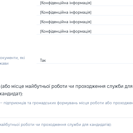
[Конфіденційна інформація]
[Конфіденційна інформація]
[Конфіденційна інформація]
[Конфіденційна інформація]
окументи, які
Так
ржави
або місце майбутньої роботи чи проходження служби для ка
кандидат):
б – підприємців та громадських формувань місця роботи або проходже
айбутньої роботи чи проходження служби для кандидатів):