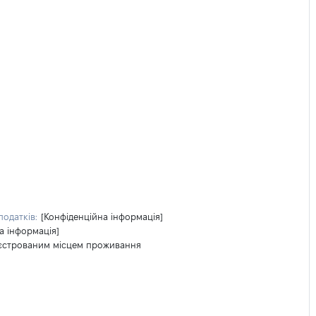
одатків:
[Конфіденційна інформація]
а інформація]
реєстрованим місцем проживання