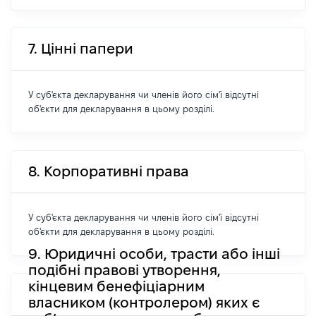
7. Цінні папери
У суб'єкта декларування чи членів його сім'ї відсутні
об'єкти для декларування в цьому розділі.
8. Корпоративні права
У суб'єкта декларування чи членів його сім'ї відсутні
об'єкти для декларування в цьому розділі.
9. Юридичні особи, трасти або інші
подібні правові утворення,
кінцевим бенефіціарним
власником (контролером) яких є