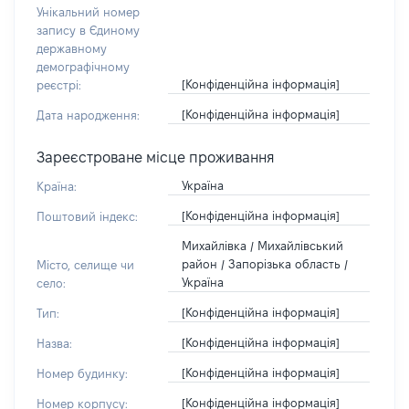
Унікальний номер
запису в Єдиному
державному
демографічному
[Конфіденційна інформація]
реєстрі:
[Конфіденційна інформація]
Дата народження:
Зареєстроване місце проживання
Україна
Країна:
[Конфіденційна інформація]
Поштовий індекс:
Михайлівка / Михайлівський
район / Запорізька область /
Місто, селище чи
Україна
село:
[Конфіденційна інформація]
Тип:
[Конфіденційна інформація]
Назва:
[Конфіденційна інформація]
Номер будинку:
[Конфіденційна інформація]
Номер корпусу: