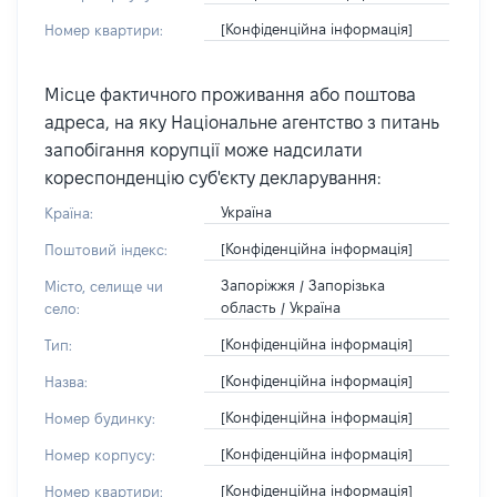
[Конфіденційна інформація]
Номер квартири:
Місце фактичного проживання або поштова
адреса, на яку Національне агентство з питань
запобігання корупції може надсилати
кореспонденцію суб'єкту декларування:
Україна
Країна:
[Конфіденційна інформація]
Поштовий індекс:
Запоріжжя / Запорізька
Місто, селище чи
область / Україна
село:
[Конфіденційна інформація]
Тип:
[Конфіденційна інформація]
Назва:
[Конфіденційна інформація]
Номер будинку:
[Конфіденційна інформація]
Номер корпусу:
[Конфіденційна інформація]
Номер квартири: