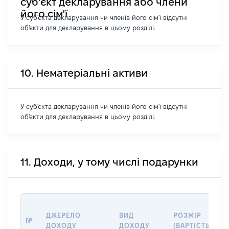
суб’єкт декларування або члени
його сім'ї
У суб'єкта декларування чи членів його сім'ї відсутні
об'єкти для декларування в цьому розділі.
10. Нематеріальні активи
У суб'єкта декларування чи членів його сім'ї відсутні
об'єкти для декларування в цьому розділі.
11. Доходи, у тому числі подарунки
ДЖЕРЕЛО
ВИД
РОЗМІР
№
ДОХОДУ
ДОХОДУ
(ВАРТІСТЬ)