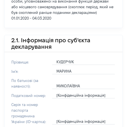
особи, уповноваженої на виконання функцій держави
або місцевого самоврядування (охоплює період, який не
був охоплений раніше поданими деклараціями)
01.01.2020 - 04.03.2020
2.1. Інформація про суб'єкта
декларування
КУДЕРЧУК
Прізвище:
МАРИНА
Ім'я:
По батькові (за
МИКОЛАЇВНА
наявності):
[Конфіденційна інформація]
Податковий номер:
Серія та номер
паспорта
громадянина
[Конфіденційна інформація]
України (ID-картка):