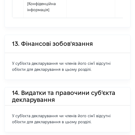
[Конфіденційна
інформація]
13. Фінансові зобов'язання
У суб'єкта декларування чи членів його сім'ї відсутні
об'єкти для декларування в цьому розділі.
14. Видатки та правочини суб'єкта
декларування
У суб'єкта декларування чи членів його сім'ї відсутні
об'єкти для декларування в цьому розділі.