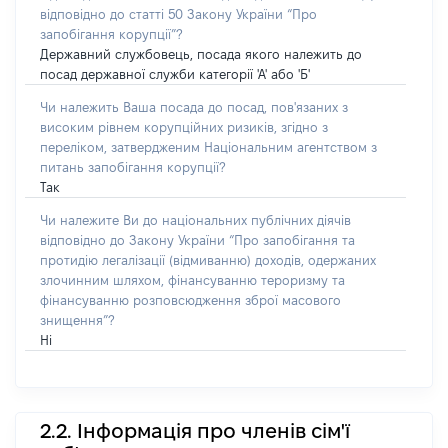
відповідно до статті 50 Закону України “Про
запобігання корупції”?
Державний службовець, посада якого належить до
посад державної служби категорії 'А' або 'Б'
Чи належить Ваша посада до посад, пов'язаних з
високим рівнем корупційних ризиків, згідно з
переліком, затвердженим Національним агентством з
питань запобігання корупції?
Так
Чи належите Ви до національних публічних діячів
відповідно до Закону України “Про запобігання та
протидію легалізації (відмиванню) доходів, одержаних
злочинним шляхом, фінансуванню тероризму та
фінансуванню розповсюдження зброї масового
знищення”?
Ні
2.2. Інформація про членів сім'ї