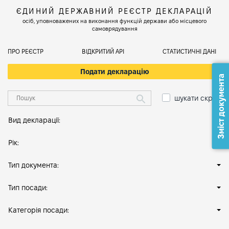
ЄДИНИЙ ДЕРЖАВНИЙ РЕЄСТР ДЕКЛАРАЦІЙ
осіб, уповноважених на виконання функцій держави або місцевого
самоврядування
ПРО РЕЄСТР
ВІДКРИТИЙ АРІ
СТАТИСТИЧНІ ДАНІ
Подати декларацію
Зміст документа
шукати скрізь
Вид декларації:
Рік:
Тип документа:
Тип посади:
Категорія посади: