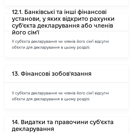
12.1. Банківські та інші фінансові
установи, у яких відкрито рахунки
суб'єкта декларування або членів
його сім'ї
У суб'єкта декларування чи членів його сім'ї відсутні
об'єкти для декларування в цьому розділі.
13. Фінансові зобов'язання
У суб'єкта декларування чи членів його сім'ї відсутні
об'єкти для декларування в цьому розділі.
14. Видатки та правочини суб'єкта
декларування