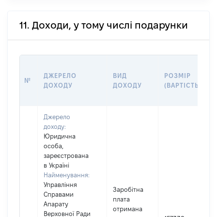
11. Доходи, у тому числі подарунки
ДЖЕРЕЛО
ВИД
РОЗМІР
№
ДОХОДУ
ДОХОДУ
(ВАРТІСТЬ)
Джерело
доходу:
Юридична
особа,
зареєстрована
в Україні
Найменування:
Управління
Заробітна
Справами
плата
Апарату
І
отримана
Верховної Ради