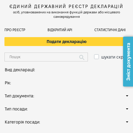
ЄДИНИЙ ДЕРЖАВНИЙ РЕЄСТР ДЕКЛАРАЦІЙ
осіб, уповноважених на виконання функцій держави або місцевого
самоврядування
ПРО РЕЄСТР
ВІДКРИТИЙ АРІ
СТАТИСТИЧНІ ДАНІ
Подати декларацію
Зміст документа
шукати скрізь
Вид декларації:
Рік:
Тип документа:
Тип посади:
Категорія посади: