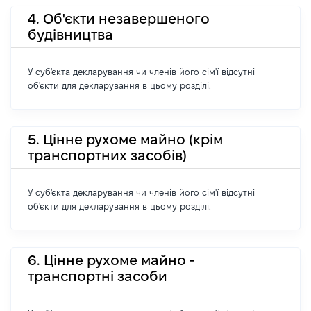
4. Об'єкти незавершеного
будівництва
У суб'єкта декларування чи членів його сім'ї відсутні
об'єкти для декларування в цьому розділі.
5. Цінне рухоме майно (крім
транспортних засобів)
У суб'єкта декларування чи членів його сім'ї відсутні
об'єкти для декларування в цьому розділі.
6. Цінне рухоме майно -
транспортні засоби