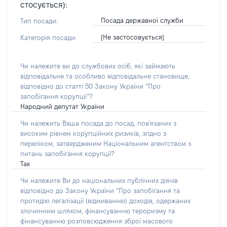
стосується):
Посада державної служби
Тип посади:
[Не застосовується]
Категорія посади:
Чи належите ви до службових осіб, які займають
відповідальне та особливо відповідальне становище,
відповідно до статті 50 Закону України “Про
запобігання корупції”?
Народний депутат України
Чи належить Ваша посада до посад, пов'язаних з
високим рівнем корупційних ризиків, згідно з
переліком, затвердженим Національним агентством з
питань запобігання корупції?
Так
Чи належите Ви до національних публічних діячів
відповідно до Закону України “Про запобігання та
протидію легалізації (відмиванню) доходів, одержаних
злочинним шляхом, фінансуванню тероризму та
фінансуванню розповсюдження зброї масового