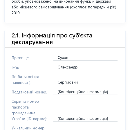
особи, уповноваженої на виконання функцій держави
або місцевого самоврядування (охоплює попередній рік)
2019
2.1. Інформація про суб'єкта
декларування
Сухов
Прізвище:
Олександр
Ім'я:
По батькові (за
Сергійович
наявності):
[Конфіденційна інформація]
Податковий номер:
Серія та номер
паспорта
громадянина
[Конфіденційна інформація]
України (ID-картка):
Унікальний номер