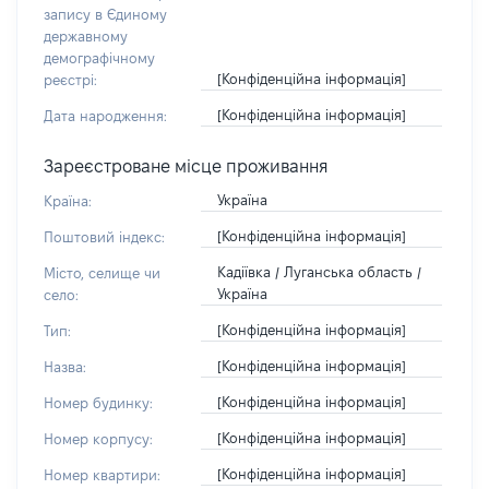
запису в Єдиному
державному
демографічному
[Конфіденційна інформація]
реєстрі:
[Конфіденційна інформація]
Дата народження:
Зареєстроване місце проживання
Україна
Країна:
[Конфіденційна інформація]
Поштовий індекс:
Кадіївка / Луганська область /
Місто, селище чи
Україна
село:
[Конфіденційна інформація]
Тип:
[Конфіденційна інформація]
Назва:
[Конфіденційна інформація]
Номер будинку:
[Конфіденційна інформація]
Номер корпусу:
[Конфіденційна інформація]
Номер квартири: