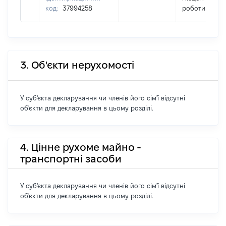
код:
37994258
роботи
3. Об'єкти нерухомості
У суб'єкта декларування чи членів його сім'ї відсутні
об'єкти для декларування в цьому розділі.
4. Цінне рухоме майно -
транспортні засоби
У суб'єкта декларування чи членів його сім'ї відсутні
об'єкти для декларування в цьому розділі.