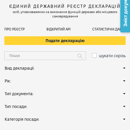
Зміст документа
ЄДИНИЙ ДЕРЖАВНИЙ РЕЄСТР ДЕКЛАРАЦІЙ
осіб, уповноважених на виконання функцій держави або місцевого
самоврядування
ПРО РЕЄСТР
ВІДКРИТИЙ АРІ
СТАТИСТИЧНІ ДАНІ
Подати декларацію
шукати скрізь
Вид декларації:
Рік:
Тип документа:
Тип посади:
Категорія посади: