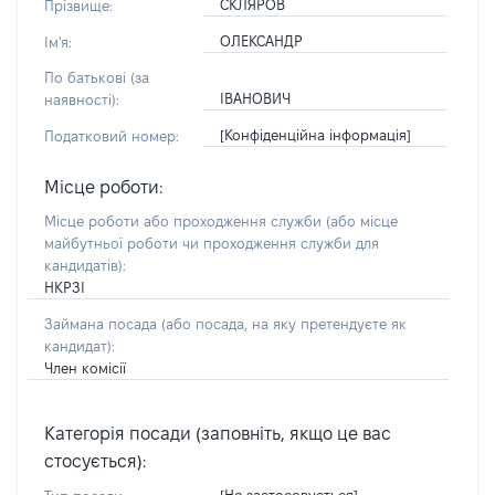
СКЛЯРОВ
Прізвище:
ОЛЕКСАНДР
Ім'я:
По батькові (за
ІВАНОВИЧ
наявності):
[Конфіденційна інформація]
Податковий номер:
Місце роботи:
Місце роботи або проходження служби
(або місце
майбутньої роботи чи проходження служби для
кандидатів)
:
НКРЗІ
Займана посада
(або посада, на яку претендуєте як
кандидат)
:
Член комісії
Категорія посади (заповніть, якщо це вас
стосується):