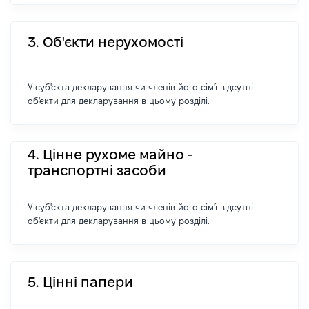
3. Об'єкти нерухомості
У суб'єкта декларування чи членів його сім'ї відсутні
об'єкти для декларування в цьому розділі.
4. Цінне рухоме майно -
транспортні засоби
У суб'єкта декларування чи членів його сім'ї відсутні
об'єкти для декларування в цьому розділі.
5. Цінні папери