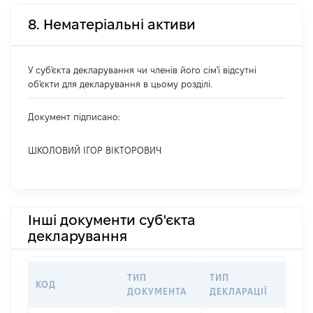
8. Нематеріальні активи
У суб'єкта декларування чи членів його сім'ї відсутні
об'єкти для декларування в цьому розділі.
Документ підписано:
ШКОЛОВИЙ ІГОР ВІКТОРОВИЧ
Інші документи суб'єкта
декларування
ТИП
ТИП
КОД
ПЕР
ДОКУМЕНТА
ДЕКЛАРАЦІЇ