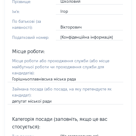
Школовий
Прізвище:
Ігор
Ім'я:
По батькові (за
Вікторович
наявності):
[Конфіденційна інформація]
Податковий номер:
Місце роботи:
Місце роботи або проходження служби
(або місце
майбутньої роботи чи проходження служби для
кандидатів)
:
Горішньоплавнівська міська рада
Займана посада
(або посада, на яку претендуєте як
кандидат)
:
депутат міської ради
Категорія посади (заповніть, якщо це вас
стосується):