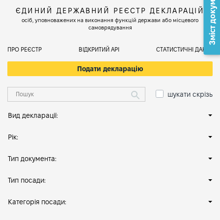
Зміст документа
ЄДИНИЙ ДЕРЖАВНИЙ РЕЄСТР ДЕКЛАРАЦІЙ
осіб, уповноважених на виконання функцій держави або місцевого
самоврядування
ПРО РЕЄСТР
ВІДКРИТИЙ АРІ
СТАТИСТИЧНІ ДАНІ
Подати декларацію
шукати скрізь
Вид декларації:
Рік:
Тип документа:
Тип посади:
Категорія посади: