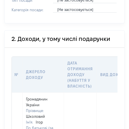
[Не застосовується]
Тип посади:
[Не застосовується]
Категорія посади:
2. Доходи, у тому числі подарунки
ДАТА
ОТРИМАННЯ
ДЖЕРЕЛО
№
ДОХОДУ
ВИД ДОХОДУ
ДОХОДУ
(НАБУТТЯ У
ВЛАСНІСТЬ)
Громадянин
України
Прізвище:
Школовий
Ім'я:
Ігор
По батькові (за