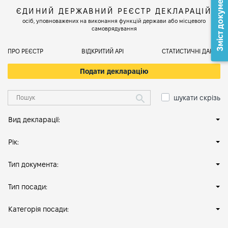
Зміст документа
ЄДИНИЙ ДЕРЖАВНИЙ РЕЄСТР ДЕКЛАРАЦІЙ
осіб, уповноважених на виконання функцій держави або місцевого
самоврядування
ПРО РЕЄСТР
ВІДКРИТИЙ АРІ
СТАТИСТИЧНІ ДАНІ
Подати декларацію
шукати скрізь
Вид декларації:
Рік:
Тип документа:
Тип посади:
Категорія посади: