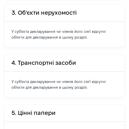
3. Об'єкти нерухомості
У суб'єкта декларування чи членів його сім'ї відсутні
об'єкти для декларування в цьому розділі.
4. Транспортні засоби
У суб'єкта декларування чи членів його сім'ї відсутні
об'єкти для декларування в цьому розділі.
5. Цінні папери