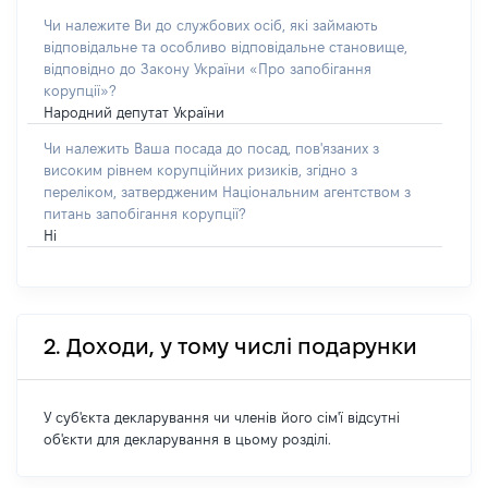
Чи належите Ви до службових осіб, які займають
відповідальне та особливо відповідальне становище,
відповідно до Закону України «Про запобігання
корупції»?
Народний депутат України
Чи належить Ваша посада до посад, пов'язаних з
високим рівнем корупційних ризиків, згідно з
переліком, затвердженим Національним агентством з
питань запобігання корупції?
Ні
2. Доходи, у тому числі подарунки
У суб'єкта декларування чи членів його сім'ї відсутні
об'єкти для декларування в цьому розділі.