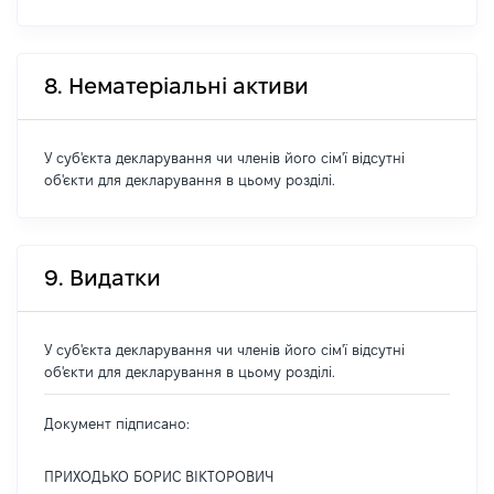
8. Нематеріальні активи
У суб'єкта декларування чи членів його сім'ї відсутні
об'єкти для декларування в цьому розділі.
9. Видатки
У суб'єкта декларування чи членів його сім'ї відсутні
об'єкти для декларування в цьому розділі.
Документ підписано:
ПРИХОДЬКО БОРИС ВІКТОРОВИЧ