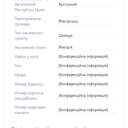
Хустський
Автономній
Республіці Крим:
Територіальна
Міжгірська
громада:
Тип населеного
Селище
пункту:
Міжгір’я
Населений пункт:
[Конфіденційна інформація]
Район у місті:
[Конфіденційна інформація]
Тип:
[Конфіденційна інформація]
Назва:
[Конфіденційна інформація]
Номер будинку:
Номер корпусу/
[Конфіденційна інформація]
секції/блоку:
Номер квартири/
[Конфіденційна інформація]
кімнати: