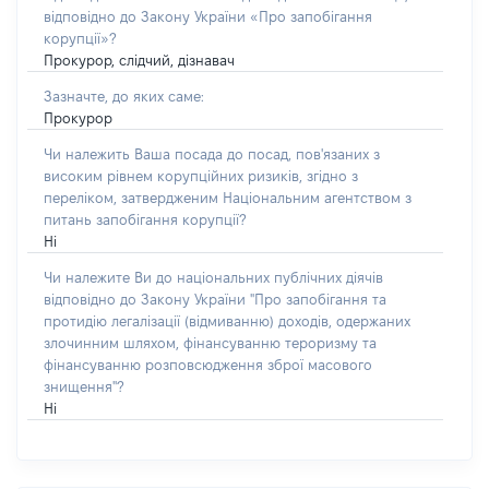
відповідно до Закону України «Про запобігання
корупції»?
Прокурор, слідчий, дізнавач
Зазначте, до яких саме:
Прокурор
Чи належить Ваша посада до посад, пов'язаних з
високим рівнем корупційних ризиків, згідно з
переліком, затвердженим Національним агентством з
питань запобігання корупції?
Ні
Чи належите Ви до національних публічних діячів
відповідно до Закону України "Про запобігання та
протидію легалізації (відмиванню) доходів, одержаних
злочинним шляхом, фінансуванню тероризму та
фінансуванню розповсюдження зброї масового
знищення"?
Ні