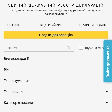
ЄДИНИЙ ДЕРЖАВНИЙ РЕЄСТР ДЕКЛАРАЦІЙ
осіб, уповноважених на виконання функцій держави або місцевого
самоврядування
ПРО РЕЄСТР
ВІДКРИТИЙ АРІ
СТАТИСТИЧНІ ДАНІ
Подати декларацію
Зміст документа
шукати скрізь
Вид декларації:
Рік:
Тип документа:
Тип посади:
Категорія посади: