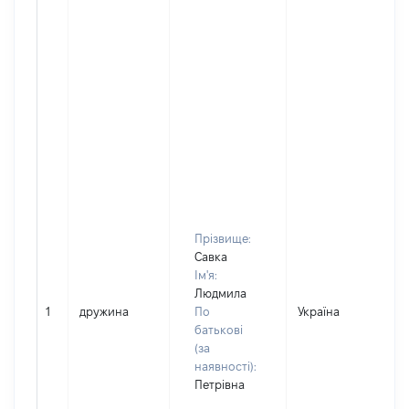
Прізвище:
Савка
Ім'я:
Людмила
1
дружина
По
Україна
батькові
(за
наявності):
Петрівна