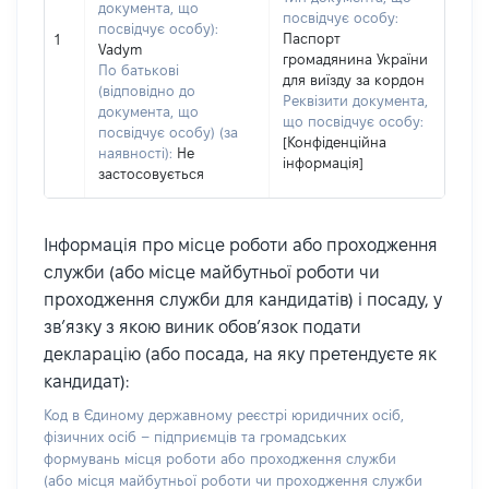
документа, що
посвідчує особу:
посвідчує особу):
Паспорт
1
Vadym
громадянина України
По батькові
для виїзду за кордон
(відповідно до
Реквізити документа,
документа, що
що посвідчує особу:
посвідчує особу) (за
[Конфіденційна
наявності):
Не
інформація]
застосовується
Інформація про місце роботи або проходження
служби (або місце майбутньої роботи чи
проходження служби для кандидатів) і посаду, у
зв’язку з якою виник обов’язок подати
декларацію (або посада, на яку претендуєте як
кандидат):
Код в Єдиному державному реєстрі юридичних осіб,
фізичних осіб – підприємців та громадських
формувань місця роботи або проходження служби
(або місця майбутньої роботи чи проходження служби