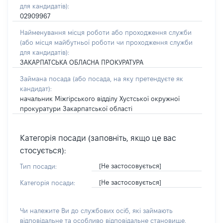
для кандидатів):
02909967
Найменування місця роботи або проходження служби
(або місця майбутньої роботи чи проходження служби
для кандидатів):
ЗАКАРПАТСЬКА ОБЛАСНА ПРОКУРАТУРА
Займана посада
(або посада, на яку претендуєте як
кандидат)
:
начальник Міжгірського відділу Хустської окружної
прокуратури Закарпатської області
Категорія посади (заповніть, якщо це вас
стосується):
[Не застосовується]
Тип посади:
[Не застосовується]
Категорія посади:
Чи належите Ви до службових осіб, які займають
відповідальне та особливо відповідальне становище,