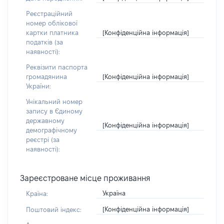
Реєстраційний
номер облікової
[Конфіденційна інформація]
картки платника
податків (за
наявності):
Реквізити паспорта
[Конфіденційна інформація]
громадянина
України:
Унікальний номер
запису в Єдиному
державному
[Конфіденційна інформація]
демографічному
реєстрі (за
наявності):
Зареєстроване місце проживання
Україна
Країна:
[Конфіденційна інформація]
Поштовий індекс: