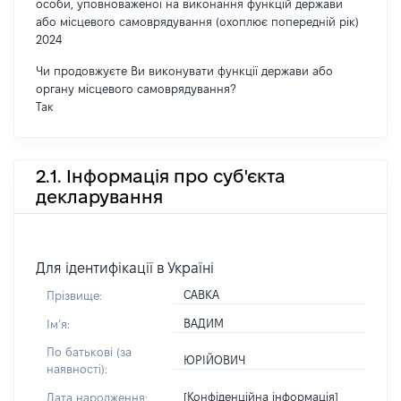
особи, уповноваженої на виконання функцій держави
або місцевого самоврядування (охоплює попередній рік)
2024
Чи продовжуєте Ви виконувати функції держави або
органу місцевого самоврядування?
Так
2.1. Інформація про суб'єкта
декларування
Для ідентифікації в Україні
САВКА
Прізвище:
ВАДИМ
Імʼя:
По батькові (за
ЮРІЙОВИЧ
наявності):
[Конфіденційна інформація]
Дата народження: