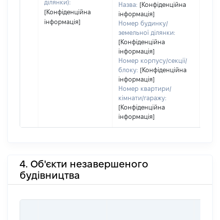
ділянки):
Назва:
[Конфіденційна
[Конфіденційна
інформація]
інформація]
Номер будинку/
земельної ділянки:
[Конфіденційна
інформація]
Номер корпусу/секції/
блоку:
[Конфіденційна
інформація]
Номер квартири/
кімнати/гаражу:
[Конфіденційна
інформація]
4. Об'єкти незавершеного
будівництва