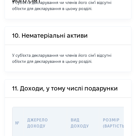
його сім'ї
У суб'єкта декларування чи членів його сім'ї відсутні
об'єкти для декларування в цьому розділі.
10. Нематеріальні активи
У суб'єкта декларування чи членів його сім'ї відсутні
об'єкти для декларування в цьому розділі.
11. Доходи, у тому числі подарунки
ДЖЕРЕЛО
ВИД
РОЗМІР
№
ДОХОДУ
ДОХОДУ
(ВАРТІСТЬ)