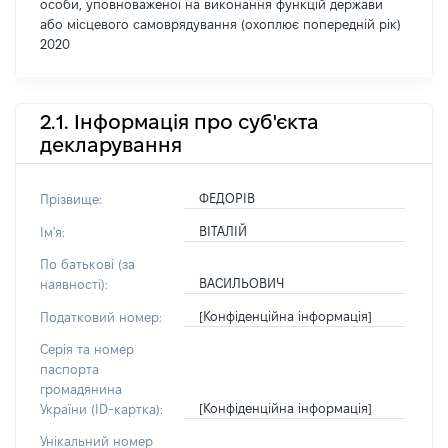
особи, уповноваженої на виконання функцій держави
або місцевого самоврядування (охоплює попередній рік)
2020
2.1. Інформація про суб'єкта
декларування
ФЕДОРІВ
Прізвище:
ВІТАЛІЙ
Ім'я:
По батькові (за
ВАСИЛЬОВИЧ
наявності):
[Конфіденційна інформація]
Податковий номер:
Серія та номер
паспорта
громадянина
[Конфіденційна інформація]
України (ID-картка):
Унікальний номер