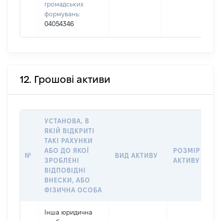
громадських
формувань:
04054346
12. Грошові активи
УСТАНОВА, В
ЯКІЙ ВІДКРИТІ
ТАКІ РАХУНКИ
АБО ДО ЯКОЇ
РОЗМІР
№
ВИД АКТИВУ
ЗРОБЛЕНІ
АКТИВУ
ВІДПОВІДНІ
ВНЕСКИ, АБО
ФІЗИЧНА ОСОБА
Інша юридична