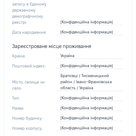
запису в Єдиному
державному
демографічному
[Конфіденційна інформація]
реєстрі:
[Конфіденційна інформація]
Дата народження:
Зареєстроване місце проживання
Україна
Країна:
[Конфіденційна інформація]
Поштовий індекс:
Братківці / Тисменицький
район / Івано-Франківська
Місто, селище чи
область / Україна
село:
[Конфіденційна інформація]
Тип:
[Конфіденційна інформація]
Назва:
[Конфіденційна інформація]
Номер будинку:
[Конфіденційна інформація]
Номер корпусу: