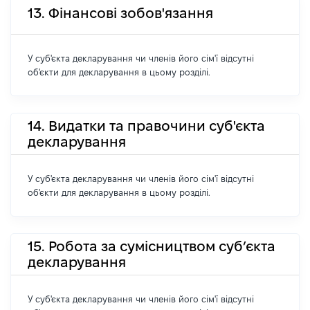
13. Фінансові зобов'язання
У суб'єкта декларування чи членів його сім'ї відсутні
об'єкти для декларування в цьому розділі.
14. Видатки та правочини суб'єкта
декларування
У суб'єкта декларування чи членів його сім'ї відсутні
об'єкти для декларування в цьому розділі.
15. Робота за сумісництвом суб’єкта
декларування
У суб'єкта декларування чи членів його сім'ї відсутні