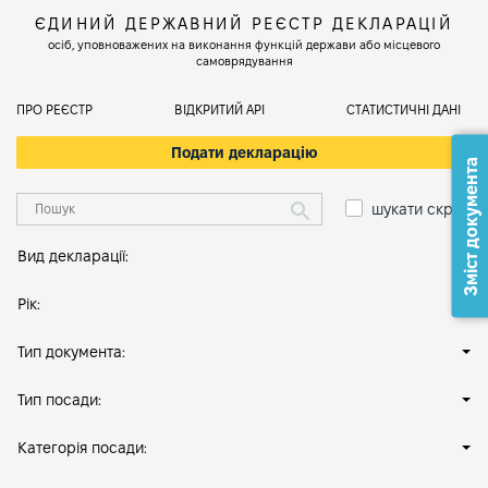
ЄДИНИЙ ДЕРЖАВНИЙ РЕЄСТР ДЕКЛАРАЦІЙ
осіб, уповноважених на виконання функцій держави або місцевого
самоврядування
ПРО РЕЄСТР
ВІДКРИТИЙ АРІ
СТАТИСТИЧНІ ДАНІ
Подати декларацію
Зміст документа
шукати скрізь
Вид декларації:
Рік:
Тип документа:
Тип посади:
Категорія посади: