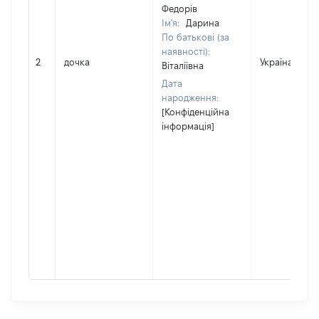
Федорів
Ім'я:
Дарина
По батькові (за
наявності):
2
дочка
Україна
Віталіївна
Дата
народження:
[Конфіденційна
інформація]