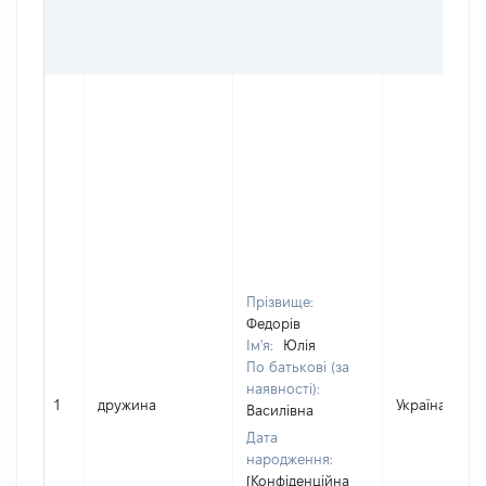
Прізвище:
Федорів
Ім'я:
Юлія
По батькові (за
наявності):
1
дружина
Україна
Василівна
Дата
народження:
[Конфіденційна