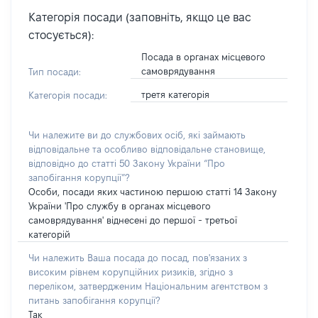
Категорія посади (заповніть, якщо це вас
стосується):
Посада в органах місцевого
самоврядування
Тип посади:
третя категорія
Категорія посади:
Чи належите ви до службових осіб, які займають
відповідальне та особливо відповідальне становище,
відповідно до статті 50 Закону України “Про
запобігання корупції”?
Особи, посади яких частиною першою статті 14 Закону
України 'Про службу в органах місцевого
самоврядування' віднесені до першої - третьої
категорій
Чи належить Ваша посада до посад, пов'язаних з
високим рівнем корупційних ризиків, згідно з
переліком, затвердженим Національним агентством з
питань запобігання корупції?
Так