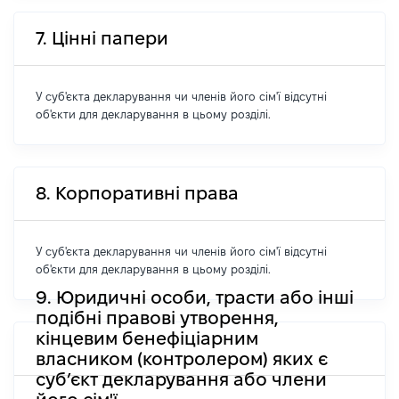
7. Цінні папери
У суб'єкта декларування чи членів його сім'ї відсутні
об'єкти для декларування в цьому розділі.
8. Корпоративні права
У суб'єкта декларування чи членів його сім'ї відсутні
об'єкти для декларування в цьому розділі.
9. Юридичні особи, трасти або інші
подібні правові утворення,
кінцевим бенефіціарним
власником (контролером) яких є
суб’єкт декларування або члени