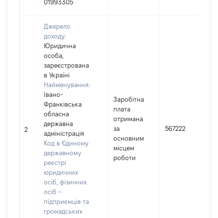
01993305
Джерело
доходу:
Юридична
особа,
зареєстрована
в Україні
Найменування:
Івано-
Заробітна
Франківська
плата
обласна
отримана
державна
за
567222
2
адміністрація
основним
Код в Єдиному
місцем
державному
роботи
реєстрі
юридичних
осіб, фізичних
осіб –
підприємців та
громадських