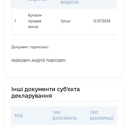
ВИДАТОК
Купівля-
1
продаж
Гроші
12.07.2024
(міна)
Документ підписано:
РАЙКОВИЧ АНДРІЙ ПАВЛОВИЧ
Інші документи суб'єкта
декларування
ТИП
ТИП
КОД
ПЕ
ДОКУМЕНТА
ДЕКЛАРАЦІЇ