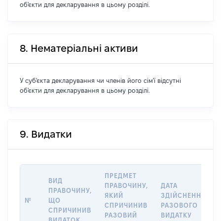
об'єкти для декларування в цьому розділі.
8. Нематеріальні активи
У суб'єкта декларування чи членів його сім'ї відсутні
об'єкти для декларування в цьому розділі.
9. Видатки
ПРЕДМЕТ
ВИД
ПРАВОЧИНУ,
ДАТА
ПРАВОЧИНУ,
ЯКИЙ
ЗДІЙСНЕННЯ
№
ЩО
СПРИЧИНИВ
РАЗОВОГО
СПРИЧИНИВ
РАЗОВИЙ
ВИДАТКУ
ВИДАТОК