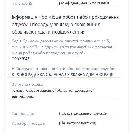
[Конфіденційна інформація]
наявності):
Інформація про місце роботи або проходження
служби і посаду, у зв’язку з якою виник
обов’язок подати повідомлення:
Код в Єдиному державному реєстрі юридичних осіб,
фізичних осіб - підприємців та громадських формувань
місця роботи або проходження служби
00022543
Найменування місця роботи або проходження служби:
КІРОВОГРАДСЬКА ОБЛАСНА ДЕРЖАВНА АДМІНІСТРАЦІЯ
Займана посада:
голова Кіровоградської обласної державної
адміністрації
Посада державної служби
Тип посади:
[Не застосовується]
Категорія посади: