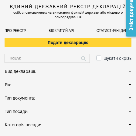
Зміст документа
ЄДИНИЙ ДЕРЖАВНИЙ РЕЄСТР ДЕКЛАРАЦІЙ
осіб, уповноважених на виконання функцій держави або місцевого
самоврядування
ПРО РЕЄСТР
ВІДКРИТИЙ АРІ
СТАТИСТИЧНІ ДАНІ
Подати декларацію
шукати скрізь
Вид декларації:
Рік:
Тип документа:
Тип посади:
Категорія посади: