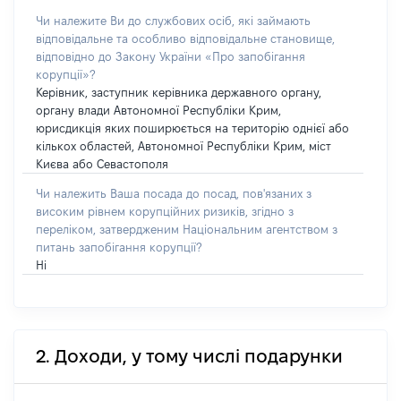
Чи належите Ви до службових осіб, які займають
відповідальне та особливо відповідальне становище,
відповідно до Закону України «Про запобігання
корупції»?
Керівник, заступник керівника державного органу,
органу влади Автономної Республіки Крим,
юрисдикція яких поширюється на територію однієї або
кількох областей, Автономної Республіки Крим, міст
Києва або Севастополя
Чи належить Ваша посада до посад, пов'язаних з
високим рівнем корупційних ризиків, згідно з
переліком, затвердженим Національним агентством з
питань запобігання корупції?
Ні
2. Доходи, у тому числі подарунки