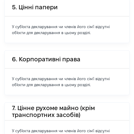
5. Цінні папери
У суб'єкта декларування чи членів його сім'ї відсутні
об'єкти для декларування в цьому розділі.
6. Корпоративні права
У суб'єкта декларування чи членів його сім'ї відсутні
об'єкти для декларування в цьому розділі.
7. Цінне рухоме майно (крім
транспортних засобів)
У суб'єкта декларування чи членів його сім'ї відсутні