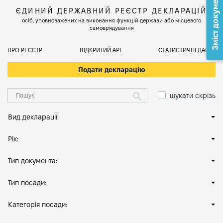
Зміст документа
ЄДИНИЙ ДЕРЖАВНИЙ РЕЄСТР ДЕКЛАРАЦІЙ
осіб, уповноважених на виконання функцій держави або місцевого
самоврядування
ПРО РЕЄСТР
ВІДКРИТИЙ АРІ
СТАТИСТИЧНІ ДАНІ
Подати декларацію
шукати скрізь
Вид декларації:
Рік:
Тип документа:
Тип посади:
Категорія посади: