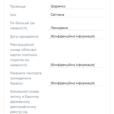
Шаренко
Прізвище:
Світлана
Ім'я:
По батькові (за
Леонідівна
наявності):
[Конфіденційна інформація]
Дата народження:
Реєстраційний
номер облікової
картки платника
податків (за
[Конфіденційна інформація]
наявності):
Реквізити паспорта
громадянина
[Конфіденційна інформація]
України:
Унікальний номер
запису в Єдиному
державному
демографічному
реєстрі (за