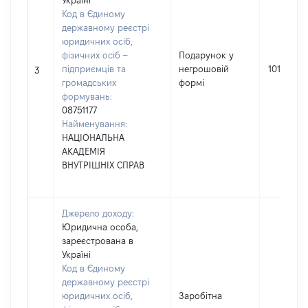
Україні
Код в Єдиному
державному реєстрі
юридичних осіб,
фізичних осіб –
Подарунок у
підприємців та
негрошовій
101
3
громадських
формі
формувань:
08751177
Найменування:
НАЦІОНАЛЬНА
АКАДЕМІЯ
ВНУТРІШНІХ СПРАВ
Джерело доходу:
Юридична особа,
зареєстрована в
Україні
Код в Єдиному
державному реєстрі
юридичних осіб,
Заробітна