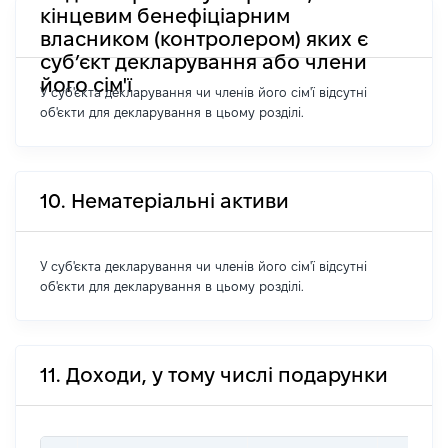
кінцевим бенефіціарним
власником (контролером) яких є
суб’єкт декларування або члени
його сім'ї
У суб'єкта декларування чи членів його сім'ї відсутні
об'єкти для декларування в цьому розділі.
10. Нематеріальні активи
У суб'єкта декларування чи членів його сім'ї відсутні
об'єкти для декларування в цьому розділі.
11. Доходи, у тому числі подарунки