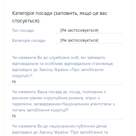
Категорія посади (заповніть, якщо це вас
стосується):
[Не застосовується]
Тип посади:
[Не застосовується]
Категорія посади:
Чи належите Ви до службових осіб, які займають
відповідальне та особливо відповідальне становище,
відповідно до Закону України «Про запобігання
корупції»?
Ні
Чи належить Ваша посада до посад, пов'язаних з
високим рівнем корупційних ризиків, згідно з
переліком, затвердженим Національним агентством з
питань запобігання корупції?
Ні
Чи належите Ви до національних публічних діячів
відповідно до Закону України “Про запобігання та