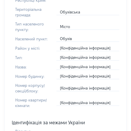
Республіці Крим:
Територіальна
Обухівська
громада:
Тип населеного
Місто
пункту:
Обухів
Населений пункт:
[Конфіденційна інформація]
Район у місті:
[Конфіденційна інформація]
Тип:
[Конфіденційна інформація]
Назва:
[Конфіденційна інформація]
Номер будинку:
Номер корпусу/
[Конфіденційна інформація]
секції/блоку:
Номер квартири/
[Конфіденційна інформація]
кімнати:
Ідентифікація за межами України