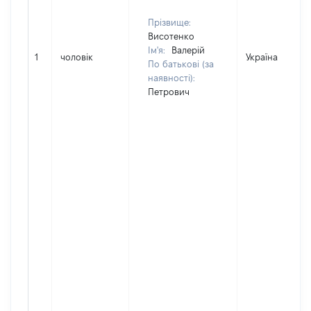
Прізвище:
Висотенко
Ім'я:
Валерій
1
чоловік
Україна
По батькові (за
наявності):
Петрович