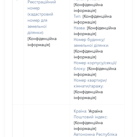
Реєстраційний
[Конфіденційна
номер
інформація]
(кадастровий
Тип:
[Конфіденційна
номер для
інформація]
земельної
Назва:
[Конфіденційна
ділянки):
інформація]
[Конфіденційна
Номер будинку/
інформація]
земельної ділянки:
[Конфіденційна
інформація]
Номер корпусу/секції/
блоку:
[Конфіденційна
інформація]
Номер квартири/
кімнати/гаражу:
[Конфіденційна
інформація]
Країна:
Україна
Поштовий індекс:
[Конфіденційна
інформація]
Автономна Республіка