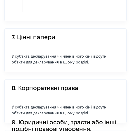
7. Цінні папери
У суб'єкта декларування чи членів його сім'ї відсутні
об'єкти для декларування в цьому розділі.
8. Корпоративні права
У суб'єкта декларування чи членів його сім'ї відсутні
об'єкти для декларування в цьому розділі.
9. Юридичні особи, трасти або інші
подібні правові утворення,