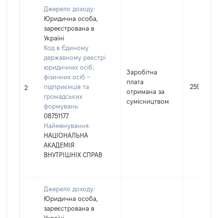
Джерело доходу:
Юридична особа,
зареєстрована в
Україні
Код в Єдиному
державному реєстрі
юридичних осіб,
Заробітна
фізичних осіб –
плата
підприємців та
25905
2
отримана за
громадських
сумісництвом
формувань:
08751177
Найменування:
НАЦІОНАЛЬНА
АКАДЕМІЯ
ВНУТРІШНІХ СПРАВ
Джерело доходу:
Юридична особа,
зареєстрована в