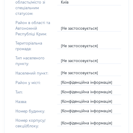
Київ
область/місто зі
спеціальним
статусом:
Район в області та
[Не застосовується]
Автономній
Республіці Крим:
Територіальна
[Не застосовується]
громада:
Тип населеного
[Не застосовується]
пункту:
[Не застосовується]
Населений пункт:
[Конфіденційна інформація]
Район у місті:
[Конфіденційна інформація]
Тип:
[Конфіденційна інформація]
Назва:
[Конфіденційна інформація]
Номер будинку:
Номер корпусу/
[Конфіденційна інформація]
секції/блоку: