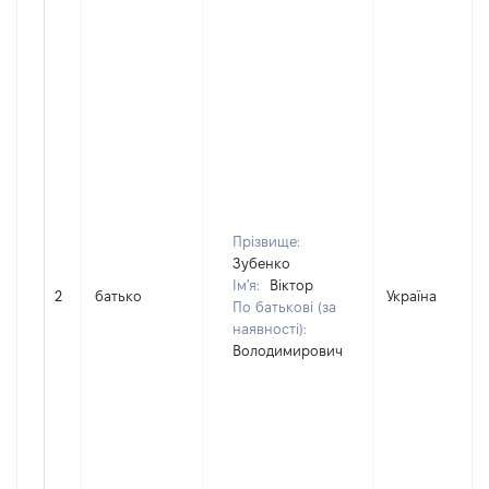
Прізвище:
Зубенко
Ім'я:
Віктор
2
батько
Україна
По батькові (за
наявності):
Володимирович