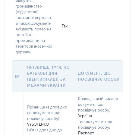
Відсутнє
громадянство
(підданство)
іноземної держави,
а також документи,
Так
які дають право на
постійне
проживання на
території іноземної
держави
ПРІЗВИЩЕ, ІМ’Я, ПО
БАТЬКОВІ ДЛЯ
ДОКУМЕНТ, ЩО
№
ІДЕНТИФІКАЦІЇ ЗА
ПОСВІДЧУЄ ОСОБУ
МЕЖАМИ УКРАЇНИ
Країна, в якій видано
документ, що
Прізвище (відповідно
посвідчує особу:
до документа, що
Україна
посвідчує особу):
Тип документа, що
VYSOTENKO
посвідчує особу:
Ім’я (відповідно до
Паспорт