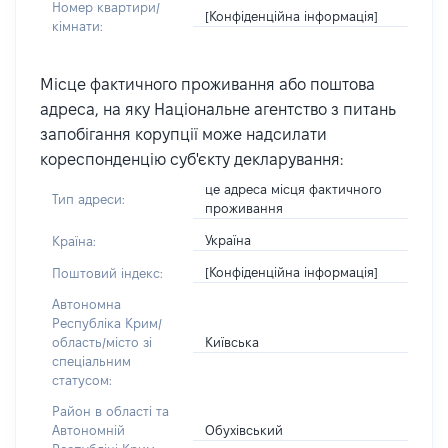
Номер квартири/
[Конфіденційна інформація]
кімнати:
Місце фактичного проживання або поштова
адреса, на яку Національне агентство з питань
запобігання корупції може надсилати
кореспонденцію суб'єкту декларування:
це адреса місця фактичного
Тип адреси:
проживання
Україна
Країна:
[Конфіденційна інформація]
Поштовий індекс:
Автономна
Республіка Крим/
Київська
область/місто зі
спеціальним
статусом:
Район в області та
Обухівський
Автономній