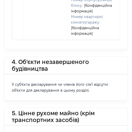
блоку:
[Конфіденційна
інформація]
Номер квартири/
кімнати/гаражу:
[Конфіденційна
інформація]
4. Об'єкти незавершеного
будівництва
У суб'єкта декларування чи членів його сім'ї відсутні
об'єкти для декларування в цьому розділі.
5. Цінне рухоме майно (крім
транспортних засобів)