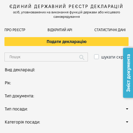
ЄДИНИЙ ДЕРЖАВНИЙ РЕЄСТР ДЕКЛАРАЦІЙ
осіб, уповноважених на виконання функцій держави або місцевого
самоврядування
ПРО РЕЄСТР
ВІДКРИТИЙ АРІ
СТАТИСТИЧНІ ДАНІ
Подати декларацію
Зміст документа
шукати скрізь
Вид декларації:
Рік:
Тип документа:
Тип посади:
Категорія посади: