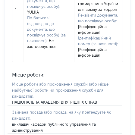
документа, що
громадянина України
посвідчує особу):
1
для виїзду за кордон
YULIIA
Реквізити документа,
По батькові
що посвідчує особу:
(відповідно до
[Конфіденційна
документа, що
інформація]
посвідчує особу) (за
Ідентифікаційний
наявності):
Не
номер (за наявності):
застосовується
[Конфіденційна
інформація]
Місце роботи:
Місце роботи або проходження служби
(або місце
майбутньої роботи чи проходження служби для
кандидатів)
:
НАЦІОНАЛЬНА АКАДЕМІЯ ВНУТРІШНІХ СПРАВ
Займана посада
(або посада, на яку претендуєте як
кандидат)
:
викладач кафедри публічного управління та
адміністрування