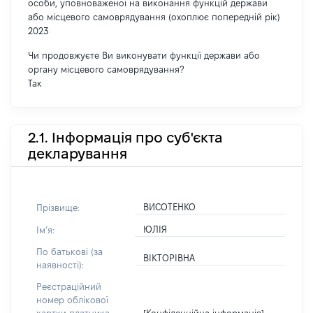
особи, уповноваженої на виконання функцій держави
або місцевого самоврядування (охоплює попередній рік)
2023
Чи продовжуєте Ви виконувати функції держави або
органу місцевого самоврядування?
Так
2.1. Інформація про суб'єкта
декларування
ВИСОТЕНКО
Прізвище:
ЮЛІЯ
Імʼя:
По батькові (за
ВІКТОРІВНА
наявності):
Реєстраційний
номер облікової
[Конфіденційна інформація]