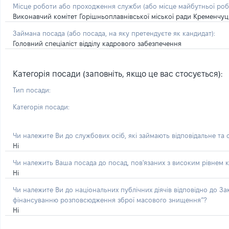
Місце роботи або проходження служби
(або місце майбутньої ро
Виконавчий комітет Горішньоплавнівської міської ради Кременчуц
Займана посада
(або посада, на яку претендуєте як кандидат)
:
Головний спеціаліст відділу кадрового забезпечення
Категорія посади (заповніть, якщо це вас стосується):
Тип посади:
Категорія посади:
Чи належите Ви до службових осіб, які займають відповідальне та
Ні
Чи належить Ваша посада до посад, пов'язаних з високим рівнем к
Ні
Чи належите Ви до національних публічних діячів відповідно до З
фінансуванню розповсюдження зброї масового знищення”?
Ні