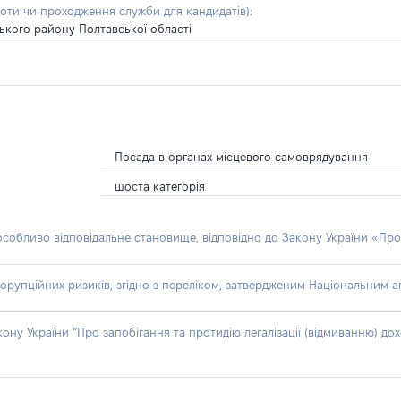
боти чи проходження служби для кандидатів)
:
ького району Полтавської області
Посада в органах місцевого самоврядування
шоста категорія
 особливо відповідальне становище, відповідно до Закону України «Про
орупційних ризиків, згідно з переліком, затвердженим Національним аг
акону України “Про запобігання та протидію легалізації (відмиванню) 