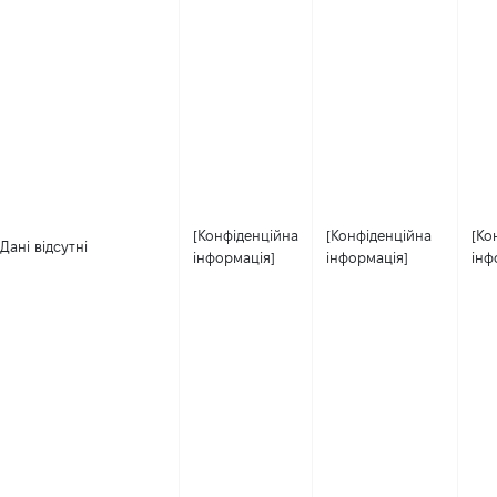
[Конфіденційна
[Конфіденційна
[Ко
Дані відсутні
інформація]
інформація]
інф