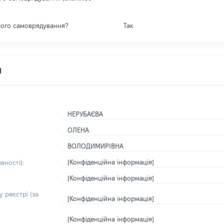
вого самоврядування?
Так
я
НЕРУБАЄВА
ОЛЕНА
ВОЛОДИМИРІВНА
[Конфіденційна інформація]
вності):
[Конфіденційна інформація]
 реєстрі (за
[Конфіденційна інформація]
[Конфіденційна інформація]