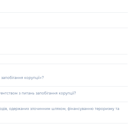
 запобігання корупції»?
ентством з питань запобігання корупції?
доходів, одержаних злочинним шляхом, фінансуванню тероризму та