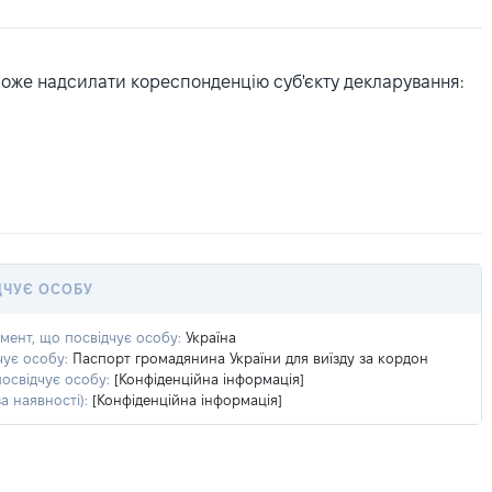
може надсилати кореспонденцію суб'єкту декларування:
ДЧУЄ ОСОБУ
умент, що посвідчує особу:
Україна
чує особу:
Паспорт громадянина України для виїзду за кордон
посвідчує особу:
[Конфіденційна інформація]
а наявності):
[Конфіденційна інформація]