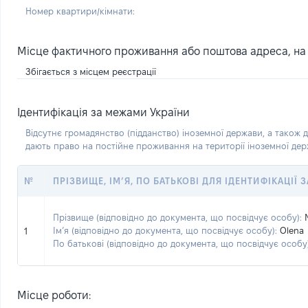
Номер квартири/кімнати:
Місце фактичного проживання або поштова адреса, на я
Збігається з місцем реєстрації
Ідентифікація за межами України
Відсутнє громадянство (підданство) іноземної держави, а також д
дають право на постійне проживання на території іноземної де
№
ПРІЗВИЩЕ, ІМ’Я, ПО БАТЬКОВІ ДЛЯ ІДЕНТИФІКАЦІЇ
Прізвище (відповідно до документа, що посвідчує особу):
Ім’я (відповідно до документа, що посвідчує особу):
Olena
1
По батькові (відповідно до документа, що посвідчує особу)
Місце роботи: