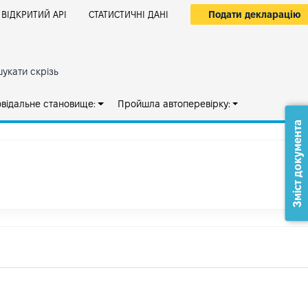
Подати декларацію
ВІДКРИТИЙ АРІ
СТАТИСТИЧНІ ДАНІ
укати скрізь
овідальне становище:
Пройшла автоперевірку:
Зміст документа