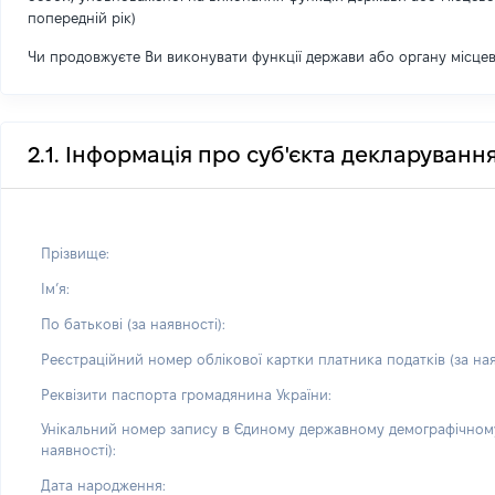
попередній рік)
Чи продовжуєте Ви виконувати функції держави або органу місце
2.1. Інформація про суб'єкта декларуванн
Прізвище:
Імʼя:
По батькові (за наявності):
Реєстраційний номер облікової картки платника податків (за ная
Реквізити паспорта громадянина України:
Унікальний номер запису в Єдиному державному демографічному
наявності):
Дата народження: