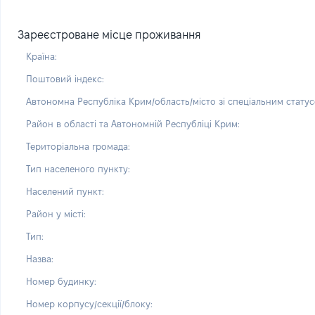
Зареєстроване місце проживання
Країна:
Поштовий індекс:
Автономна Республіка Крим/область/місто зі спеціальним статус
Район в області та Автономній Республіці Крим:
Територіальна громада:
Тип населеного пункту:
Населений пункт:
Район у місті:
Тип:
Назва:
Номер будинку:
Номер корпусу/секції/блоку: