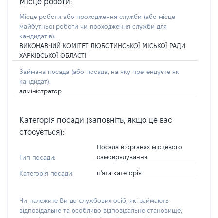
Місце роботи:
Місце роботи або проходження служби
(або місце
майбутньої роботи чи проходження служби для
кандидатів)
:
ВИКОНАВЧИЙ КОМІТЕТ ЛЮБОТИНСЬКОЇ МІСЬКОЇ РАДИ
ХАРКІВСЬКОЇ ОБЛАСТІ
Займана посада
(або посада, на яку претендуєте як
кандидат)
:
адміністратор
Категорія посади (заповніть, якщо це вас
стосується):
Посада в органах місцевого
самоврядування
Тип посади:
п'ята категорія
Категорія посади:
Чи належите Ви до службових осіб, які займають
відповідальне та особливо відповідальне становище,