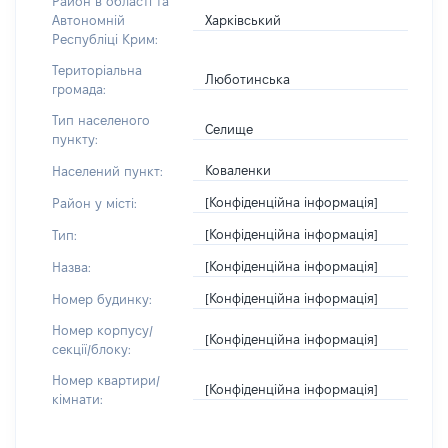
Район в області та
Харківський
Автономній
Республіці Крим:
Територіальна
Люботинська
громада:
Тип населеного
Селище
пункту:
Коваленки
Населений пункт:
[Конфіденційна інформація]
Район у місті:
[Конфіденційна інформація]
Тип:
[Конфіденційна інформація]
Назва:
[Конфіденційна інформація]
Номер будинку:
Номер корпусу/
[Конфіденційна інформація]
секції/блоку:
Номер квартири/
[Конфіденційна інформація]
кімнати: