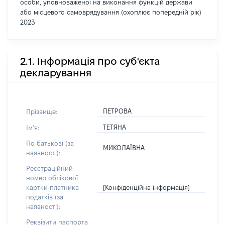
особи, уповноваженої на виконання функцій держави
або місцевого самоврядування (охоплює попередній рік)
2023
2.1. Інформація про суб'єкта
декларування
ПЕТРОВА
Прізвище:
ТЕТЯНА
Імʼя:
По батькові (за
МИКОЛАЇВНА
наявності):
Реєстраційний
номер облікової
[Конфіденційна інформація]
картки платника
податків (за
наявності):
Реквізити паспорта