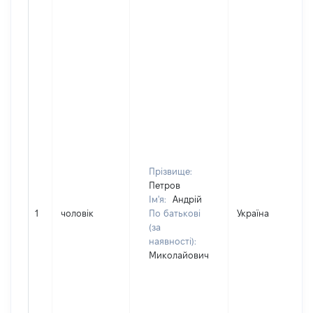
Прізвище:
Петров
Ім'я:
Андрій
1
чоловік
По батькові
Україна
(за
наявності):
Миколайович