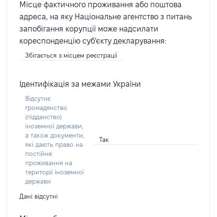
Місце фактичного проживання або поштова
адреса, на яку Національне агентство з питань
запобігання корупції може надсилати
кореспонденцію суб'єкту декларування:
Збігається з місцем реєстрації
Ідентифікація за межами України
Відсутнє
громадянство
(підданство)
іноземної держави,
а також документи,
Так
які дають право на
постійне
проживання на
території іноземної
держави
Дані відсутні