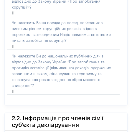
відповідно до Закону України «Про запобігання
корупції»?
Ні
Чи належить Ваша посада до посад, пов'язаних з
високим рівнем корупційних ризиків, згідно з
переліком, затвердженим Національним агентством з
питань запобігання корупції?
Ні
Чи належите Ви до національних публічних діячів
відповідно до Закону України “Про запобігання та
протидію легалізації (відмиванню) доходів, одержаних
злочинним шляхом, фінансуванню тероризму та
фінансуванню розповсюдження зброї масового
знищення”?
Ні
2.2. Інформація про членів сім'ї
суб'єкта декларування