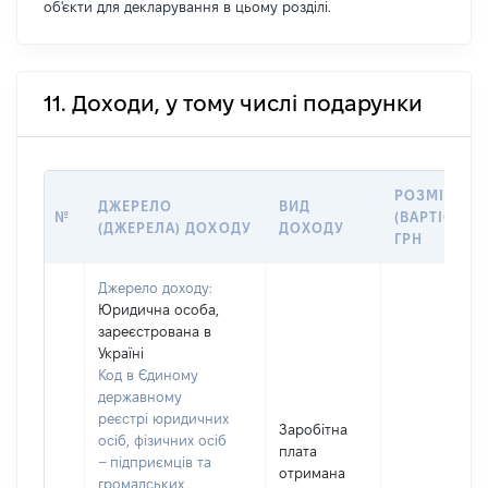
об'єкти для декларування в цьому розділі.
11. Доходи, у тому числі подарунки
РОЗМІР
ДЖЕРЕЛО
ВИД
№
(ВАРТІСТЬ),
(ДЖЕРЕЛА) ДОХОДУ
ДОХОДУ
ГРН
Джерело доходу:
Юридична особа,
зареєстрована в
Україні
Код в Єдиному
державному
реєстрі юридичних
Заробітна
осіб, фізичних осіб
плата
– підприємців та
отримана
громадських