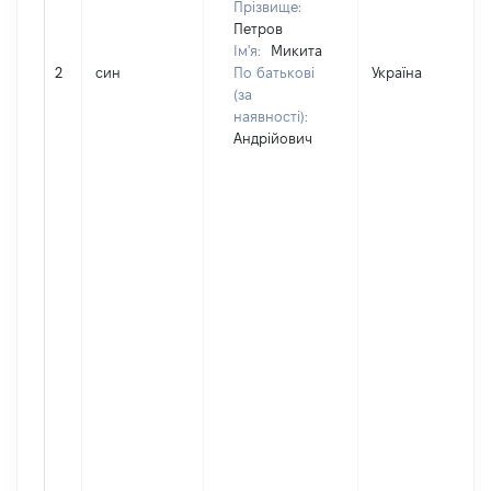
Прізвище:
Петров
Ім'я:
Микита
2
син
По батькові
Україна
(за
наявності):
Андрійович