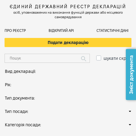
ЄДИНИЙ ДЕРЖАВНИЙ РЕЄСТР ДЕКЛАРАЦІЙ
осіб, уповноважених на виконання функцій держави або місцевого
самоврядування
ПРО РЕЄСТР
ВІДКРИТИЙ АРІ
СТАТИСТИЧНІ ДАНІ
Подати декларацію
Зміст документа
шукати скрізь
Вид декларації:
Рік:
Тип документа:
Тип посади:
Категорія посади: