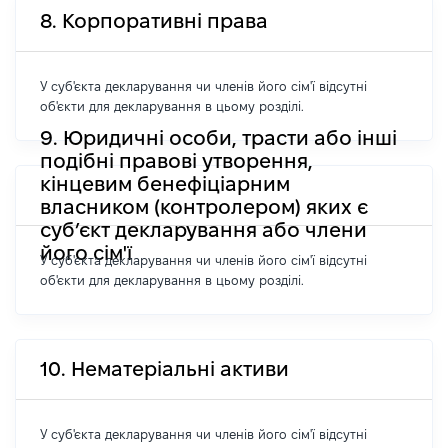
8. Корпоративні права
У суб'єкта декларування чи членів його сім'ї відсутні
об'єкти для декларування в цьому розділі.
9. Юридичні особи, трасти або інші
подібні правові утворення,
кінцевим бенефіціарним
власником (контролером) яких є
суб’єкт декларування або члени
його сім'ї
У суб'єкта декларування чи членів його сім'ї відсутні
об'єкти для декларування в цьому розділі.
10. Нематеріальні активи
У суб'єкта декларування чи членів його сім'ї відсутні