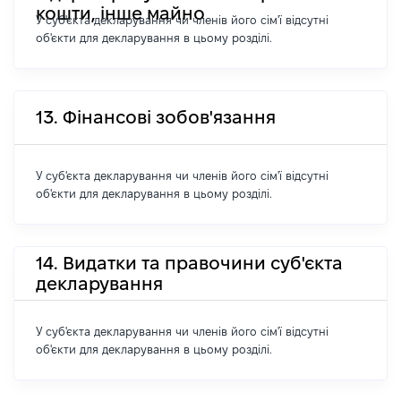
кошти, інше майно
У суб'єкта декларування чи членів його сім'ї відсутні
об'єкти для декларування в цьому розділі.
13. Фінансові зобов'язання
У суб'єкта декларування чи членів його сім'ї відсутні
об'єкти для декларування в цьому розділі.
14. Видатки та правочини суб'єкта
декларування
У суб'єкта декларування чи членів його сім'ї відсутні
об'єкти для декларування в цьому розділі.