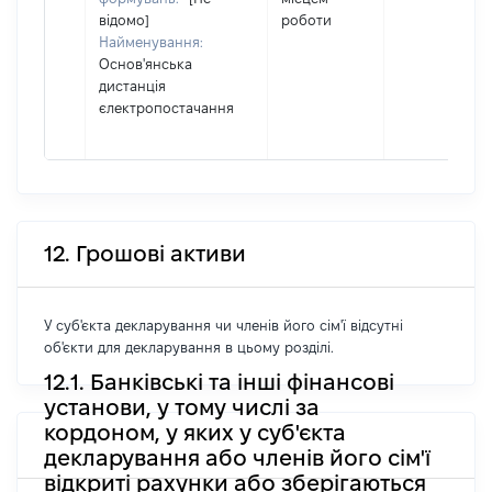
відомо]
роботи
Найменування:
Основ'янська
дистанція
єлектропостачання
12. Грошові активи
У суб'єкта декларування чи членів його сім'ї відсутні
об'єкти для декларування в цьому розділі.
12.1. Банківські та інші фінансові
установи, у тому числі за
кордоном, у яких у суб'єкта
декларування або членів його сім'ї
відкриті рахунки або зберігаються