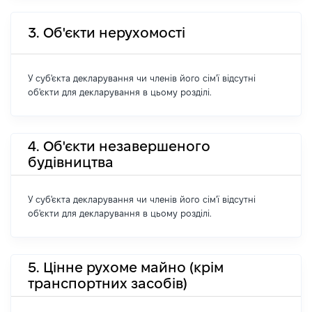
3. Об'єкти нерухомості
У суб'єкта декларування чи членів його сім'ї відсутні
об'єкти для декларування в цьому розділі.
4. Об'єкти незавершеного
будівництва
У суб'єкта декларування чи членів його сім'ї відсутні
об'єкти для декларування в цьому розділі.
5. Цінне рухоме майно (крім
транспортних засобів)