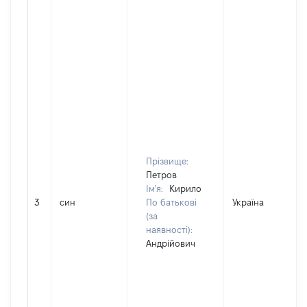
Прізвище:
Петров
Ім'я:
Кирило
3
син
По батькові
Україна
(за
наявності):
Андрійович