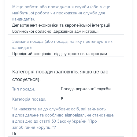
Місце роботи або проходження служби
(або місце
майбутньої роботи чи проходження служби для
кандидатів)
:
Департамент економіки та європейської інтеграції
Волинської обласної державної адміністрації
Займана посада
(або посада, на яку претендуєте як
кандидат)
:
Провідний спеціаліст відділу проектів та програм
Категорія посади (заповніть, якщо це вас
стосується):
Посада державної служби
Тип посади:
В
Категорія посади:
Чи належите ви до службових осіб, які займають
відповідальне та особливо відповідальне становище,
відповідно до статті 50 Закону України “Про
запобігання корупції”?
Ні