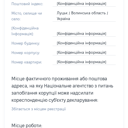
[Конфіденційна інформація]
Поштовий індекс:
Луцьк / Волинська область /
Місто, селище чи
Україна
село:
[Конфіденційна
[Конфіденційна інформація]
Інформація]:
[Конфіденційна інформація]
Номер будинку:
[Конфіденційна інформація]
Номер корпусу:
[Конфіденційна інформація]
Номер квартири:
Місце фактичного проживання або поштова
адреса, на яку Національне агентство з питань
запобігання корупції може надсилати
кореспонденцію суб'єкту декларування:
Збігається з місцем реєстрації
Місце роботи: