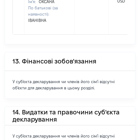
USD
Ім'я:
ОКСАНА
По батькові (за
наявності):
ІВАНІВНА
13. Фінансові зобов'язання
У суб'єкта декларування чи членів його сім'ї відсутні
об'єкти для декларування в цьому розділі.
14. Видатки та правочини суб'єкта
декларування
У суб'єкта декларування чи членів його сім'ї відсутні