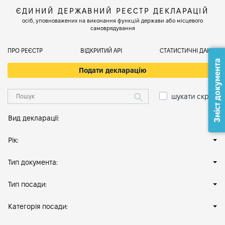
ЄДИНИЙ ДЕРЖАВНИЙ РЕЄСТР ДЕКЛАРАЦІЙ
осіб, уповноважених на виконання функцій держави або місцевого
самоврядування
ПРО РЕЄСТР
ВІДКРИТИЙ АРІ
СТАТИСТИЧНІ ДАНІ
Зміст документа
Подати декларацію
шукати скрізь
Вид декларації:
Рік:
Тип документа:
Тип посади:
Категорія посади: