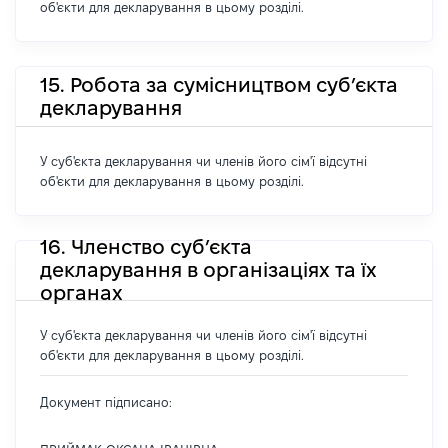
об'єкти для декларування в цьому розділі.
15. Робота за сумісництвом суб’єкта
декларування
У суб'єкта декларування чи членів його сім'ї відсутні
об'єкти для декларування в цьому розділі.
16. Членство суб’єкта
декларування в організаціях та їх
органах
У суб'єкта декларування чи членів його сім'ї відсутні
об'єкти для декларування в цьому розділі.
Документ підписано: