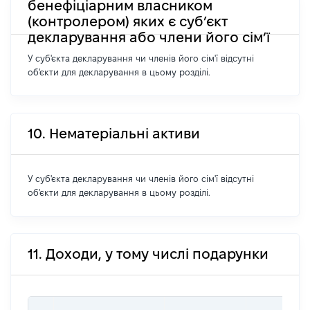
бенефіціарним власником
(контролером) яких є суб’єкт
декларування або члени його сім’ї
У суб'єкта декларування чи членів його сім'ї відсутні
об'єкти для декларування в цьому розділі.
10. Нематеріальні активи
У суб'єкта декларування чи членів його сім'ї відсутні
об'єкти для декларування в цьому розділі.
11. Доходи, у тому числі подарунки