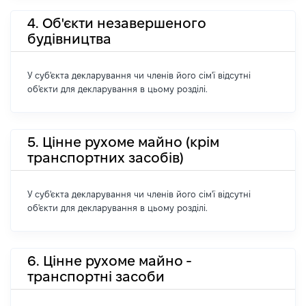
4. Об'єкти незавершеного
будівництва
У суб'єкта декларування чи членів його сім'ї відсутні
об'єкти для декларування в цьому розділі.
5. Цінне рухоме майно (крім
транспортних засобів)
У суб'єкта декларування чи членів його сім'ї відсутні
об'єкти для декларування в цьому розділі.
6. Цінне рухоме майно -
транспортні засоби