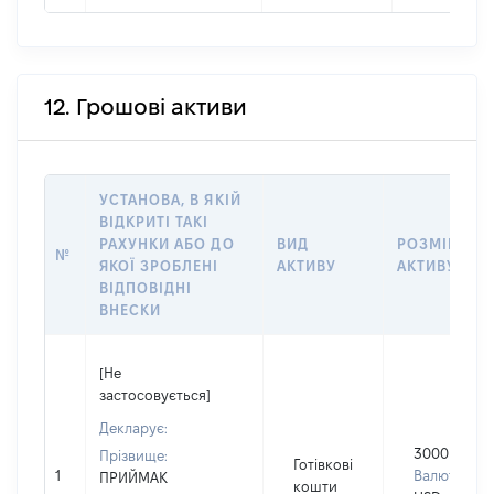
12. Грошові активи
УСТАНОВА, В ЯКІЙ
ВІДКРИТІ ТАКІ
РАХУНКИ АБО ДО
ВИД
РОЗМІР
№
ЯКОЇ ЗРОБЛЕНІ
АКТИВУ
АКТИВУ
ВІДПОВІДНІ
ВНЕСКИ
[Не
застосовується]
Декларує:
3000
Прізвище:
Готівкові
1
Валюта:
ПРИЙМАК
кошти