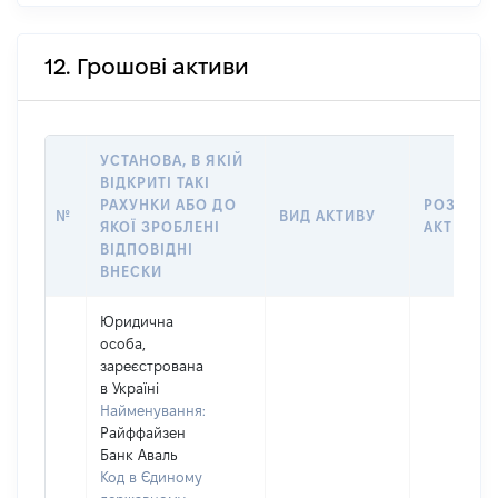
12. Грошові активи
УСТАНОВА, В ЯКІЙ
ВІДКРИТІ ТАКІ
РАХУНКИ АБО ДО
РОЗМІР
№
ВИД АКТИВУ
ЯКОЇ ЗРОБЛЕНІ
АКТИВУ
ВІДПОВІДНІ
ВНЕСКИ
Юридична
особа,
зареєстрована
в Україні
Найменування:
Райффайзен
Банк Аваль
Код в Єдиному