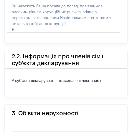
Чи належить Ваша посада до посад, пов'язаних з
високим рівнем корупційних ризиків, згідно з
переліком, затвердженим Національним агентством з
питань запобігання корупції?
Ні
2.2. Інформація про членів сім'ї
суб'єкта декларування
У суб'єкта декларування не зазначені члени сім'ї
3. Об'єкти нерухомості