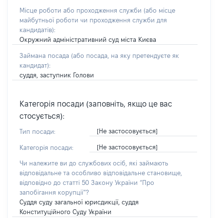
Місце роботи або проходження служби
(або місце
майбутньої роботи чи проходження служби для
кандидатів)
:
Окружний адміністративний суд міста Києва
Займана посада
(або посада, на яку претендуєте як
кандидат)
:
суддя, заступник Голови
Категорія посади (заповніть, якщо це вас
стосується):
[Не застосовується]
Тип посади:
[Не застосовується]
Категорія посади:
Чи належите ви до службових осіб, які займають
відповідальне та особливо відповідальне становище,
відповідно до статті 50 Закону України “Про
запобігання корупції”?
Суддя суду загальної юрисдикції, суддя
Конституційного Суду України