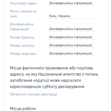
[Конфіденційна інформація]
Поштовий індекс:
Місто, селище чи
Київ / Україна
село:
[Конфіденційна
[Конфіденційна інформація]
Інформація]:
[Конфіденційна інформація]
Номер будинку:
[Конфіденційна інформація]
Номер корпусу:
[Конфіденційна інформація]
Номер квартири:
Місце фактичного проживання або поштова
адреса, на яку Національне агентство з питань
запобігання корупції може надсилати
кореспонденцію суб'єкту декларування:
Збігається з місцем реєстрації
Місце роботи: