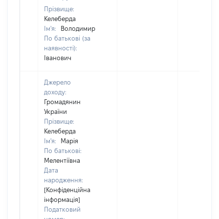
Прізвище:
Келеберда
Ім'я:
Володимир
По батькові (за
наявності):
Іванович
Джерело
доходу:
Громадянин
України
Прізвище:
Келеберда
Ім'я:
Марія
По батькові:
Мелентіївна
Дата
народження:
[Конфіденційна
інформація]
Податковий