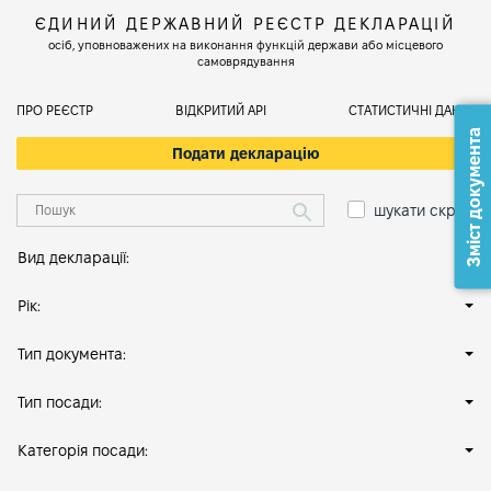
ЄДИНИЙ ДЕРЖАВНИЙ РЕЄСТР ДЕКЛАРАЦІЙ
осіб, уповноважених на виконання функцій держави або місцевого
самоврядування
ПРО РЕЄСТР
ВІДКРИТИЙ АРІ
СТАТИСТИЧНІ ДАНІ
Зміст документа
Подати декларацію
шукати скрізь
Вид декларації:
Рік:
Тип документа:
Тип посади:
Категорія посади: