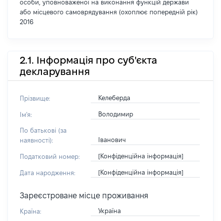
особи, уповноваженої на виконання функцій держави
або місцевого самоврядування (охоплює попередній рік)
2016
2.1. Інформація про суб'єкта
декларування
Келеберда
Прізвище:
Володимир
Ім'я:
По батькові (за
Іванович
наявності):
[Конфіденційна інформація]
Податковий номер:
[Конфіденційна інформація]
Дата народження:
Зареєстроване місце проживання
Україна
Країна: