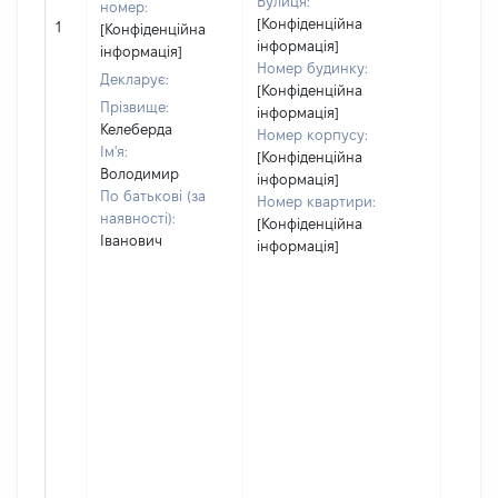
Вулиця:
номер:
[Не
[Конфіденційна
1
[Конфіденційна
відом
інформація]
інформація]
Номер будинку:
Декларує:
[Конфіденційна
Прізвище:
інформація]
Келеберда
Номер корпусу:
Ім'я:
[Конфіденційна
Володимир
інформація]
По батькові (за
Номер квартири:
наявності):
[Конфіденційна
Іванович
інформація]