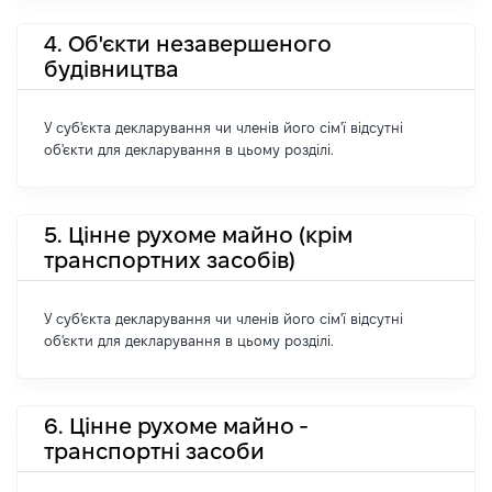
4. Об'єкти незавершеного
будівництва
У суб'єкта декларування чи членів його сім'ї відсутні
об'єкти для декларування в цьому розділі.
5. Цінне рухоме майно (крім
транспортних засобів)
У суб'єкта декларування чи членів його сім'ї відсутні
об'єкти для декларування в цьому розділі.
6. Цінне рухоме майно -
транспортні засоби