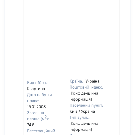
Країна:
Україна
Вид об'єкта:
Поштовий індекс:
Квартира
[Конфіденційна
Дата набуття
інформація]
права:
Населений пункт:
15.01.2008
Київ / Україна
Загальна
2
Тип вулиці:
площа (м
):
[Конфіденційна
74.6
інформація]
Реєстраційний