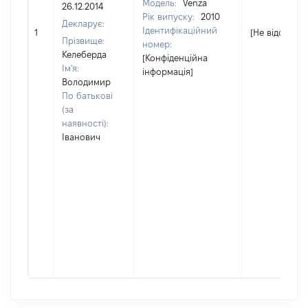
Модель:
Venza
26.12.2014
Рік випуску:
2010
Декларує:
Ідентифікаційний
1
[Не відомо]
Прізвище:
номер:
Келеберда
[Конфіденційна
Ім'я:
інформація]
Володимир
По батькові
(за
наявності):
Іванович