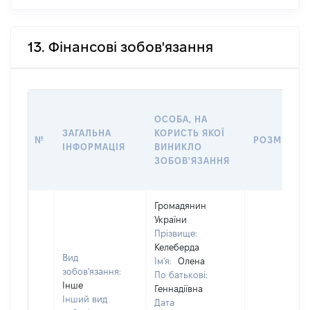
13. Фінансові зобов'язання
ОСОБА, НА
ЗАГАЛЬНА
КОРИСТЬ ЯКОЇ
№
РОЗМІР
ІНФОРМАЦІЯ
ВИНИКЛО
ЗОБОВ'ЯЗАННЯ
Громадянин
України
Прізвище:
Келеберда
Вид
Ім'я:
Олена
зобов'язання:
По батькові:
Інше
Геннадіївна
Інший вид
Дата