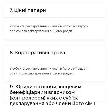
7. Цінні папери
У суб'єкта декларування чи членів його сім'ї відсутні
об'єкти для декларування в цьому розділі.
8. Корпоративні права
У суб'єкта декларування чи членів його сім'ї відсутні
об'єкти для декларування в цьому розділі.
9. Юридичні особи, кінцевим
бенефіціарним власником
(контролером) яких є суб’єкт
декларування або члени його сім’ї