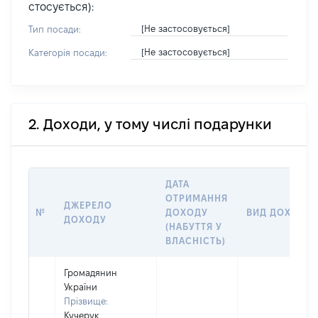
стосується):
[Не застосовується]
Тип посади:
[Не застосовується]
Категорія посади:
2. Доходи, у тому числі подарунки
ДАТА
ОТРИМАННЯ
ДЖЕРЕЛО
№
ДОХОДУ
ВИД ДОХОДУ
ДОХОДУ
(НАБУТТЯ У
ВЛАСНІСТЬ)
Громадянин
України
Прізвище:
Кучерук