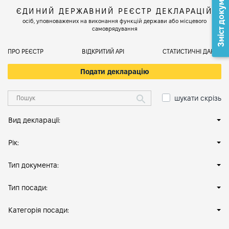
Зміст документа
ЄДИНИЙ ДЕРЖАВНИЙ РЕЄСТР ДЕКЛАРАЦІЙ
осіб, уповноважених на виконання функцій держави або місцевого
самоврядування
ПРО РЕЄСТР
ВІДКРИТИЙ АРІ
СТАТИСТИЧНІ ДАНІ
Подати декларацію
шукати скрізь
Вид декларації:
Рік:
Тип документа:
Тип посади:
Категорія посади: