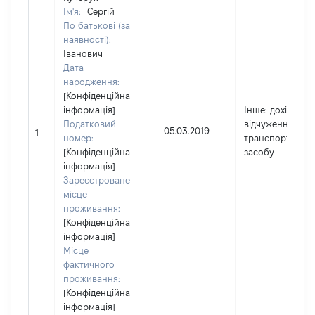
Ім'я:
Сергій
По батькові (за
наявності):
Іванович
Дата
народження:
[Конфіденційна
інформація]
Інше
: дохід від
Податковий
відчуження
05.03.2019
1
номер:
транспортного
[Конфіденційна
засобу
інформація]
Зареєстроване
місце
проживання:
[Конфіденційна
інформація]
Місце
фактичного
проживання:
[Конфіденційна
інформація]