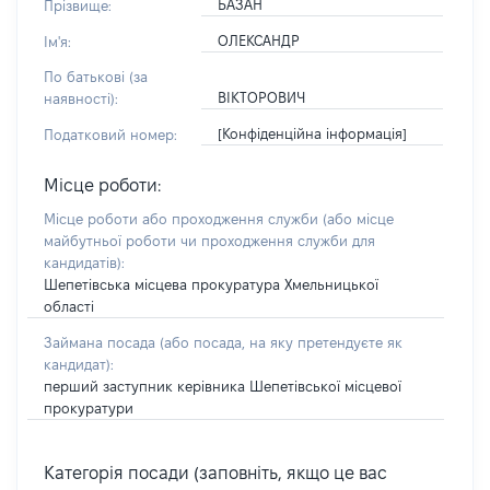
БАЗАН
Прізвище:
ОЛЕКСАНДР
Ім'я:
По батькові (за
ВІКТОРОВИЧ
наявності):
[Конфіденційна інформація]
Податковий номер:
Місце роботи:
Місце роботи або проходження служби
(або місце
майбутньої роботи чи проходження служби для
кандидатів)
:
Шепетівська місцева прокуратура Хмельницької
області
Займана посада
(або посада, на яку претендуєте як
кандидат)
:
перший заступник керівника Шепетівської місцевої
прокуратури
Категорія посади (заповніть, якщо це вас