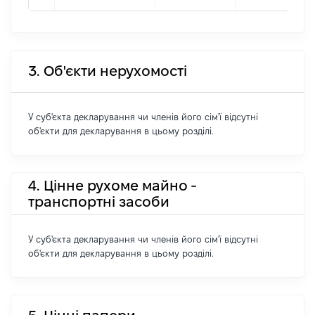
3. Об'єкти нерухомості
У суб'єкта декларування чи членів його сім'ї відсутні
об'єкти для декларування в цьому розділі.
4. Цінне рухоме майно -
транспортні засоби
У суб'єкта декларування чи членів його сім'ї відсутні
об'єкти для декларування в цьому розділі.