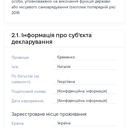
особи, уповноваженої на виконання функцій держави
або місцевого самоврядування (охоплює попередній рік)
2016
2.1. Інформація про суб'єкта
декларування
Єременко
Прізвище:
Наталія
Ім'я:
По батькові (за
Георгіївна
наявності):
[Конфіденційна інформація]
Податковий номер:
[Конфіденційна інформація]
Дата народження:
Зареєстроване місце проживання
Україна
Країна: