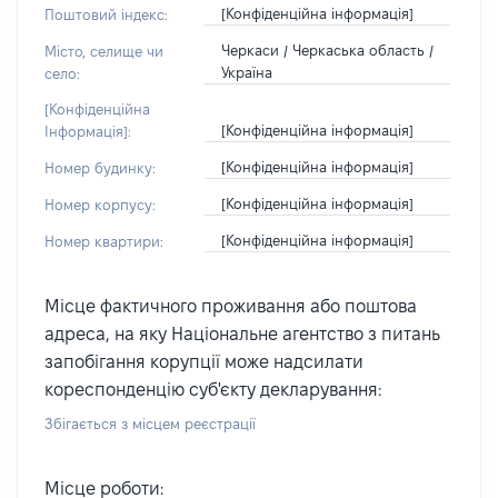
[Конфіденційна інформація]
Поштовий індекс:
Черкаси / Черкаська область /
Місто, селище чи
Україна
село:
[Конфіденційна
[Конфіденційна інформація]
Інформація]:
[Конфіденційна інформація]
Номер будинку:
[Конфіденційна інформація]
Номер корпусу:
[Конфіденційна інформація]
Номер квартири:
Місце фактичного проживання або поштова
адреса, на яку Національне агентство з питань
запобігання корупції може надсилати
кореспонденцію суб'єкту декларування:
Збігається з місцем реєстрації
Місце роботи: