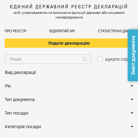
ЄДИНИЙ ДЕРЖАВНИЙ РЕЄСТР ДЕКЛАРАЦІЙ
осіб, уповноважених на виконання функцій держави або місцевого
самоврядування
ПРО РЕЄСТР
ВІДКРИТИЙ АРІ
СТАТИСТИЧНІ ДАНІ
Зміст документа
Подати декларацію
шукати скрізь
Вид декларації:
Рік:
Тип документа:
Тип посади:
Категорія посади: