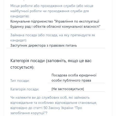
Місце роботи або проходження служби
(або місце
майбутньої роботи чи проходження служби для
кандидатів)
:
Комунальне підприємство "Управління по експлуатації
Будинку рад і об'єктів обласної комунальної власності"
Займана посада
(або посада, на яку претендуєте як
кандидат)
:
Заступник директора з правових питань
Категорія посади (заповніть, якщо це вас
стосується):
Посадова особа юридичної
особи публічного права
Тип посади:
[Не застосовується]
Категорія посади:
Чи належите ви до службових осіб, які займають
відповідальне та особливо відповідальне становище,
відповідно до статті 50 Закону України “Про
запобігання корупції”?