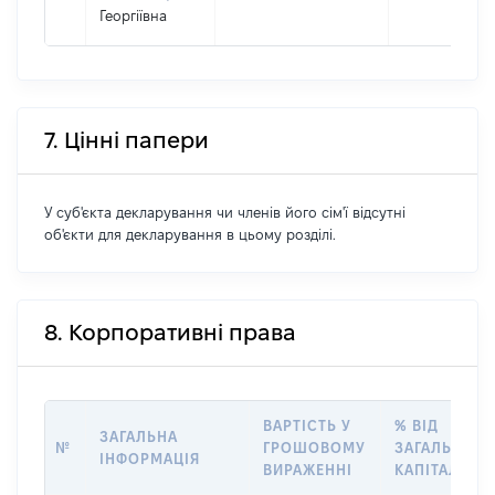
Георгіївна
7. Цінні папери
У суб'єкта декларування чи членів його сім'ї відсутні
об'єкти для декларування в цьому розділі.
8. Корпоративні права
ВАРТІСТЬ У
% ВІД
ЗАГАЛЬНА
№
ГРОШОВОМУ
ЗАГАЛЬНОГ
ІНФОРМАЦІЯ
ВИРАЖЕННІ
КАПІТАЛУ