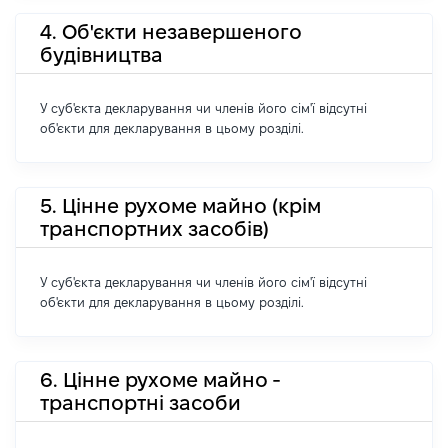
4. Об'єкти незавершеного
будівництва
У суб'єкта декларування чи членів його сім'ї відсутні
об'єкти для декларування в цьому розділі.
5. Цінне рухоме майно (крім
транспортних засобів)
У суб'єкта декларування чи членів його сім'ї відсутні
об'єкти для декларування в цьому розділі.
6. Цінне рухоме майно -
транспортні засоби