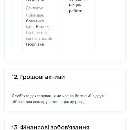
місцем
Декларує:
роботи
Прізвище:
Єременко
Ім'я:
Наталія
По батькові
(за наявності):
Георгіївна
12. Грошові активи
У суб'єкта декларування чи членів його сім'ї відсутні
об'єкти для декларування в цьому розділі.
13. Фінансові зобов'язання