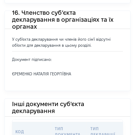
16. Членство суб’єкта
декларування в організаціях та їх
органах
У суб'єкта декларування чи членів його сім'ї відсутні
об'єкти для декларування в цьому розділі.
Документ підписано:
ЄРЕМЕНКО НАТАЛІЯ ГЕОРГІЇВНА
Інші документи суб'єкта
декларування
ТИП
ТИП
КОД
ПЕР
ДОКУМЕНТА
ДЕКЛАРАЦІЇ