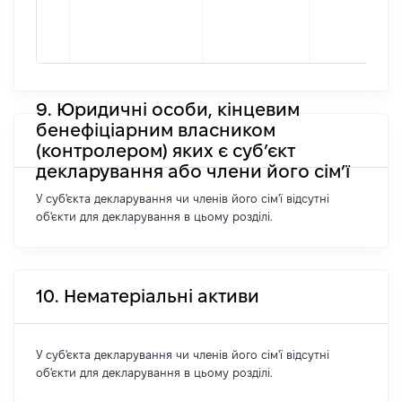
9. Юридичні особи, кінцевим
бенефіціарним власником
(контролером) яких є суб’єкт
декларування або члени його сім’ї
У суб'єкта декларування чи членів його сім'ї відсутні
об'єкти для декларування в цьому розділі.
10. Нематеріальні активи
У суб'єкта декларування чи членів його сім'ї відсутні
об'єкти для декларування в цьому розділі.