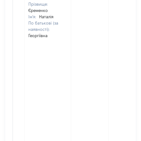
Прізвище:
Єременко
Ім'я:
Наталія
По батькові (за
наявності):
Георгіївна