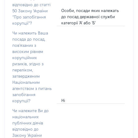
відповідно до статті
Особи, посади яких належать
50 Закону України
до посад державної служби
“Про запобігання
категорії 'А' або 'Б'
корупції”?
Чи належить Ваша
посада до посад,
пов'язаних з
високим рівнем
корупційних
ризиків, згідно з
переліком,
затвердженим
Національним
агентством з питань
запобігання
Ні
корупції?
Чи належите Ви до
національних
публічних діячів
відповідно до
Закону України