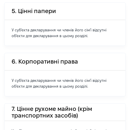
5. Цінні папери
У суб'єкта декларування чи членів його сім'ї відсутні
об'єкти для декларування в цьому розділі.
6. Корпоративні права
У суб'єкта декларування чи членів його сім'ї відсутні
об'єкти для декларування в цьому розділі.
7. Цінне рухоме майно (крім
транспортних засобів)