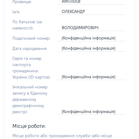
АМПЛЕЄВ
Прізвище:
ОЛЕКСАНДР
Ім'я:
По батькові (за
ВОЛОДИМИРОВИЧ
наявності):
[Конфіденційна інформація]
Податковий номер:
[Конфіденційна інформація]
Дата народження:
Серія та номер
паспорта
громадянина
[Конфіденційна інформація]
України (ID-картка):
Унікальний номер
запису в Єдиному
державному
демографічному
[Конфіденційна інформація]
реєстрі:
Місце роботи:
Місце роботи або проходження служби
(або місце