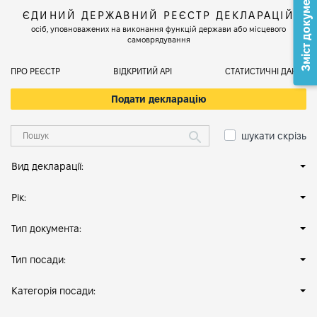
Зміст документа
ЄДИНИЙ ДЕРЖАВНИЙ РЕЄСТР ДЕКЛАРАЦІЙ
осіб, уповноважених на виконання функцій держави або місцевого
самоврядування
ПРО РЕЄСТР
ВІДКРИТИЙ АРІ
СТАТИСТИЧНІ ДАНІ
Подати декларацію
шукати скрізь
Вид декларації:
Рік:
Тип документа:
Тип посади:
Категорія посади: