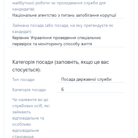
майбутньої роботи чи проходження служби для
кандидатів)
:
Національне агентство з питань запобігання корупції
Займана посада
(або посада, на яку претендуєте як
кандидат)
:
Керівник Управління проведення спеціальних
перевірок та моніторингу способу життя
Категорія посади (заповніть, якщо це вас
стосується):
Посада державної служби
Тип посади:
Б
Категорія посади:
Чи належите ви до
службових осіб, які
займають
відповідальне та
особливо
відповідальне
становище,