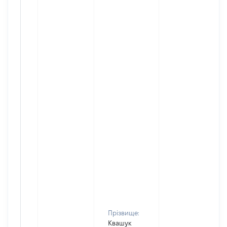
Прізвище:
Квашук