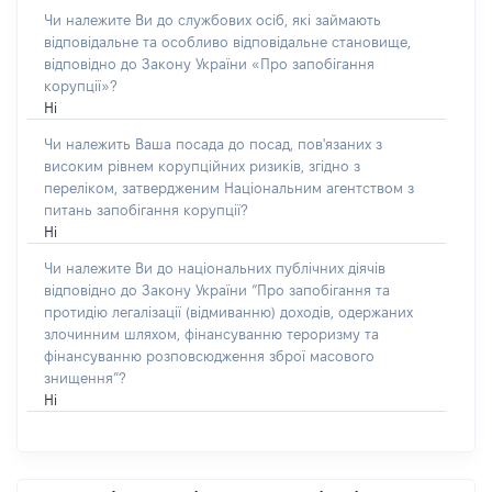
Чи належите Ви до службових осіб, які займають
відповідальне та особливо відповідальне становище,
відповідно до Закону України «Про запобігання
корупції»?
Ні
Чи належить Ваша посада до посад, пов'язаних з
високим рівнем корупційних ризиків, згідно з
переліком, затвердженим Національним агентством з
питань запобігання корупції?
Ні
Чи належите Ви до національних публічних діячів
відповідно до Закону України “Про запобігання та
протидію легалізації (відмиванню) доходів, одержаних
злочинним шляхом, фінансуванню тероризму та
фінансуванню розповсюдження зброї масового
знищення”?
Ні