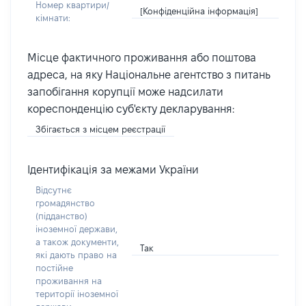
Номер квартири/
[Конфіденційна інформація]
кімнати:
Місце фактичного проживання або поштова
адреса, на яку Національне агентство з питань
запобігання корупції може надсилати
кореспонденцію суб'єкту декларування:
Збігається з місцем реєстрації
Ідентифікація за межами України
Відсутнє
громадянство
(підданство)
іноземної держави,
а також документи,
Так
які дають право на
постійне
проживання на
території іноземної