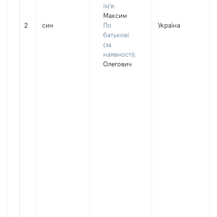
Ім'я:
Максим
2
син
По
Україна
батькові
(за
наявності):
Олегович