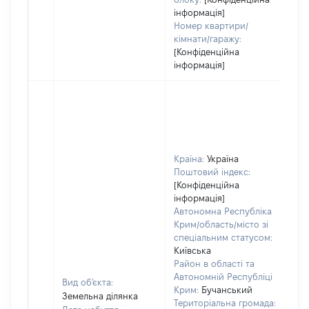
інформація]
Номер квартири/
кімнати/гаражу:
[Конфіденційна
інформація]
Країна:
Україна
Поштовий індекс:
[Конфіденційна
інформація]
Автономна Республіка
Крим/область/місто зі
спеціальним статусом:
Київська
Район в області та
Автономній Республіці
Вид об'єкта:
Крим:
Бучанський
Земельна ділянка
Територіальна громада: