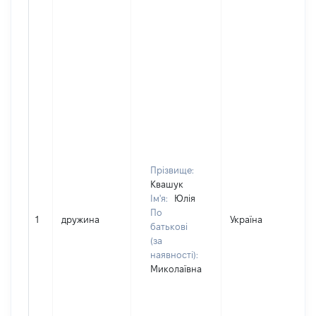
Прізвище:
Квашук
Ім'я:
Юлія
По
1
дружина
Україна
батькові
(за
наявності):
Миколаївна