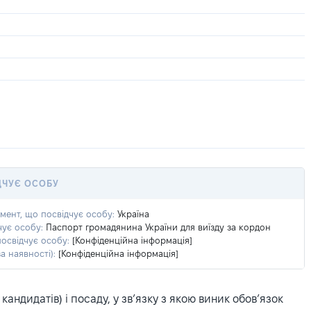
ДЧУЄ ОСОБУ
умент, що посвідчує особу:
Україна
чує особу:
Паспорт громадянина України для виїзду за кордон
посвідчує особу:
[Конфіденційна інформація]
а наявності):
[Конфіденційна інформація]
ндидатів) і посаду, у зв’язку з якою виник обов’язок