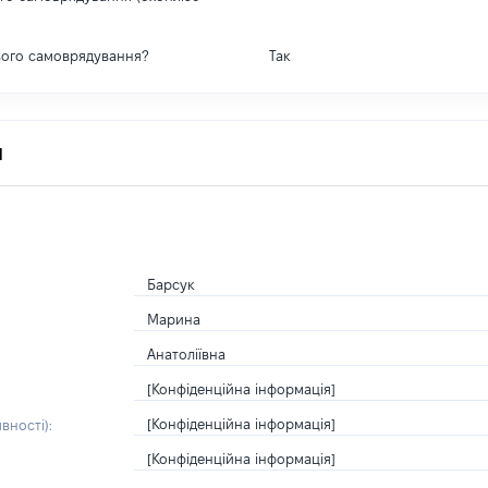
вого самоврядування?
Так
я
Барсук
Марина
Анатоліївна
[Конфіденційна інформація]
[Конфіденційна інформація]
вності):
[Конфіденційна інформація]