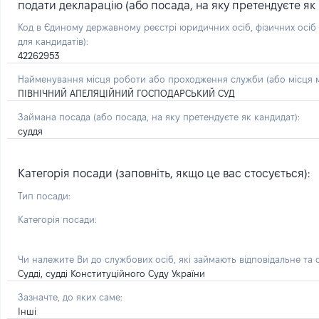
подати декларацію (або посада, на яку претендуєте як 
Код в Єдиному державному реєстрі юридичних осіб, фізичних осі
для кандидатів):
42262953
Найменування місця роботи або проходження служби (або місця м
ПІВНІЧНИЙ АПЕЛЯЦІЙНИЙ ГОСПОДАРСЬКИЙ СУД
Займана посада
(або посада, на яку претендуєте як кандидат)
:
суддя
Категорія посади (заповніть, якщо це вас стосується):
Тип посади:
Категорія посади:
Чи належите Ви до службових осіб, які займають відповідальне та
Судді, судді Конституційного Суду України
Зазначте, до яких саме:
Інші