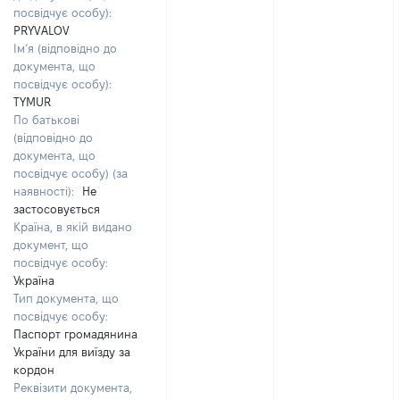
посвідчує особу):
PRYVALOV
Ім’я (відповідно до
документа, що
посвідчує особу):
TYMUR
По батькові
(відповідно до
документа, що
посвідчує особу) (за
наявності):
Не
застосовується
Країна, в якій видано
документ, що
посвідчує особу:
Україна
Тип документа, що
посвідчує особу:
Паспорт громадянина
України для виїзду за
кордон
Реквізити документа,