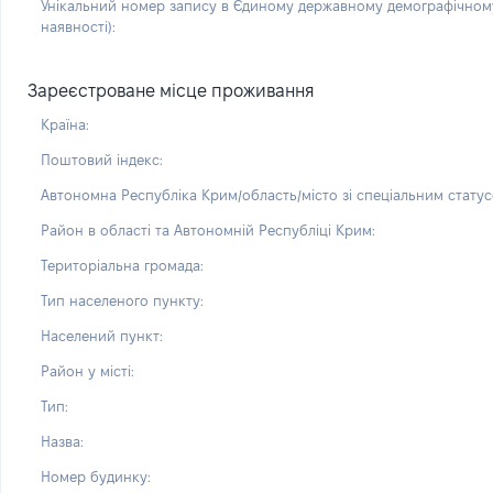
Унікальний номер запису в Єдиному державному демографічному
наявності):
Зареєстроване місце проживання
Країна:
Поштовий індекс:
Автономна Республіка Крим/область/місто зі спеціальним статус
Район в області та Автономній Республіці Крим:
Територіальна громада:
Тип населеного пункту:
Населений пункт:
Район у місті:
Тип:
Назва:
Номер будинку: