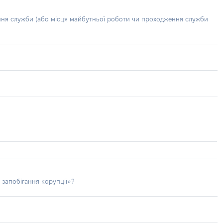
ння служби (або місця майбутньої роботи чи проходження служби
 запобігання корупції»?