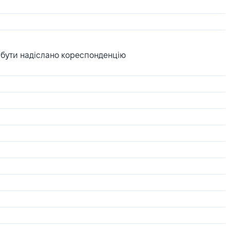
 бути надіслано кореспонденцію