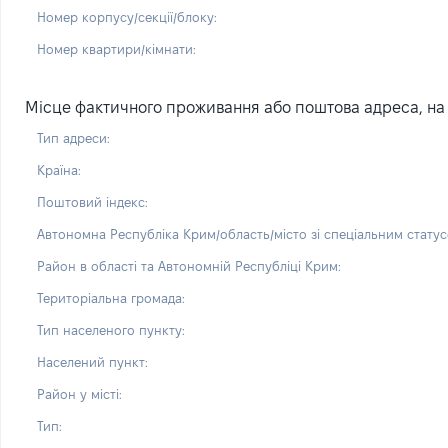
Номер корпусу/секції/блоку:
Номер квартири/кімнати:
Місце фактичного проживання або поштова адреса, на 
Тип адреси:
Країна:
Поштовий індекс:
Автономна Республіка Крим/область/місто зі спеціальним статус
Район в області та Автономній Республіці Крим:
Територіальна громада:
Тип населеного пункту:
Населений пункт:
Район у місті:
Тип: