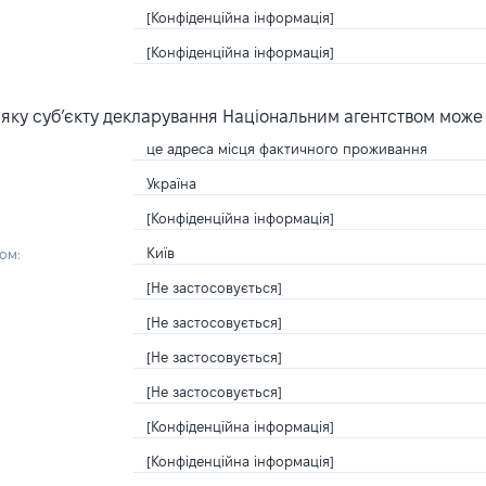
[Конфіденційна інформація]
[Конфіденційна інформація]
яку суб’єкту декларування Національним агентством може
це адреса місця фактичного проживання
Україна
[Конфіденційна інформація]
Київ
ом:
[Не застосовується]
[Не застосовується]
[Не застосовується]
[Не застосовується]
[Конфіденційна інформація]
[Конфіденційна інформація]