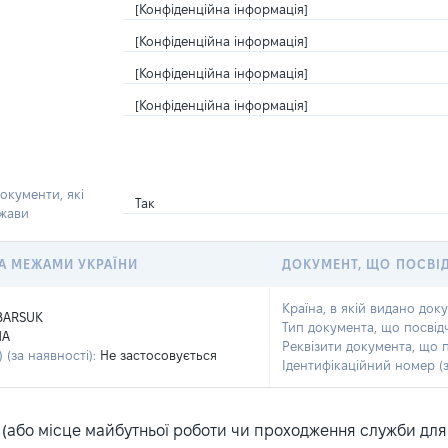
[Конфіденційна інформація]
[Конфіденційна інформація]
[Конфіденційна інформація]
[Конфіденційна інформація]
окументи, які
Так
ржави
 ЗА МЕЖАМИ УКРАЇНИ
ДОКУМЕНТ, ЩО ПОСВІ
Країна, в якій видано док
BARSUK
Тип документа, що посвід
NA
Реквізити документа, що 
 (за наявності):
Не застосовується
Ідентифікаційний номер (з
або місце майбутньої роботи чи проходження служби для ка