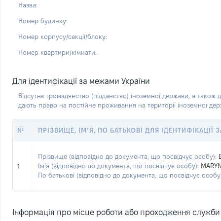
Назва:
Номер будинку:
Номер корпусу/секції/блоку:
Номер квартири/кімнати:
Для ідентифікації за межами України
Відсутнє громадянство (підданство) іноземної держави, а також д
дають право на постійне проживання на території іноземної де
№
ПРІЗВИЩЕ, ІМ’Я, ПО БАТЬКОВІ ДЛЯ ІДЕНТИФІКАЦІЇ
Прізвище (відповідно до документа, що посвідчує особу):
Ім’я (відповідно до документа, що посвідчує особу):
MARY
1
По батькові (відповідно до документа, що посвідчує особу)
Інформація про місце роботи або проходження служби (