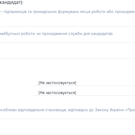
кандидат):
б – підприємців та громадських формувань місця роботи або проходже
айбутньої роботи чи проходження служби для кандидатів):
[Не застосовується]
[Не застосовується]
 особливо відповідальне становище, відповідно до Закону України «Про