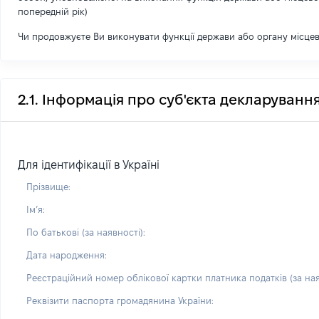
попередній рік)
Чи продовжуєте Ви виконувати функції держави або органу місце
2.1. Інформація про суб'єкта декларуванн
Для ідентифікації в Україні
Прізвище:
Імʼя:
По батькові (за наявності):
Дата народження:
Реєстраційний номер облікової картки платника податків (за ная
Реквізити паспорта громадянина України: