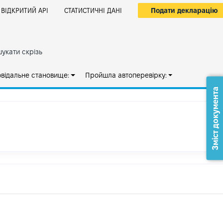
Подати декларацію
ВІДКРИТИЙ АРІ
СТАТИСТИЧНІ ДАНІ
укати скрізь
овідальне становище:
Пройшла автоперевірку:
Зміст документа