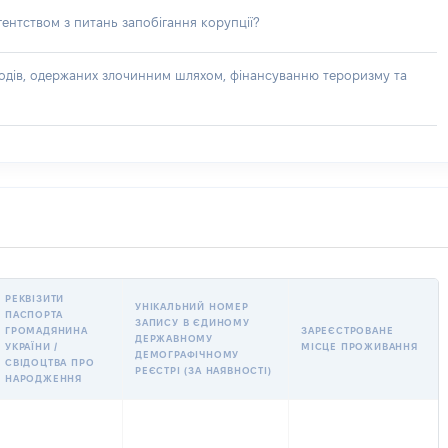
ентством з питань запобігання корупції?
доходів, одержаних злочинним шляхом, фінансуванню тероризму та
РЕКВІЗИТИ
УНІКАЛЬНИЙ НОМЕР
ПАСПОРТА
ЗАПИСУ В ЄДИНОМУ
ГРОМАДЯНИНА
ЗАРЕЄСТРОВАНЕ
ДЕРЖАВНОМУ
УКРАЇНИ /
МІСЦЕ ПРОЖИВАННЯ
ДЕМОГРАФІЧНОМУ
СВІДОЦТВА ПРО
РЕЄСТРІ (ЗА НАЯВНОСТІ)
НАРОДЖЕННЯ