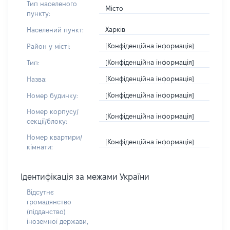
Тип населеного
Місто
пункту:
Харків
Населений пункт:
[Конфіденційна інформація]
Район у місті:
[Конфіденційна інформація]
Тип:
[Конфіденційна інформація]
Назва:
[Конфіденційна інформація]
Номер будинку:
Номер корпусу/
[Конфіденційна інформація]
секції/блоку:
Номер квартири/
[Конфіденційна інформація]
кімнати:
Ідентифікація за межами України
Відсутнє
громадянство
(підданство)
іноземної держави,