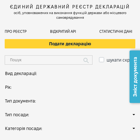
ЄДИНИЙ ДЕРЖАВНИЙ РЕЄСТР ДЕКЛАРАЦІЙ
осіб, уповноважених на виконання функцій держави або місцевого
самоврядування
ПРО РЕЄСТР
ВІДКРИТИЙ АРІ
СТАТИСТИЧНІ ДАНІ
Подати декларацію
Зміст документа
шукати скрізь
Вид декларації:
Рік:
Тип документа:
Тип посади:
Категорія посади: