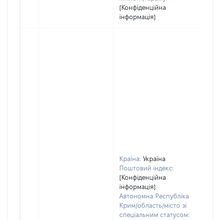
[Конфіденційна
інформація]
Країна:
Україна
Поштовий індекс:
[Конфіденційна
інформація]
Автономна Республіка
Крим/область/місто зі
спеціальним статусом: