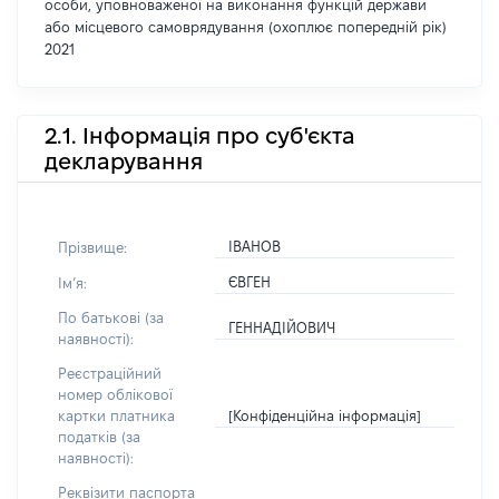
особи, уповноваженої на виконання функцій держави
або місцевого самоврядування (охоплює попередній рік)
2021
2.1. Інформація про суб'єкта
декларування
ІВАНОВ
Прізвище:
ЄВГЕН
Імʼя:
По батькові (за
ГЕННАДІЙОВИЧ
наявності):
Реєстраційний
номер облікової
[Конфіденційна інформація]
картки платника
податків (за
наявності):
Реквізити паспорта