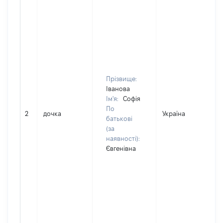
Прізвище:
Іванова
Ім'я:
Софія
По
2
дочка
Україна
батькові
(за
наявності):
Євгенівна