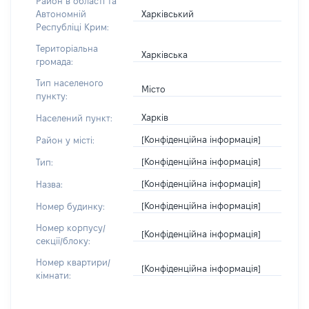
Район в області та
Харківський
Автономній
Республіці Крим:
Територіальна
Харківська
громада:
Тип населеного
Місто
пункту:
Харків
Населений пункт:
[Конфіденційна інформація]
Район у місті:
[Конфіденційна інформація]
Тип:
[Конфіденційна інформація]
Назва:
[Конфіденційна інформація]
Номер будинку:
Номер корпусу/
[Конфіденційна інформація]
секції/блоку:
Номер квартири/
[Конфіденційна інформація]
кімнати: