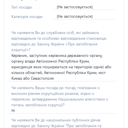
[Не застосовується]
Тип посади:
[Не застосовується]
Категорія посади:
Чи належите Ви до службових осіб, які займають
відповідальне та особливо відповідальне становище,
відповідно до Закону України «Про запобігання
корупції»?
Керівник, заступник керівника державного органу,
органу влади Автономної Республіки Крим,
юрисдикція яких поширюється на територію однієї або
кількох областей, Автономної Республіки Крим, міст
Києва або Севастополя
Чи належить Ваша посада до посад, пов'язаних з
високим рівнем корупційних ризиків, згідно з
переліком, затвердженим Національним агентством з
питань запобігання корупції?
Ні
Чи належите Ви до національних публічних діячів
відповідно до Закону України “Про запобігання та