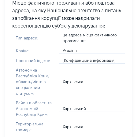
Місце фактичного проживання або поштова
адреса, на яку Національне агентство з питань
запобігання корупції може надсилати
кореспонденцію суб'єкту декларування:
це адреса місця фактичного
Тип адреси:
проживання
Україна
Країна:
[Конфіденційна інформація]
Поштовий індекс:
Автономна
Республіка Крим/
Харківська
область/місто зі
спеціальним
статусом:
Район в області та
Харківський
Автономній
Республіці Крим:
Територіальна
Харківська
громада: