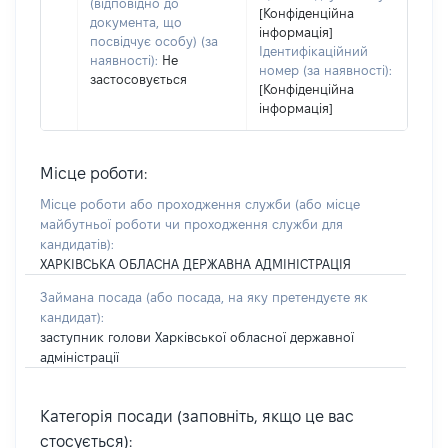
(відповідно до
[Конфіденційна
документа, що
інформація]
посвідчує особу) (за
Ідентифікаційний
наявності):
Не
номер (за наявності):
застосовується
[Конфіденційна
інформація]
Місце роботи:
Місце роботи або проходження служби
(або місце
майбутньої роботи чи проходження служби для
кандидатів)
:
ХАРКІВСЬКА ОБЛАСНА ДЕРЖАВНА АДМІНІСТРАЦІЯ
Займана посада
(або посада, на яку претендуєте як
кандидат)
:
заступник голови Харківської обласної державної
адміністрації
Категорія посади (заповніть, якщо це вас
стосується):