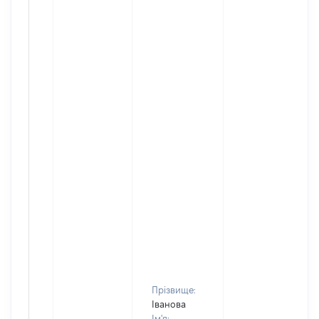
Прізвище:
Іванова
Ім'я: