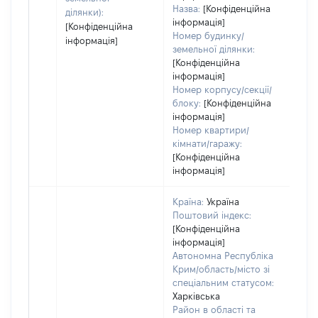
Назва:
[Конфіденційна
ділянки):
інформація]
[Конфіденційна
Номер будинку/
інформація]
земельної ділянки:
[Конфіденційна
інформація]
Номер корпусу/секції/
блоку:
[Конфіденційна
інформація]
Номер квартири/
кімнати/гаражу:
[Конфіденційна
інформація]
Країна:
Україна
Поштовий індекс:
[Конфіденційна
інформація]
Автономна Республіка
Крим/область/місто зі
спеціальним статусом:
Харківська
Район в області та