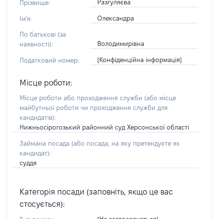
Разгуляєва
Прізвище:
Олександра
Ім'я:
По батькові (за
Володимирівна
наявності):
[Конфіденційна інформація]
Податковий номер:
Місце роботи:
Місце роботи або проходження служби
(або місце
майбутньої роботи чи проходження служби для
кандидатів)
:
Нижньосірогозький районний суд Херсонської області
Займана посада
(або посада, на яку претендуєте як
кандидат)
:
суддя
Категорія посади (заповніть, якщо це вас
стосується):