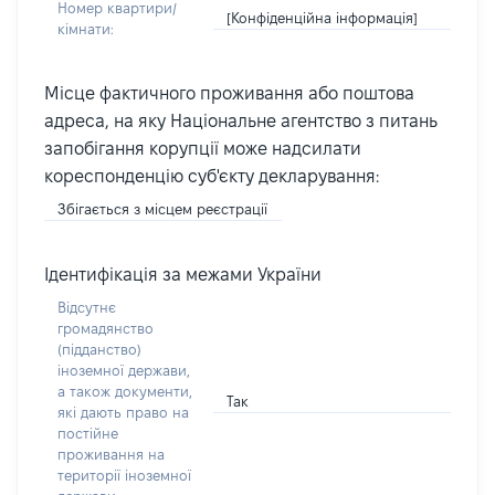
Номер квартири/
[Конфіденційна інформація]
кімнати:
Місце фактичного проживання або поштова
адреса, на яку Національне агентство з питань
запобігання корупції може надсилати
кореспонденцію суб'єкту декларування:
Збігається з місцем реєстрації
Ідентифікація за межами України
Відсутнє
громадянство
(підданство)
іноземної держави,
а також документи,
Так
які дають право на
постійне
проживання на
території іноземної