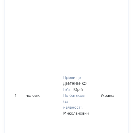
Прізвище:
ДЕМ'ЯНЕНКО
Ім'я:
Юрій
1
чоловік
По батькові
Україна
(за
наявності):
Миколайович