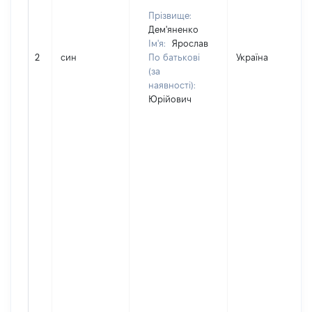
Прізвище:
Дем'яненко
Ім'я:
Ярослав
2
син
По батькові
Україна
(за
наявності):
Юрійович