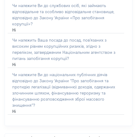
Чи належите Ви до службових осіб, які займають
відповідальне та особливо відповідальне становище,
відповідно до Закону України «Про запобігання
корупції»?
Ні
Чи належить Ваша посада до посад, пов'язаних з
високим рівнем корупційних ризиків, згідно з
переліком, затвердженим Національним агентством з
питань запобігання корупції?
Ні
Чи належите Ви до національних публічних діячів
відповідно до Закону України “Про запобігання та
протидію легалізації (відмиванню) доходів, одержаних
злочинним шляхом, фінансуванню тероризму та
фінансуванню розповсюдження зброї масового
знищення”?
Ні