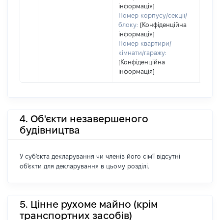
інформація]
Номер корпусу/секції/
блоку:
[Конфіденційна
інформація]
Номер квартири/
кімнати/гаражу:
[Конфіденційна
інформація]
4. Об'єкти незавершеного
будівництва
У суб'єкта декларування чи членів його сім'ї відсутні
об'єкти для декларування в цьому розділі.
5. Цінне рухоме майно (крім
транспортних засобів)