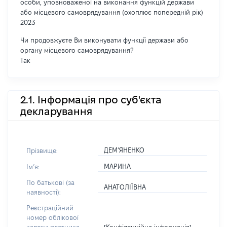
особи, уповноваженої на виконання функцій держави
або місцевого самоврядування (охоплює попередній рік)
2023
Чи продовжуєте Ви виконувати функції держави або
органу місцевого самоврядування?
Так
2.1. Інформація про суб'єкта
декларування
ДЕМ’ЯНЕНКО
Прізвище:
МАРИНА
Імʼя:
По батькові (за
АНАТОЛІЇВНА
наявності):
Реєстраційний
номер облікової
[Конфіденційна інформація]