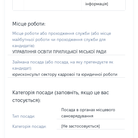
інформація]
Місце роботи:
Місце роботи або проходження служби
(або місце
майбутньої роботи чи проходження служби для
кандидатів)
:
УПРАВЛІННЯ ОСВІТИ ПРИЛУЦЬКОЇ МІСЬКОЇ РАДИ
Займана посада
(або посада, на яку претендуєте як
кандидат)
:
юрисконсульт сектору кадрової та юридичної роботи
Категорія посади (заповніть, якщо це вас
стосується):
Посада в органах місцевого
самоврядування
Тип посади:
[Не застосовується]
Категорія посади: