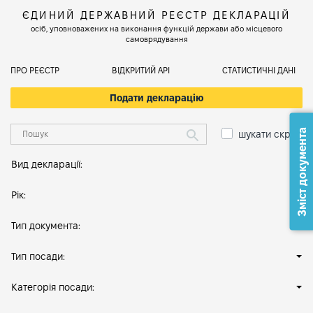
ЄДИНИЙ ДЕРЖАВНИЙ РЕЄСТР ДЕКЛАРАЦІЙ
осіб, уповноважених на виконання функцій держави або місцевого
самоврядування
ПРО РЕЄСТР
ВІДКРИТИЙ АРІ
СТАТИСТИЧНІ ДАНІ
Подати декларацію
Зміст документа
шукати скрізь
Вид декларації:
Рік:
Тип документа:
Тип посади:
Категорія посади: