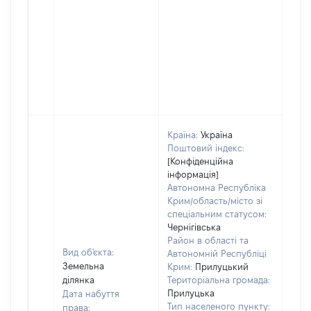
Країна:
Україна
Поштовий індекс:
[Конфіденційна
інформація]
Автономна Республіка
Крим/область/місто зі
спеціальним статусом:
Чернігівська
Район в області та
Вид об'єкта:
Автономній Республіці
Земельна
Крим:
Прилуцький
ділянка
Територіальна громада:
Прилуцька
Дата набуття
Тип населеного пункту:
права: