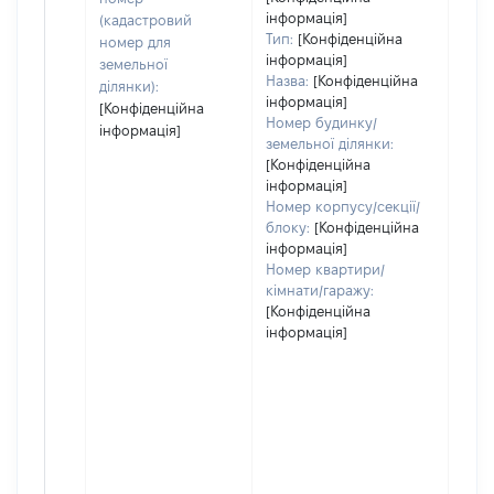
інформація]
гро
(кадастровий
Тип:
[Конфіденційна
оці
номер для
інформація]
земельної
Назва:
[Конфіденційна
ділянки):
інформація]
[Конфіденційна
Номер будинку/
інформація]
земельної ділянки:
[Конфіденційна
інформація]
Номер корпусу/секції/
блоку:
[Конфіденційна
інформація]
Номер квартири/
кімнати/гаражу:
[Конфіденційна
інформація]