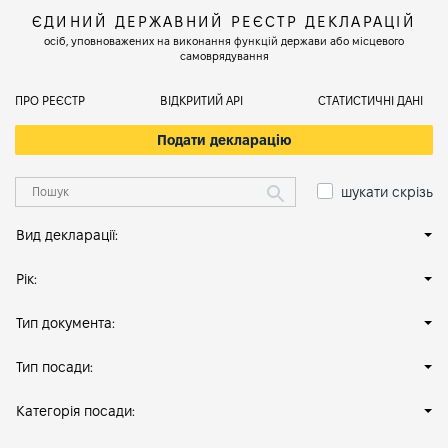
ЄДИНИЙ ДЕРЖАВНИЙ РЕЄСТР ДЕКЛАРАЦІЙ
осіб, уповноважених на виконання функцій держави або місцевого
самоврядування
ПРО РЕЄСТР
ВІДКРИТИЙ АРІ
СТАТИСТИЧНІ ДАНІ
Подати декларацію
шукати скрізь
Вид декларації:
Рік:
Тип документа:
Тип посади:
Категорія посади: