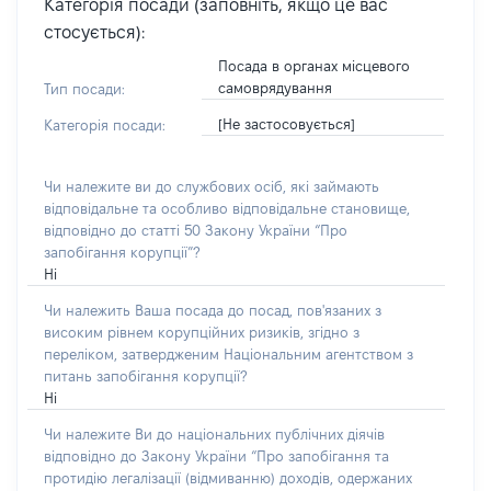
Категорія посади (заповніть, якщо це вас
стосується):
Посада в органах місцевого
самоврядування
Тип посади:
[Не застосовується]
Категорія посади:
Чи належите ви до службових осіб, які займають
відповідальне та особливо відповідальне становище,
відповідно до статті 50 Закону України “Про
запобігання корупції”?
Ні
Чи належить Ваша посада до посад, пов'язаних з
високим рівнем корупційних ризиків, згідно з
переліком, затвердженим Національним агентством з
питань запобігання корупції?
Ні
Чи належите Ви до національних публічних діячів
відповідно до Закону України “Про запобігання та
протидію легалізації (відмиванню) доходів, одержаних