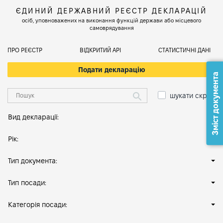
ЄДИНИЙ ДЕРЖАВНИЙ РЕЄСТР ДЕКЛАРАЦІЙ
осіб, уповноважених на виконання функцій держави або місцевого
самоврядування
ПРО РЕЄСТР
ВІДКРИТИЙ АРІ
СТАТИСТИЧНІ ДАНІ
Подати декларацію
Зміст документа
шукати скрізь
Вид декларації:
Рік:
Тип документа:
Тип посади:
Категорія посади: