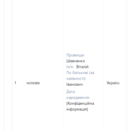
Прізвище:
Шевченко
Ім'я:
Віталій
По батькові (за
наявності):
1
чоловік
Україна
Іванович
Дата
народження:
[Конфіденційна
інформація]