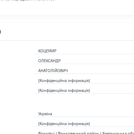
я
КОЦЕМИР
ОЛЕКСАНДР
АНАТОЛІЙОВИЧ
[Конфіденційна інформація]
[Конфіденційна інформація]
Україна
[Конфіденційна інформація]
Віньківці / Віньковецький район / Хмельницька обл