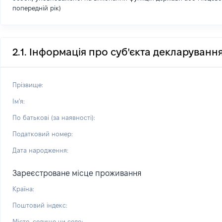
попередній рік)
2.1. Інформація про суб'єкта декларуванн
Прізвище:
Ім'я:
По батькові (за наявності):
Податковий номер:
Дата народження:
Зареєстроване місце проживання
Країна:
Поштовий індекс:
Місто, селище чи село: