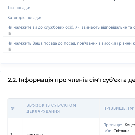
Тип посади:
Категорія посади:
Чи належите ви до службових осіб, які займають відповідальне та 
Ні
Чи належить Ваша посада до посад, пов'язаних з високим рівнем к
Ні
2.2. Інформація про членів сім'ї суб'єкта 
ЗВ'ЯЗОК ІЗ СУБ'ЄКТОМ
№
ПРІЗВИЩЕ, ІМ'
ДЕКЛАРУВАННЯ
Прізвище:
Коце
Ім'я:
Світлана
1
дружина