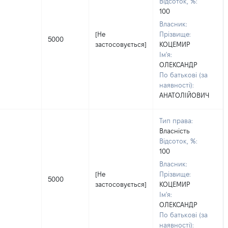
Відсоток, %:
100
Власник:
[Не
Прізвище:
5000
застосовується]
КОЦЕМИР
Ім'я:
ОЛЕКСАНДР
По батькові (за
наявності):
АНАТОЛІЙОВИЧ
Тип права:
Власність
Відсоток, %:
100
Власник:
[Не
Прізвище:
5000
застосовується]
КОЦЕМИР
Ім'я:
ОЛЕКСАНДР
По батькові (за
наявності):