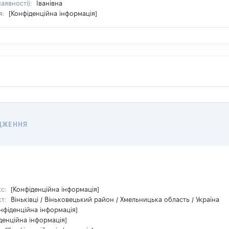
наявності):
Іванівна
я:
[Конфіденційна інформація]
ДЖЕННЯ
кс:
[Конфіденційна інформація]
кт:
Віньківці / Віньковецький район / Хмельницька область / Україна
нфіденційна інформація]
денційна інформація]