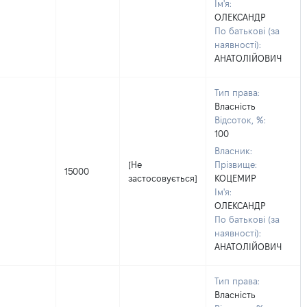
Ім'я:
ОЛЕКСАНДР
По батькові (за
наявності):
АНАТОЛІЙОВИЧ
Тип права:
Власність
Відсоток, %:
100
Власник:
[Не
Прізвище:
15000
застосовується]
КОЦЕМИР
Ім'я:
ОЛЕКСАНДР
По батькові (за
наявності):
АНАТОЛІЙОВИЧ
Тип права:
Власність