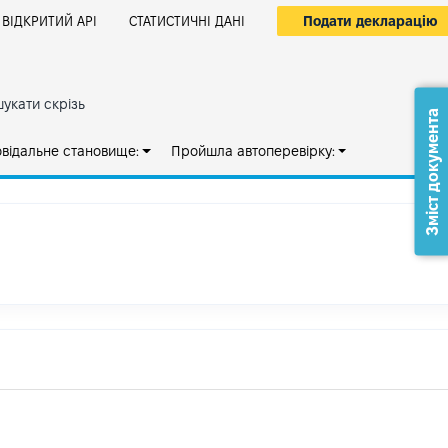
Подати декларацію
ВІДКРИТИЙ АРІ
СТАТИСТИЧНІ ДАНІ
укати скрізь
Зміст документа
овідальне становище:
Пройшла автоперевірку: