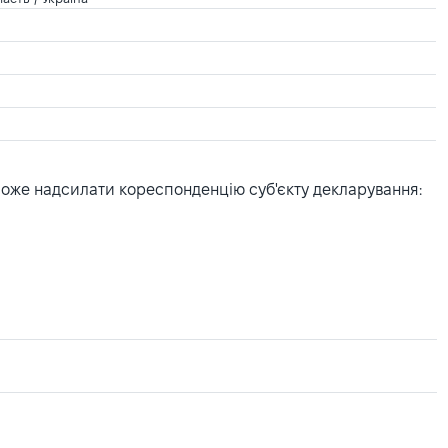
може надсилати кореспонденцію суб'єкту декларування: