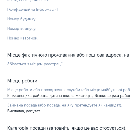
[Конфіденційна Інформація]:
Номер будинку:
Номер корпусу:
Номер квартири:
Місце фактичного проживання або поштова адреса, на я
Збігається з місцем реєстрації
Місце роботи:
Місце роботи або проходження служби
(або місце майбутньої ро
Віньковецька районна дитяча школа мистецтв, Віньковецька райо
Займана посада
(або посада, на яку претендуєте як кандидат)
:
Викладач, депутат
Категорія посади (заповніть, якщо це вас стосується):