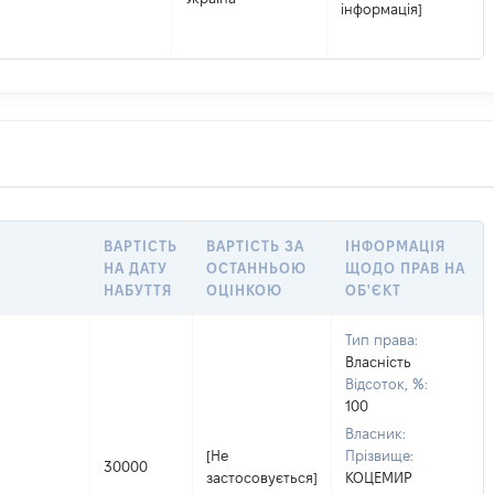
інформація]
ВАРТІСТЬ
ВАРТІСТЬ ЗА
ІНФОРМАЦІЯ
НА ДАТУ
ОСТАННЬОЮ
ЩОДО ПРАВ НА
НАБУТТЯ
ОЦІНКОЮ
ОБ'ЄКТ
Тип права:
Власність
Відсоток, %:
100
Власник:
[Не
Прізвище:
30000
застосовується]
КОЦЕМИР