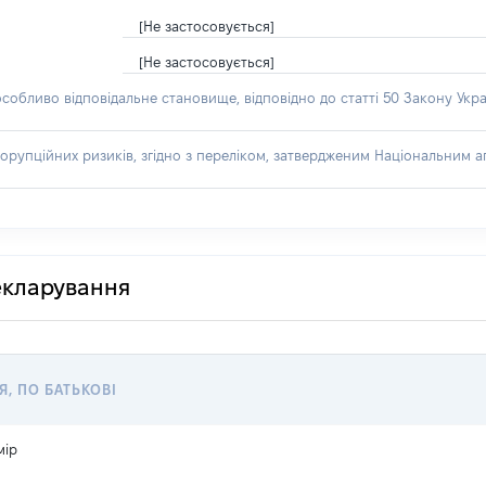
[Не застосовується]
[Не застосовується]
особливо відповідальне становище, відповідно до статті 50 Закону Укра
орупційних ризиків, згідно з переліком, затвердженим Національним аг
декларування
Я, ПО БАТЬКОВІ
мір