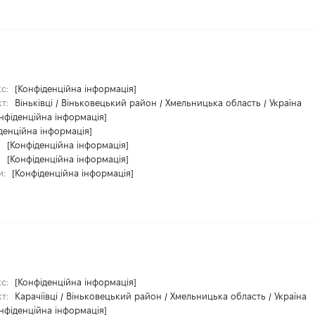
кс:
[Конфіденційна інформація]
кт:
Віньківці / Віньковецький район / Хмельницька область / Україна
нфіденційна інформація]
денційна інформація]
:
[Конфіденційна інформація]
:
[Конфіденційна інформація]
и:
[Конфіденційна інформація]
кс:
[Конфіденційна інформація]
кт:
Карачіївці / Віньковецький район / Хмельницька область / Україна
нфіденційна інформація]