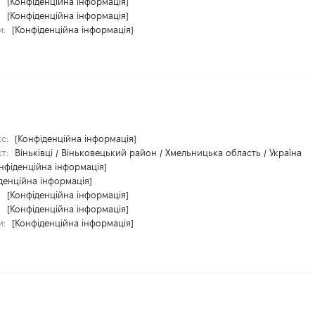
:
[Конфіденційна інформація]
:
[Конфіденційна інформація]
и:
[Конфіденційна інформація]
кс:
[Конфіденційна інформація]
кт:
Віньківці / Віньковецький район / Хмельницька область / Україна
нфіденційна інформація]
денційна інформація]
:
[Конфіденційна інформація]
:
[Конфіденційна інформація]
и:
[Конфіденційна інформація]