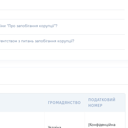
їни “Про запобігання корупції”?
ентством з питань запобігання корупції?
ПОДАТКОВИЙ
ГРОМАДЯНСТВО
НОМЕР
[Конфіденційна
Україна