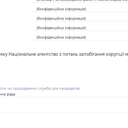
[Конфіденційна інформація]
[Конфіденційна інформація]
[Конфіденційна інформація]
[Конфіденційна інформація]
ку Національне агентство з питань запобігання корупції 
боти чи проходження служби для кандидатів)
:
нна рада