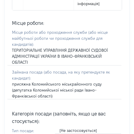
інформація]
Місце роботи:
Місце роботи або проходження служби
(або місце
майбутньої роботи чи проходження служби для
кандидатів)
:
ТЕРИТОРІАЛЬНЕ УПРАВЛІННЯ ДЕРЖАВНОЇ СУДОВОЇ
АДМІНІСТРАЦІЇ УКРАЇНИ В ІВАНО-ФРАНКІВСЬКІЙ
ОБЛАСТІ
Займана посада
(або посада, на яку претендуєте як
кандидат)
:
присяжна Коломийського міськрайонного суду
(депутатка Коломийської міської ради Івано-
Франківської області)
Категорія посади (заповніть, якщо це вас
стосується):
[Не застосовується]
Тип посади: