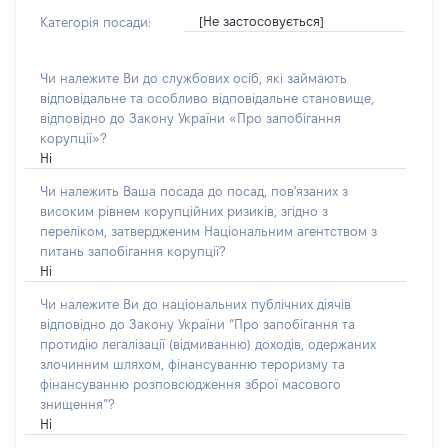
[Не застосовується]
Категорія посади:
Чи належите Ви до службових осіб, які займають
відповідальне та особливо відповідальне становище,
відповідно до Закону України «Про запобігання
корупції»?
Ні
Чи належить Ваша посада до посад, пов'язаних з
високим рівнем корупційних ризиків, згідно з
переліком, затвердженим Національним агентством з
питань запобігання корупції?
Ні
Чи належите Ви до національних публічних діячів
відповідно до Закону України “Про запобігання та
протидію легалізації (відмиванню) доходів, одержаних
злочинним шляхом, фінансуванню тероризму та
фінансуванню розповсюдження зброї масового
знищення”?
Ні