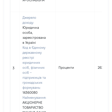
ЯРОСЛАВІВНА
Джерело
доходу:
Юридична
особа,
зареєстрована
в Україні
Код в Єдиному
державному
реєстрі
юридичних
осіб, фізичних
Проценти
2628
3
осіб –
підприємців та
громадських
формувань:
14360080
Найменування:
АКЦІОНЕРНЕ
ТОВАРИСТВО