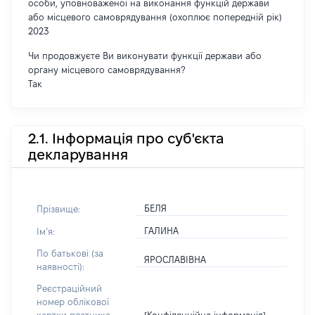
особи, уповноваженої на виконання функцій держави
або місцевого самоврядування (охоплює попередній рік)
2023
Чи продовжуєте Ви виконувати функції держави або
органу місцевого самоврядування?
Так
2.1. Інформація про суб'єкта
декларування
БЕЛЯ
Прізвище:
ГАЛИНА
Імʼя:
По батькові (за
ЯРОСЛАВІВНА
наявності):
Реєстраційний
номер облікової
[Конфіденційна інформація]