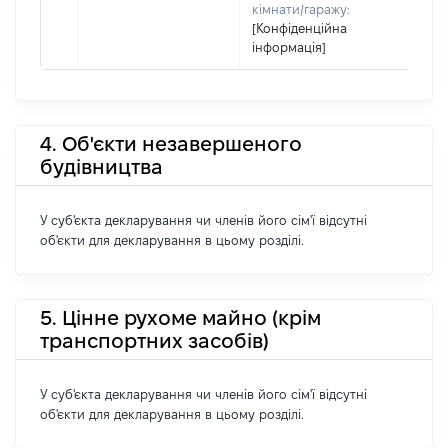
кімнати/гаражу:
[Конфіденційна
інформація]
4. Об'єкти незавершеного
будівництва
У суб'єкта декларування чи членів його сім'ї відсутні
об'єкти для декларування в цьому розділі.
5. Цінне рухоме майно (крім
транспортних засобів)
У суб'єкта декларування чи членів його сім'ї відсутні
об'єкти для декларування в цьому розділі.