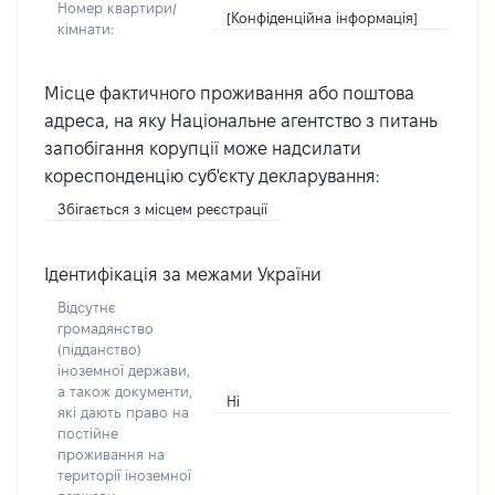
Номер квартири/
[Конфіденційна інформація]
кімнати:
Місце фактичного проживання або поштова
адреса, на яку Національне агентство з питань
запобігання корупції може надсилати
кореспонденцію суб'єкту декларування:
Збігається з місцем реєстрації
Ідентифікація за межами України
Відсутнє
громадянство
(підданство)
іноземної держави,
а також документи,
Ні
які дають право на
постійне
проживання на
території іноземної