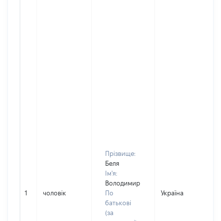
Прізвище:
Беля
Ім'я:
Володимир
1
чоловік
По
Україна
батькові
(за