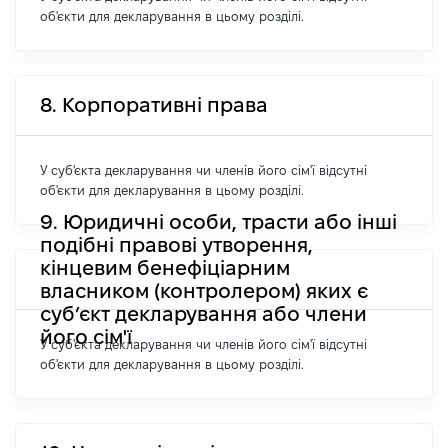
об'єкти для декларування в цьому розділі.
8. Корпоративні права
У суб'єкта декларування чи членів його сім'ї відсутні
об'єкти для декларування в цьому розділі.
9. Юридичні особи, трасти або інші
подібні правові утворення,
кінцевим бенефіціарним
власником (контролером) яких є
суб’єкт декларування або члени
його сім'ї
У суб'єкта декларування чи членів його сім'ї відсутні
об'єкти для декларування в цьому розділі.