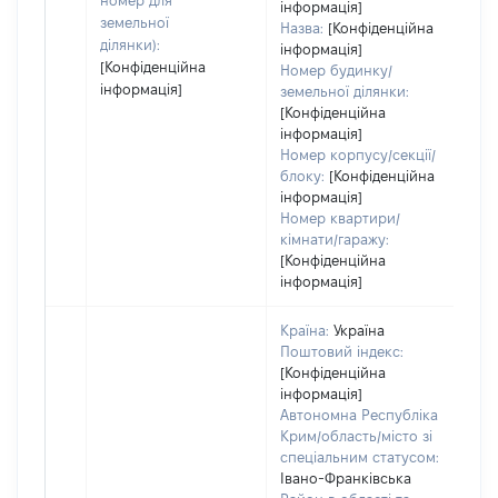
номер для
інформація]
земельної
Назва:
[Конфіденційна
ділянки):
інформація]
[Конфіденційна
Номер будинку/
інформація]
земельної ділянки:
[Конфіденційна
інформація]
Номер корпусу/секції/
блоку:
[Конфіденційна
інформація]
Номер квартири/
кімнати/гаражу:
[Конфіденційна
інформація]
Країна:
Україна
Поштовий індекс:
[Конфіденційна
інформація]
Автономна Республіка
Крим/область/місто зі
спеціальним статусом:
Івано-Франківська