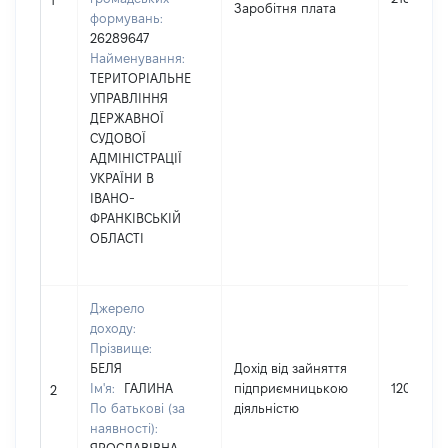
1
Заробітня плата
формувань:
26289647
Найменування:
ТЕРИТОРІАЛЬНЕ
УПРАВЛІННЯ
ДЕРЖАВНОЇ
СУДОВОЇ
АДМІНІСТРАЦІЇ
УКРАЇНИ В
ІВАНО-
ФРАНКІВСЬКІЙ
ОБЛАСТІ
Джерело
доходу:
Прізвище:
БЕЛЯ
Дохід від зайняття
Ім'я:
ГАЛИНА
підприємницькою
120255
2
По батькові (за
діяльністю
наявності):