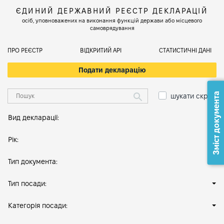
ЄДИНИЙ ДЕРЖАВНИЙ РЕЄСТР ДЕКЛАРАЦІЙ
осіб, уповноважених на виконання функцій держави або місцевого
самоврядування
ПРО РЕЄСТР
ВІДКРИТИЙ АРІ
СТАТИСТИЧНІ ДАНІ
Подати декларацію
Зміст документа
шукати скрізь
Вид декларації:
Рік:
Тип документа:
Тип посади:
Категорія посади: