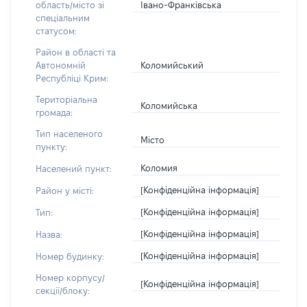
Івано-Франківська
область/місто зі
спеціальним
статусом:
Район в області та
Коломийський
Автономній
Республіці Крим:
Територіальна
Коломийська
громада:
Тип населеного
Місто
пункту:
Коломия
Населений пункт:
[Конфіденційна інформація]
Район у місті:
[Конфіденційна інформація]
Тип:
[Конфіденційна інформація]
Назва:
[Конфіденційна інформація]
Номер будинку:
Номер корпусу/
[Конфіденційна інформація]
секції/блоку: