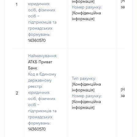
[Не
інформація]
юридичних
1
застосо
Номер рахунку:
осіб, фізичних
[Конфіденційна
осіб –
інформація]
підприємців та
громадських
формувань:
14360570
Найменування:
АТКБ Приват
Банк
Код в Єдиному
Тип рахунку:
державному
[Конфіденційна
реєстрі
[Не
інформація]
юридичних
2
застосо
Номер рахунку:
осіб, фізичних
[Конфіденційна
осіб –
інформація]
підприємців та
громадських
формувань:
14360570