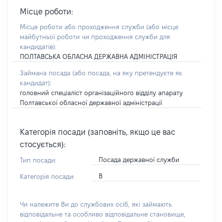
Місце роботи:
Місце роботи або проходження служби
(або місце
майбутньої роботи чи проходження служби для
кандидатів)
:
ПОЛТАВСЬКА ОБЛАСНА ДЕРЖАВНА АДМІНІСТРАЦІЯ
Займана посада
(або посада, на яку претендуєте як
кандидат)
:
головний спеціаліст організаційного відділу апарату
Полтавської обласної державної адміністрації
Категорія посади (заповніть, якщо це вас
стосується):
Посада державної служби
Тип посади:
В
Категорія посади:
Чи належите Ви до службових осіб, які займають
відповідальне та особливо відповідальне становище,