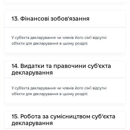
13. Фінансові зобов'язання
У суб'єкта декларування чи членів його сім'ї відсутні
об'єкти для декларування в цьому розділі.
14. Видатки та правочини суб'єкта
декларування
У суб'єкта декларування чи членів його сім'ї відсутні
об'єкти для декларування в цьому розділі.
15. Робота за сумісництвом суб’єкта
декларування