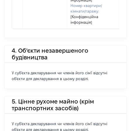
інформація]
Номер квартири/
кімнати/гаражу:
[Конфіденційна
інформація]
4. Об'єкти незавершеного
будівництва
У суб'єкта декларування чи членів його сім'ї відсутні
об'єкти для декларування в цьому розділі.
5. Цінне рухоме майно (крім
транспортних засобів)
У суб'єкта декларування чи членів його сім'ї відсутні
об'єкти для декларування в цьому розділі.