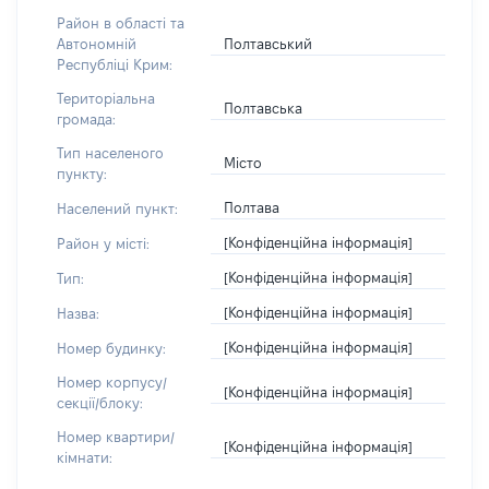
Район в області та
Полтавський
Автономній
Республіці Крим:
Територіальна
Полтавська
громада:
Тип населеного
Місто
пункту:
Полтава
Населений пункт:
[Конфіденційна інформація]
Район у місті:
[Конфіденційна інформація]
Тип:
[Конфіденційна інформація]
Назва:
[Конфіденційна інформація]
Номер будинку:
Номер корпусу/
[Конфіденційна інформація]
секції/блоку:
Номер квартири/
[Конфіденційна інформація]
кімнати: