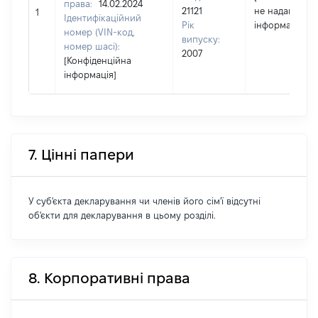
права:
14.02.2024
21121
не надав
1
Ідентифікаційний
Рік
інформацію]
номер (VIN-код,
випуску:
номер шасі):
2007
[Конфіденційна
інформація]
7. Цінні папери
У суб'єкта декларування чи членів його сім'ї відсутні
об'єкти для декларування в цьому розділі.
8. Корпоративні права