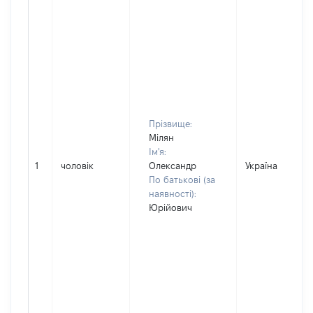
Прізвище:
Мілян
Ім'я:
1
чоловік
Олександр
Україна
По батькові (за
наявності):
Юрійович