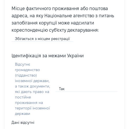
Місце фактичного проживання або поштова
адреса, на яку Національне агентство з питань
запобігання корупції може надсилати
кореспонденцію суб'єкту декларування:
Збігається з місцем реєстрації
Ідентифікація за межами України
Відсутнє
громадянство
(підданство)
іноземної держави,
а також документи,
Так
які дають право на
постійне
проживання на
території іноземної
держави
Дані відсутні