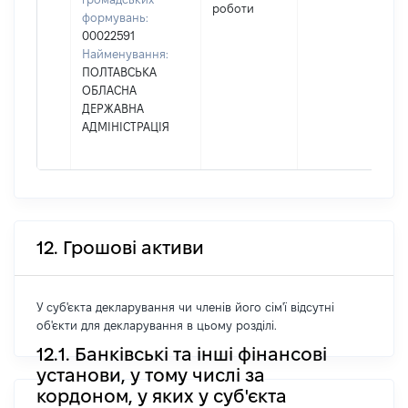
роботи
формувань:
00022591
Найменування:
ПОЛТАВСЬКА
ОБЛАСНА
ДЕРЖАВНА
АДМІНІСТРАЦІЯ
12. Грошові активи
У суб'єкта декларування чи членів його сім'ї відсутні
об'єкти для декларування в цьому розділі.
12.1. Банківські та інші фінансові
установи, у тому числі за
кордоном, у яких у суб'єкта