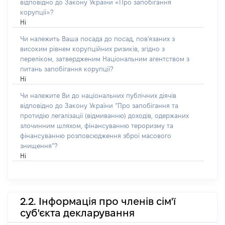
відповідно до Закону України «Про запобігання
корупції»?
Ні
Чи належить Ваша посада до посад, пов'язаних з
високим рівнем корупційних ризиків, згідно з
переліком, затвердженим Національним агентством з
питань запобігання корупції?
Ні
Чи належите Ви до національних публічних діячів
відповідно до Закону України “Про запобігання та
протидію легалізації (відмиванню) доходів, одержаних
злочинним шляхом, фінансуванню тероризму та
фінансуванню розповсюдження зброї масового
знищення”?
Ні
2.2. Інформація про членів сім'ї
суб'єкта декларування