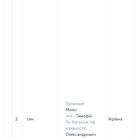
Прізвище:
Мілян
Ім'я:
Тимофій
2
син
Україна
По батькові (за
наявності):
Олександрович