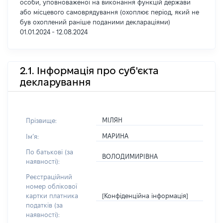
особи, уповноваженої на виконання функцій держави
або місцевого самоврядування (охоплює період, який не
був охоплений раніше поданими деклараціями)
01.01.2024 - 12.08.2024
2.1. Інформація про суб'єкта
декларування
МІЛЯН
Прізвище:
МАРИНА
Імʼя:
По батькові (за
ВОЛОДИМИРІВНА
наявності):
Реєстраційний
номер облікової
[Конфіденційна інформація]
картки платника
податків (за
наявності):