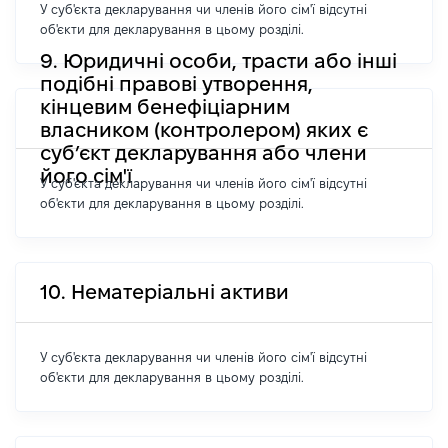
У суб'єкта декларування чи членів його сім'ї відсутні
об'єкти для декларування в цьому розділі.
9. Юридичні особи, трасти або інші
подібні правові утворення,
кінцевим бенефіціарним
власником (контролером) яких є
суб’єкт декларування або члени
його сім'ї
У суб'єкта декларування чи членів його сім'ї відсутні
об'єкти для декларування в цьому розділі.
10. Нематеріальні активи
У суб'єкта декларування чи членів його сім'ї відсутні
об'єкти для декларування в цьому розділі.