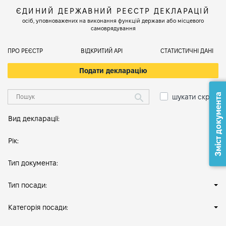
ЄДИНИЙ ДЕРЖАВНИЙ РЕЄСТР ДЕКЛАРАЦІЙ
осіб, уповноважених на виконання функцій держави або місцевого
самоврядування
ПРО РЕЄСТР
ВІДКРИТИЙ АРІ
СТАТИСТИЧНІ ДАНІ
Подати декларацію
Зміст документа
шукати скрізь
Вид декларації:
Рік:
Тип документа:
Тип посади:
Категорія посади: