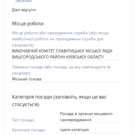
держави
Дані відсутні
Місце роботи:
Місце роботи або проходження служби
(або місце
майбутньої роботи чи проходження служби для
кандидатів)
:
ВИКОНАВЧИЙ КОМІТЕТ СЛАВУТИЦЬКОЇ МІСЬКОЇ РАДИ
ВИШГОРОДСЬКОГО РАЙОНУ КИЇВСЬКОЇ ОБЛАСТІ
Займана посада
(або посада, на яку претендуєте як
кандидат)
:
Міський голова
Категорія посади (заповніть, якщо це вас
стосується):
Посада в органах місцевого
самоврядування
Тип посади:
третя категорія
Категорія посади: