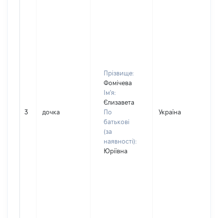
Прізвище:
Фомічева
Ім'я:
Єлизавета
3
дочка
По
Україна
Д
батькові
(за
наявності):
Юріївна