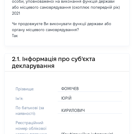
особи, уповноваженої на виконання функцій держави
або місцевого самоврядування (охоплює попередній рік)
2021
Чи продовжуєте Ви виконувати функції держави або
органу місцевого самоврядування?
Так
2.1. Інформація про суб'єкта
декларування
ФОМІЧЕВ
Прізвище:
ЮРІЙ
Імʼя:
По батькові (за
КИРИЛОВИЧ
наявності):
Реєстраційний
номер облікової
[Конфіденційна інформація]