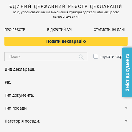
ЄДИНИЙ ДЕРЖАВНИЙ РЕЄСТР ДЕКЛАРАЦІЙ
осіб, уповноважених на виконання функцій держави або місцевого
самоврядування
ПРО РЕЄСТР
ВІДКРИТИЙ АРІ
СТАТИСТИЧНІ ДАНІ
Подати декларацію
Зміст документа
шукати скрізь
Вид декларації:
Рік:
Тип документа:
Тип посади:
Категорія посади: