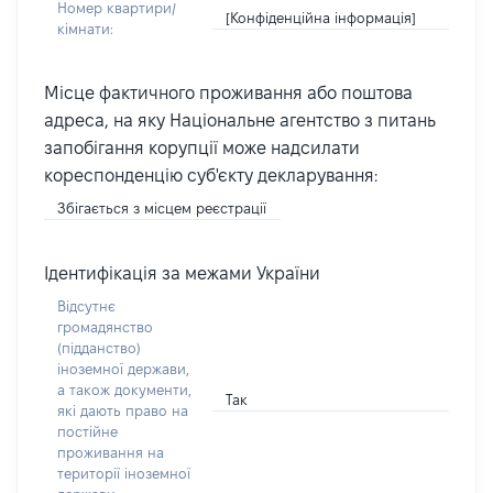
Номер квартири/
[Конфіденційна інформація]
кімнати:
Місце фактичного проживання або поштова
адреса, на яку Національне агентство з питань
запобігання корупції може надсилати
кореспонденцію суб'єкту декларування:
Збігається з місцем реєстрації
Ідентифікація за межами України
Відсутнє
громадянство
(підданство)
іноземної держави,
а також документи,
Так
які дають право на
постійне
проживання на
території іноземної