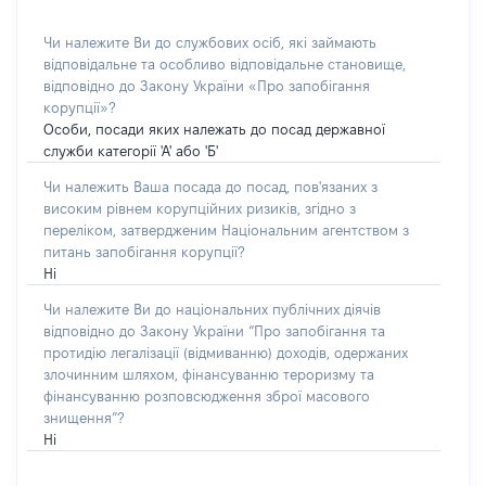
Чи належите Ви до службових осіб, які займають
відповідальне та особливо відповідальне становище,
відповідно до Закону України «Про запобігання
корупції»?
Особи, посади яких належать до посад державної
служби категорії 'А' або 'Б'
Чи належить Ваша посада до посад, пов'язаних з
високим рівнем корупційних ризиків, згідно з
переліком, затвердженим Національним агентством з
питань запобігання корупції?
Ні
Чи належите Ви до національних публічних діячів
відповідно до Закону України “Про запобігання та
протидію легалізації (відмиванню) доходів, одержаних
злочинним шляхом, фінансуванню тероризму та
фінансуванню розповсюдження зброї масового
знищення”?
Ні