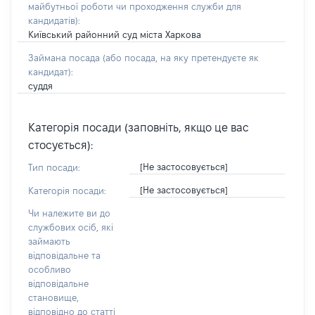
майбутньої роботи чи проходження служби для
кандидатів)
:
Київський районний суд міста Харкова
Займана посада
(або посада, на яку претендуєте як
кандидат)
:
суддя
Категорія посади (заповніть, якщо це вас
стосується):
[Не застосовується]
Тип посади:
[Не застосовується]
Категорія посади:
Чи належите ви до
службових осіб, які
займають
відповідальне та
особливо
відповідальне
становище,
відповідно до статті