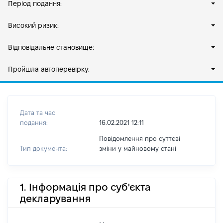
Період подання:
Високий ризик:
Відповідальне становище:
Пройшла автоперевірку:
Дата та час
подання:
16.02.2021 12:11
Повідомлення про суттєві
Тип документа:
зміни y майновому стані
1. Інформація про суб'єкта
декларування