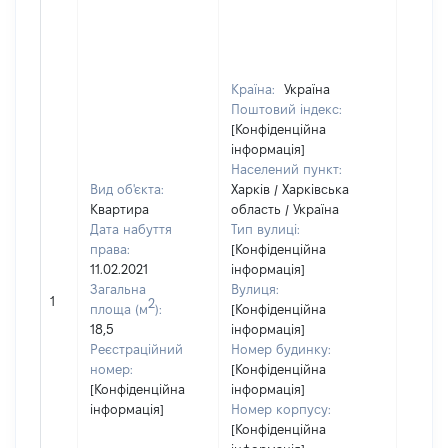
Країна:
Україна
Поштовий індекс:
[Конфіденційна
інформація]
Населений пункт:
Вид об'єкта:
Харків / Харківська
Квартира
область / Україна
Дата набуття
Тип вулиці:
права:
[Конфіденційна
11.02.2021
інформація]
Загальна
Вулиця:
1
43010
2
площа (м
):
[Конфіденційна
18,5
інформація]
Реєстраційний
Номер будинку:
номер:
[Конфіденційна
[Конфіденційна
інформація]
інформація]
Номер корпусу:
[Конфіденційна