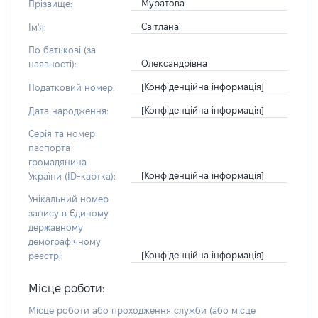
Муратова
Прізвище:
Світлана
Ім'я:
По батькові (за
Олександрівна
наявності):
[Конфіденційна інформація]
Податковий номер:
[Конфіденційна інформація]
Дата народження:
Серія та номер
паспорта
громадянина
[Конфіденційна інформація]
України (ID-картка):
Унікальний номер
запису в Єдиному
державному
демографічному
[Конфіденційна інформація]
реєстрі:
Місце роботи:
Місце роботи або проходження служби
(або місце