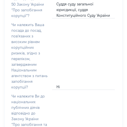
Суддя суду загальної
50 Закону України
юрисдикції, суддя
“Про запобігання
Конституційного Суду України
корупції”?
Чи належить Ваша
посада до посад,
пов'язаних з
високим рівнем
корупційних
ризиків, згідно з
переліком,
затвердженим
Національним
агентством з питань
запобігання
Ні
корупції?
Чи належите Ви до
національних
публічних діячів
відповідно до
Закону України
“Про запобігання та