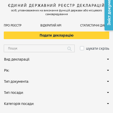
Зміст документа
ЄДИНИЙ ДЕРЖАВНИЙ РЕЄСТР ДЕКЛАРАЦІЙ
осіб, уповноважених на виконання функцій держави або місцевого
самоврядування
ПРО РЕЄСТР
ВІДКРИТИЙ АРІ
СТАТИСТИЧНІ ДАНІ
Подати декларацію
шукати скрізь
Вид декларації:
Рік:
Тип документа:
Тип посади:
Категорія посади: