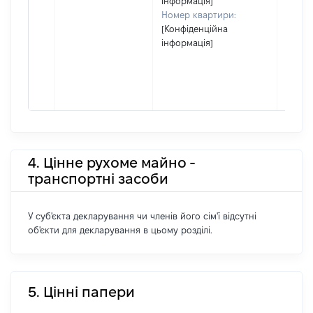
інформація]
Номер квартири:
[Конфіденційна
інформація]
4. Цінне рухоме майно -
транспортні засоби
У суб'єкта декларування чи членів його сім'ї відсутні
об'єкти для декларування в цьому розділі.
5. Цінні папери