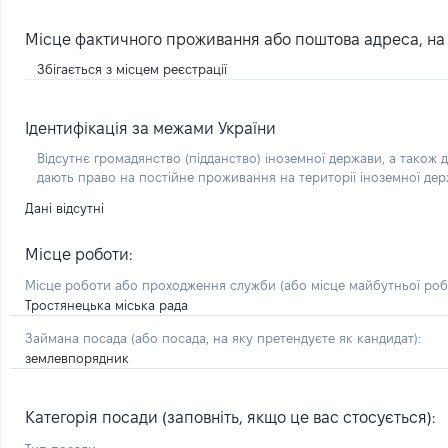
Місце фактичного проживання або поштова адреса, на я
Збігається з місцем реєстрації
Ідентифікація за межами України
Відсутнє громадянство (підданство) іноземної держави, а також д
дають право на постійне проживання на території іноземної де
Дані відсутні
Місце роботи:
Місце роботи або проходження служби
(або місце майбутньої ро
Тростянецька міська рада
Займана посада
(або посада, на яку претендуєте як кандидат)
:
землевпорядник
Категорія посади (заповніть, якщо це вас стосується):