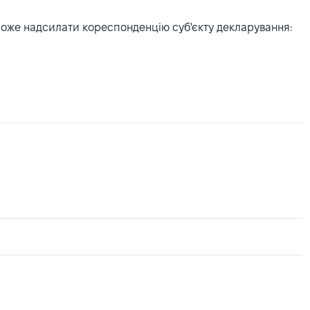
може надсилати кореспонденцію суб'єкту декларування: