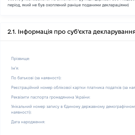
період, який не був охоплений раніше поданими деклараціями)
2.1. Інформація про суб'єкта декларуванн
Прізвище:
Імʼя:
По батькові (за наявності):
Реєстраційний номер облікової картки платника податків (за ная
Реквізити паспорта громадянина України:
Унікальний номер запису в Єдиному державному демографічному
наявності):
Дата народження: