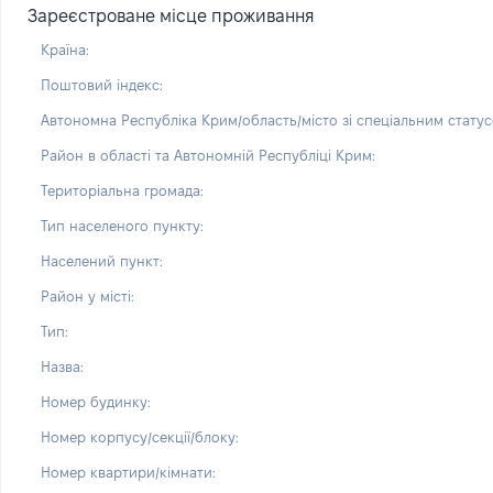
Зареєстроване місце проживання
Країна:
Поштовий індекс:
Автономна Республіка Крим/область/місто зі спеціальним статус
Район в області та Автономній Республіці Крим:
Територіальна громада:
Тип населеного пункту:
Населений пункт:
Район у місті:
Тип:
Назва:
Номер будинку:
Номер корпусу/секції/блоку:
Номер квартири/кімнати: