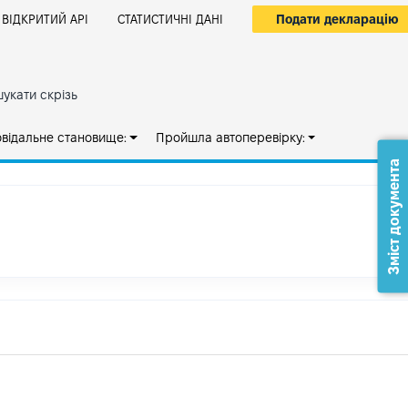
Подати декларацію
ВІДКРИТИЙ АРІ
СТАТИСТИЧНІ ДАНІ
укати скрізь
овідальне становище:
Пройшла автоперевірку:
Зміст документа