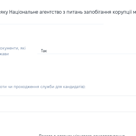
ку Національне агентство з питань запобігання корупції 
окументи, які
Так
ржави
боти чи проходження служби для кандидатів)
: