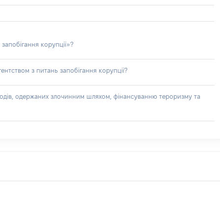
 запобігання корупції»?
ентством з питань запобігання корупції?
доходів, одержаних злочинним шляхом, фінансуванню тероризму та