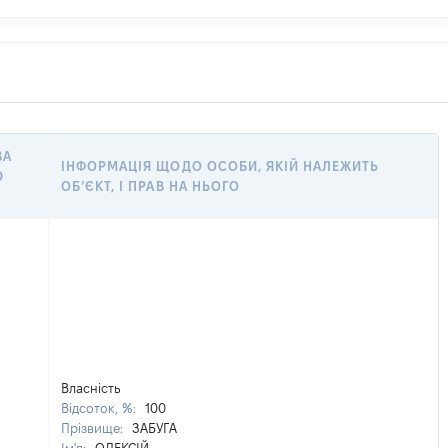
ВА
ІНФОРМАЦІЯ ЩОДО ОСОБИ, ЯКІЙ НАЛЕЖИТЬ
Ю
ОБ’ЄКТ, І ПРАВ НА НЬОГО
Власність
Відсоток, %:
100
Прізвище:
ЗАБУГА