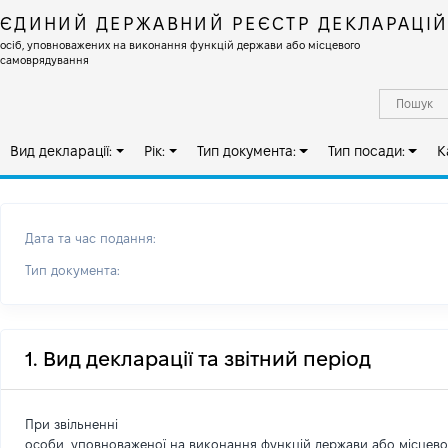
ЄДИНИЙ ДЕРЖАВНИЙ РЕЄСТР ДЕКЛАРАЦІ
осіб, уповноважених на виконання функцій держави або місцевого
самоврядування
Вид декларації:
Рік:
Тип документа:
Тип посади:
К
Дата та час подання:
Тип документа:
1. Вид декларації та звітний період
При звільненні
особи, уповноваженої на виконання функцій держави або місцев