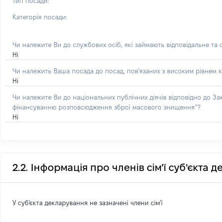
Тип посади:
Категорія посади:
Чи належите Ви до службових осіб, які займають відповідальне та
Ні
Чи належить Ваша посада до посад, пов'язаних з високим рівнем к
Ні
Чи належите Ви до національних публічних діячів відповідно до З
фінансуванню розповсюдження зброї масового знищення”?
Ні
2.2. Інформація про членів сім'ї суб'єкта 
У суб'єкта декларування не зазначені члени сім'ї