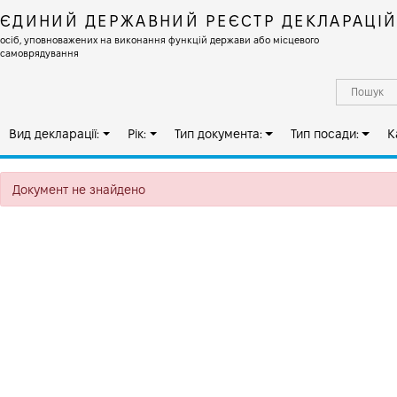
ЄДИНИЙ ДЕРЖАВНИЙ РЕЄСТР ДЕКЛАРАЦІ
осіб, уповноважених на виконання функцій держави або місцевого
самоврядування
Вид декларації:
Рік:
Тип документа:
Тип посади:
К
Документ не знайдено