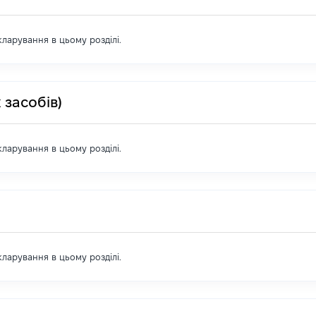
екларування в цьому розділі.
 засобів)
екларування в цьому розділі.
екларування в цьому розділі.