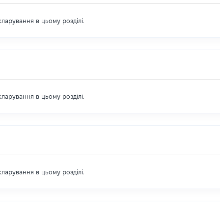
екларування в цьому розділі.
екларування в цьому розділі.
екларування в цьому розділі.