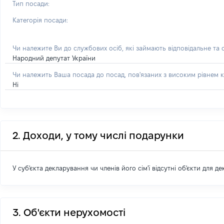
Тип посади:
Категорія посади:
Чи належите Ви до службових осіб, які займають відповідальне та
Народний депутат України
Чи належить Ваша посада до посад, пов'язаних з високим рівнем к
Ні
2. Доходи, у тому числі подарунки
У суб'єкта декларування чи членів його сім'ї відсутні об'єкти для д
3. Об'єкти нерухомості