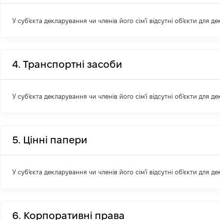
У суб'єкта декларування чи членів його сім'ї відсутні об'єкти для д
4. Транспортні засоби
У суб'єкта декларування чи членів його сім'ї відсутні об'єкти для д
5. Цінні папери
У суб'єкта декларування чи членів його сім'ї відсутні об'єкти для д
6. Корпоративні права