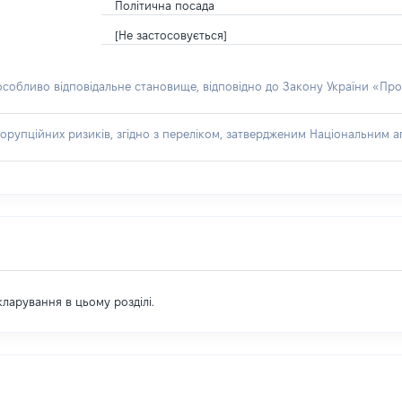
Політична посада
[Не застосовується]
 особливо відповідальне становище, відповідно до Закону України «Про
орупційних ризиків, згідно з переліком, затвердженим Національним аг
екларування в цьому розділі.