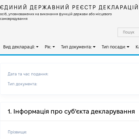
ЄДИНИЙ ДЕРЖАВНИЙ РЕЄСТР ДЕКЛАРАЦІ
осіб, уповноважених на виконання функцій держави або місцевого
самоврядування
Вид декларації:
Рік:
Тип документа:
Тип посади:
К
Дата та час подання:
Тип документа:
1. Інформація про суб'єкта декларування
Прізвище: