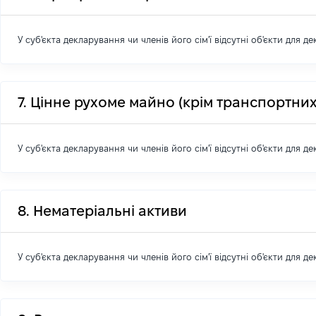
У суб'єкта декларування чи членів його сім'ї відсутні об'єкти для д
7. Цінне рухоме майно (крім транспортних
У суб'єкта декларування чи членів його сім'ї відсутні об'єкти для д
8. Нематеріальні активи
У суб'єкта декларування чи членів його сім'ї відсутні об'єкти для д