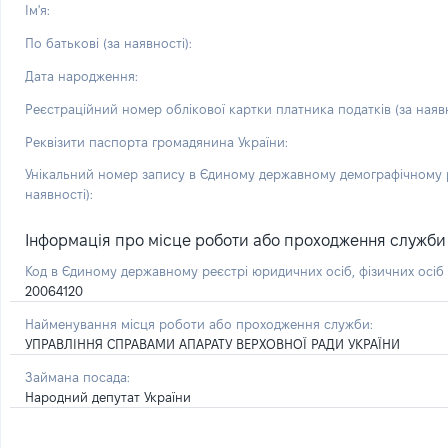
Ім'я:
По батькові (за наявності):
Дата народження:
Реєстраційний номер облікової картки платника податків (за наявн
Реквізити паспорта громадянина України:
Унікальний номер запису в Єдиному державному демографічному р
наявності):
Інформація про місце роботи або проходження служби і 
Код в Єдиному державному реєстрі юридичних осіб, фізичних осі
20064120
Найменування місця роботи або проходження служби:
УПРАВЛІННЯ СПРАВАМИ АПАРАТУ ВЕРХОВНОЇ РАДИ УКРАЇНИ
Займана посада:
Народний депутат України