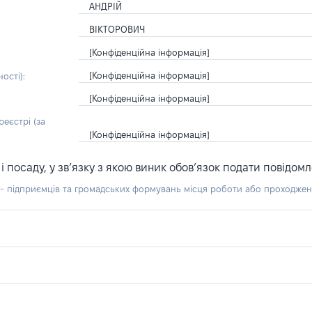
АНДРІЙ
ВІКТОРОВИЧ
[Конфіденційна інформація]
[Конфіденційна інформація]
ості):
[Конфіденційна інформація]
еєстрі (за
[Конфіденційна інформація]
посаду, у зв’язку з якою виник обов’язок подати повідомл
б - підприємців та громадських формувань місця роботи або проходже