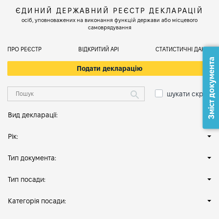
ЄДИНИЙ ДЕРЖАВНИЙ РЕЄСТР ДЕКЛАРАЦІЙ
осіб, уповноважених на виконання функцій держави або місцевого
самоврядування
ПРО РЕЄСТР
ВІДКРИТИЙ АРІ
СТАТИСТИЧНІ ДАНІ
Зміст документа
Подати декларацію
шукати скрізь
Вид декларації:
Рік:
Тип документа:
Тип посади:
Категорія посади: