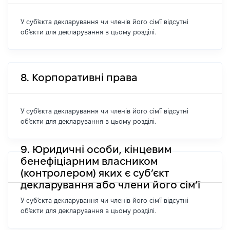
У суб'єкта декларування чи членів його сім'ї відсутні
об'єкти для декларування в цьому розділі.
8. Корпоративні права
У суб'єкта декларування чи членів його сім'ї відсутні
об'єкти для декларування в цьому розділі.
9. Юридичні особи, кінцевим
бенефіціарним власником
(контролером) яких є суб’єкт
декларування або члени його сім’ї
У суб'єкта декларування чи членів його сім'ї відсутні
об'єкти для декларування в цьому розділі.