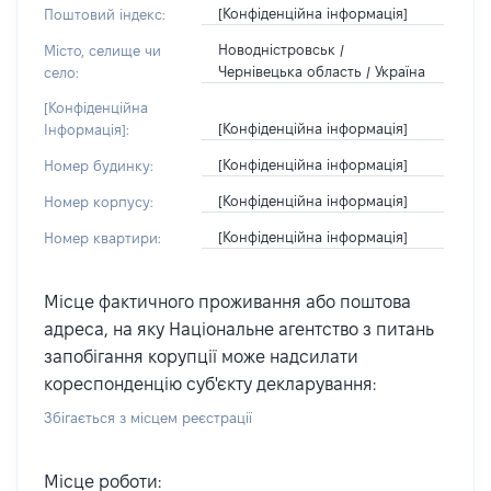
[Конфіденційна інформація]
Поштовий індекс:
Новодністровськ /
Місто, селище чи
Чернівецька область / Україна
село:
[Конфіденційна
[Конфіденційна інформація]
Інформація]:
[Конфіденційна інформація]
Номер будинку:
[Конфіденційна інформація]
Номер корпусу:
[Конфіденційна інформація]
Номер квартири:
Місце фактичного проживання або поштова
адреса, на яку Національне агентство з питань
запобігання корупції може надсилати
кореспонденцію суб'єкту декларування:
Збігається з місцем реєстрації
Місце роботи: