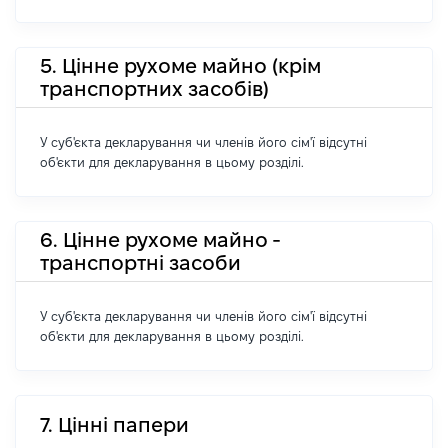
5. Цінне рухоме майно (крім
транспортних засобів)
У суб'єкта декларування чи членів його сім'ї відсутні
об'єкти для декларування в цьому розділі.
6. Цінне рухоме майно -
транспортні засоби
У суб'єкта декларування чи членів його сім'ї відсутні
об'єкти для декларування в цьому розділі.
7. Цінні папери