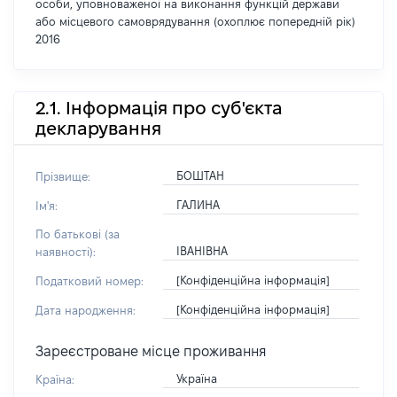
особи, уповноваженої на виконання функцій держави
або місцевого самоврядування (охоплює попередній рік)
2016
2.1. Інформація про суб'єкта
декларування
БОШТАН
Прізвище:
ГАЛИНА
Ім'я:
По батькові (за
ІВАНІВНА
наявності):
[Конфіденційна інформація]
Податковий номер:
[Конфіденційна інформація]
Дата народження:
Зареєстроване місце проживання
Україна
Країна: