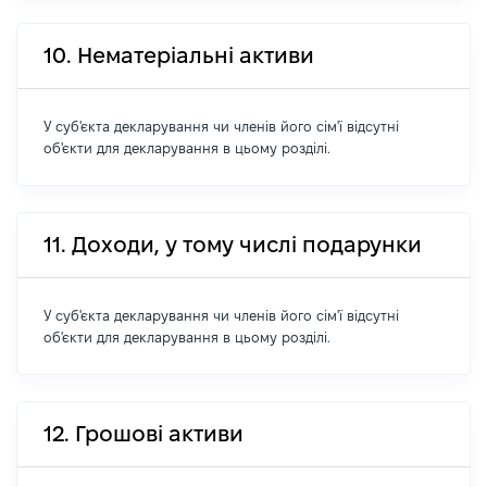
10. Нематеріальні активи
У суб'єкта декларування чи членів його сім'ї відсутні
об'єкти для декларування в цьому розділі.
11. Доходи, у тому числі подарунки
У суб'єкта декларування чи членів його сім'ї відсутні
об'єкти для декларування в цьому розділі.
12. Грошові активи