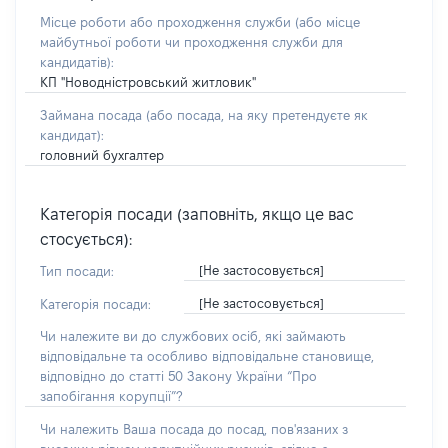
Місце роботи або проходження служби
(або місце
майбутньої роботи чи проходження служби для
кандидатів)
:
КП "Новодністровський житловик"
Займана посада
(або посада, на яку претендуєте як
кандидат)
:
головний бухгалтер
Категорія посади (заповніть, якщо це вас
стосується):
[Не застосовується]
Тип посади:
[Не застосовується]
Категорія посади:
Чи належите ви до службових осіб, які займають
відповідальне та особливо відповідальне становище,
відповідно до статті 50 Закону України “Про
запобігання корупції”?
Чи належить Ваша посада до посад, пов'язаних з