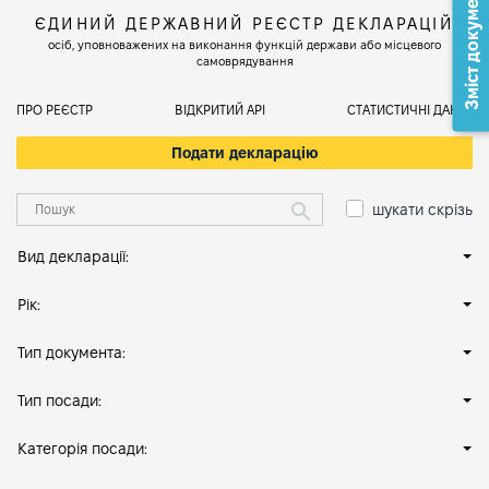
Зміст документа
ЄДИНИЙ ДЕРЖАВНИЙ РЕЄСТР ДЕКЛАРАЦІЙ
осіб, уповноважених на виконання функцій держави або місцевого
самоврядування
ПРО РЕЄСТР
ВІДКРИТИЙ АРІ
СТАТИСТИЧНІ ДАНІ
Подати декларацію
шукати скрізь
Вид декларації:
Рік:
Тип документа:
Тип посади:
Категорія посади: