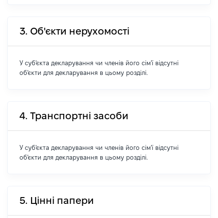
3. Об'єкти нерухомості
У суб'єкта декларування чи членів його сім'ї відсутні
об'єкти для декларування в цьому розділі.
4. Транспортні засоби
У суб'єкта декларування чи членів його сім'ї відсутні
об'єкти для декларування в цьому розділі.
5. Цінні папери