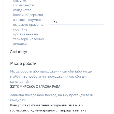
Відсутнє
громадянство
(підданство)
іноземної держави,
а також документи,
Так
які дають право на
постійне
проживання на
території іноземної
держави
Дані відсутні
Місце роботи:
Місце роботи або проходження служби
(або місце
майбутньої роботи чи проходження служби для
кандидатів)
:
ЖИТОМИРСЬКА ОБЛАСНА РАДА
Займана посада
(або посада, на яку претендуєте як
кандидат)
:
Консультант управління інформації, зв’язків з
громадськістю, міжнародної співпраці, з питань