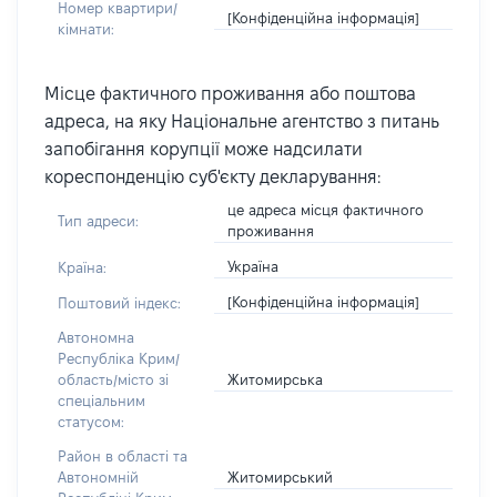
Номер квартири/
[Конфіденційна інформація]
кімнати:
Місце фактичного проживання або поштова
адреса, на яку Національне агентство з питань
запобігання корупції може надсилати
кореспонденцію суб'єкту декларування:
це адреса місця фактичного
Тип адреси:
проживання
Україна
Країна:
[Конфіденційна інформація]
Поштовий індекс:
Автономна
Республіка Крим/
Житомирська
область/місто зі
спеціальним
статусом:
Район в області та
Житомирський
Автономній