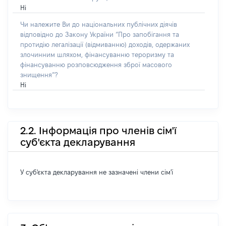
Ні
Чи належите Ви до національних публічних діячів
відповідно до Закону України “Про запобігання та
протидію легалізації (відмиванню) доходів, одержаних
злочинним шляхом, фінансуванню тероризму та
фінансуванню розповсюдження зброї масового
знищення”?
Ні
2.2. Інформація про членів сім'ї
суб'єкта декларування
У суб'єкта декларування не зазначені члени сім'ї