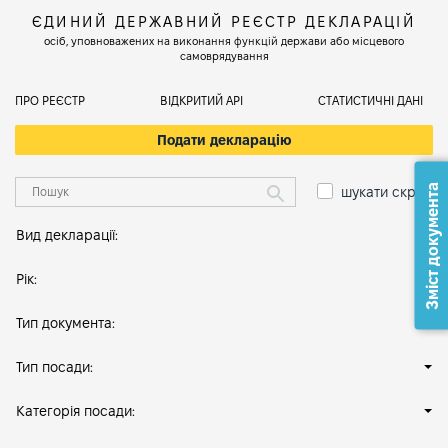
ЄДИНИЙ ДЕРЖАВНИЙ РЕЄСТР ДЕКЛАРАЦІЙ
осіб, уповноважених на виконання функцій держави або місцевого
самоврядування
ПРО РЕЄСТР
ВІДКРИТИЙ АРІ
СТАТИСТИЧНІ ДАНІ
Подати декларацію
Зміст документа
шукати скрізь
Вид декларації:
Рік:
Тип документа:
Тип посади:
Категорія посади: