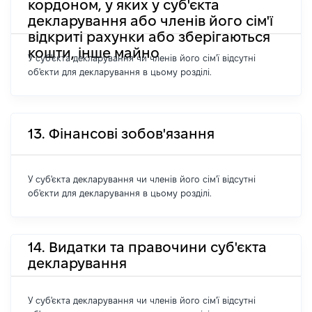
кордоном, у яких у суб'єкта
декларування або членів його сім'ї
відкриті рахунки або зберігаються
кошти, інше майно
У суб'єкта декларування чи членів його сім'ї відсутні
об'єкти для декларування в цьому розділі.
13. Фінансові зобов'язання
У суб'єкта декларування чи членів його сім'ї відсутні
об'єкти для декларування в цьому розділі.
14. Видатки та правочини суб'єкта
декларування
У суб'єкта декларування чи членів його сім'ї відсутні