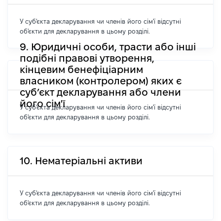
У суб'єкта декларування чи членів його сім'ї відсутні
об'єкти для декларування в цьому розділі.
9. Юридичні особи, трасти або інші
подібні правові утворення,
кінцевим бенефіціарним
власником (контролером) яких є
суб’єкт декларування або члени
його сім'ї
У суб'єкта декларування чи членів його сім'ї відсутні
об'єкти для декларування в цьому розділі.
10. Нематеріальні активи
У суб'єкта декларування чи членів його сім'ї відсутні
об'єкти для декларування в цьому розділі.