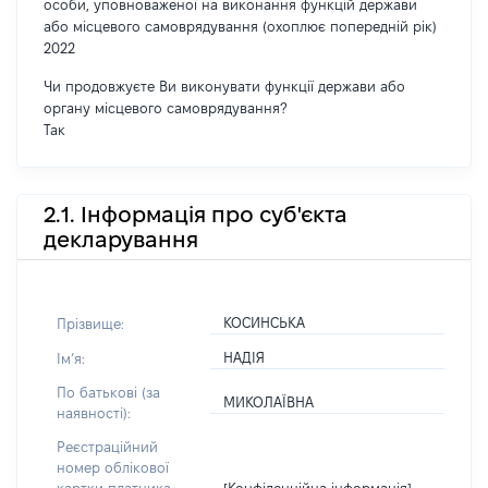
особи, уповноваженої на виконання функцій держави
або місцевого самоврядування (охоплює попередній рік)
2022
Чи продовжуєте Ви виконувати функції держави або
органу місцевого самоврядування?
Так
2.1. Інформація про суб'єкта
декларування
КОСИНСЬКА
Прізвище:
НАДІЯ
Імʼя:
По батькові (за
МИКОЛАЇВНА
наявності):
Реєстраційний
номер облікової
[Конфіденційна інформація]