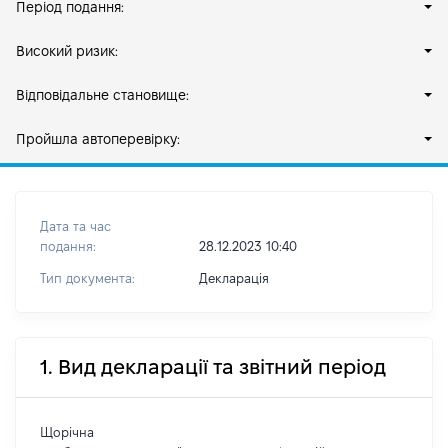
Період подання:
Високий ризик:
Відповідальне становище:
Пройшла автоперевірку:
Дата та час
подання:
28.12.2023 10:40
Тип документа:
Декларація
1. Вид декларації та звітний період
Щорічна