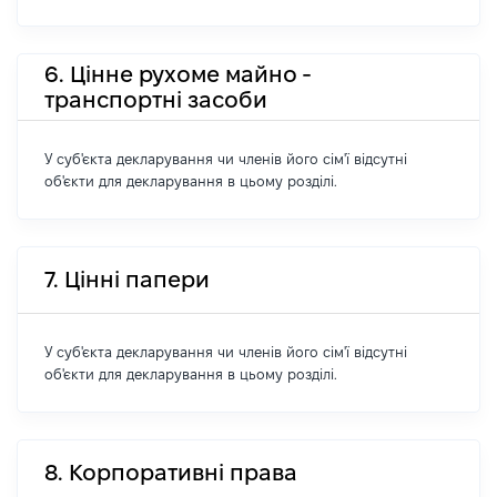
6. Цінне рухоме майно -
транспортні засоби
У суб'єкта декларування чи членів його сім'ї відсутні
об'єкти для декларування в цьому розділі.
7. Цінні папери
У суб'єкта декларування чи членів його сім'ї відсутні
об'єкти для декларування в цьому розділі.
8. Корпоративні права