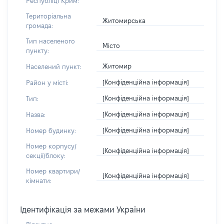
Республіці Крим:
Територіальна
Житомирська
громада:
Тип населеного
Місто
пункту:
Житомир
Населений пункт:
[Конфіденційна інформація]
Район у місті:
[Конфіденційна інформація]
Тип:
[Конфіденційна інформація]
Назва:
[Конфіденційна інформація]
Номер будинку:
Номер корпусу/
[Конфіденційна інформація]
секції/блоку:
Номер квартири/
[Конфіденційна інформація]
кімнати:
Ідентифікація за межами України