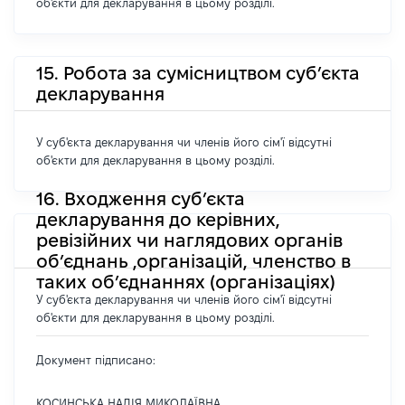
об'єкти для декларування в цьому розділі.
15. Робота за сумісництвом суб’єкта
декларування
У суб'єкта декларування чи членів його сім'ї відсутні
об'єкти для декларування в цьому розділі.
16. Входження суб’єкта
декларування до керівних,
ревізійних чи наглядових органів
об’єднань ,організацій, членство в
таких об’єднаннях (організаціях)
У суб'єкта декларування чи членів його сім'ї відсутні
об'єкти для декларування в цьому розділі.
Документ підписано:
КОСИНСЬКА НАДІЯ МИКОЛАЇВНА