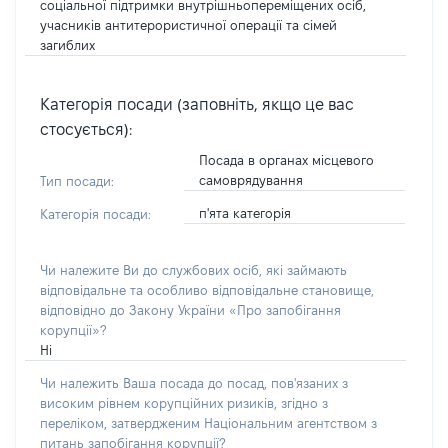
соціальної підтримки внутрішньопереміщених осіб,
учасників антитерористичної операції та сімей
загиблих
Категорія посади (заповніть, якщо це вас
стосується):
Посада в органах місцевого
самоврядування
Тип посади:
п'ята категорія
Категорія посади:
Чи належите Ви до службових осіб, які займають
відповідальне та особливо відповідальне становище,
відповідно до Закону України «Про запобігання
корупції»?
Ні
Чи належить Ваша посада до посад, пов'язаних з
високим рівнем корупційних ризиків, згідно з
переліком, затвердженим Національним агентством з
питань запобігання корупції?