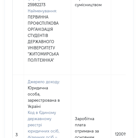
25982273
сумісництвом
Найменування:
ПЕРВИННА
ПРОФСПІЛКОВА
ОРГАНІЗАЦІЯ
СТУДЕНТІВ
ДЕРЖАВНОГО
УНІВЕРСИТЕТУ
"ЖИТОМИРСЬКА
ПОЛІТЕХНІКА"
Джерело доходу:
Юридична
особа,
зареєстрована в
Україні
Код в Єдиному
державному
Заробітна
реєстрі
плата
юридичних осіб,
отримана за
120019
3
фізичних осіб –
основним