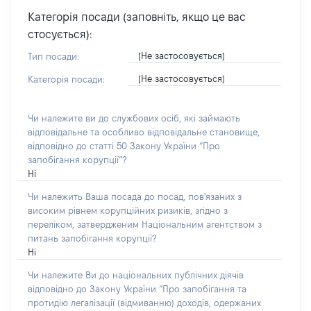
Категорія посади (заповніть, якщо це вас
стосується):
[Не застосовується]
Тип посади:
[Не застосовується]
Категорія посади:
Чи належите ви до службових осіб, які займають
відповідальне та особливо відповідальне становище,
відповідно до статті 50 Закону України “Про
запобігання корупції”?
Ні
Чи належить Ваша посада до посад, пов'язаних з
високим рівнем корупційних ризиків, згідно з
переліком, затвердженим Національним агентством з
питань запобігання корупції?
Ні
Чи належите Ви до національних публічних діячів
відповідно до Закону України “Про запобігання та
протидію легалізації (відмиванню) доходів, одержаних