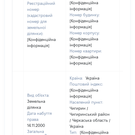
[Конфіденційна
Реєстраційний
інформація]
номер
Номер будинку:
(кадастровий
[Конфіденційна
номер для
інформація]
земельної
Номер корпусу:
ділянки):
[Конфіденційна
[Конфіденційна
інформація]
інформація]
Номер квартири:
[Конфіденційна
інформація]
Країна:
Україна
Поштовий індекс:
[Конфіденційна
Вид об'єкта:
інформація]
Земельна
Населений пункт:
ділянка
Чигирин /
Дата набуття
Чигиринський район
права:
/ Черкаська область /
14.11.2000
Україна
Загальна
Тип:
[Конфіденційна