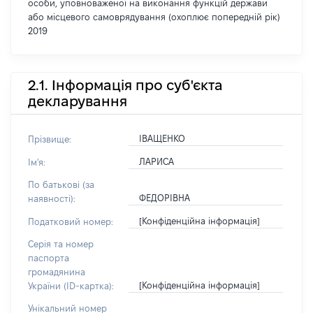
особи, уповноваженої на виконання функцій держави
або місцевого самоврядування (охоплює попередній рік)
2019
2.1. Інформація про суб'єкта
декларування
ІВАЩЕНКО
Прізвище:
ЛАРИСА
Ім'я:
По батькові (за
ФЕДОРІВНА
наявності):
[Конфіденційна інформація]
Податковий номер:
Серія та номер
паспорта
громадянина
[Конфіденційна інформація]
України (ID-картка):
Унікальний номер