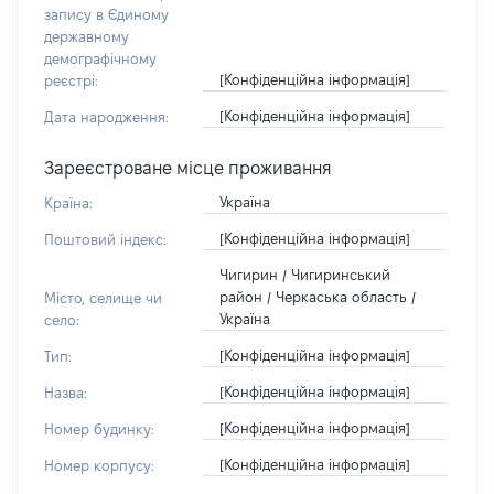
запису в Єдиному
державному
демографічному
[Конфіденційна інформація]
реєстрі:
[Конфіденційна інформація]
Дата народження:
Зареєстроване місце проживання
Україна
Країна:
[Конфіденційна інформація]
Поштовий індекс:
Чигирин / Чигиринський
район / Черкаська область /
Місто, селище чи
Україна
село:
[Конфіденційна інформація]
Тип:
[Конфіденційна інформація]
Назва:
[Конфіденційна інформація]
Номер будинку:
[Конфіденційна інформація]
Номер корпусу: