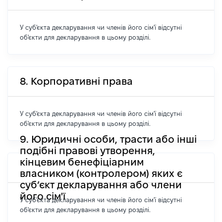
У суб'єкта декларування чи членів його сім'ї відсутні
об'єкти для декларування в цьому розділі.
8. Корпоративні права
У суб'єкта декларування чи членів його сім'ї відсутні
об'єкти для декларування в цьому розділі.
9. Юридичні особи, трасти або інші
подібні правові утворення,
кінцевим бенефіціарним
власником (контролером) яких є
суб’єкт декларування або члени
його сім'ї
У суб'єкта декларування чи членів його сім'ї відсутні
об'єкти для декларування в цьому розділі.