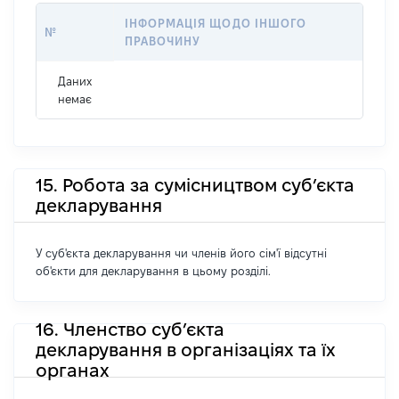
ІНФОРМАЦІЯ ЩОДО ІНШОГО
№
ПРАВОЧИНУ
Даних
немає
15. Робота за сумісництвом суб’єкта
декларування
У суб'єкта декларування чи членів його сім'ї відсутні
об'єкти для декларування в цьому розділі.
16. Членство суб’єкта
декларування в організаціях та їх
органах