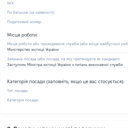
Ім'я:
По батькові (за наявності):
Податковий номер:
Місце роботи:
Місце роботи або проходження служби
(або місце майбутньої ро
Міністерство юстиції України
Займана посада
(або посада, на яку претендуєте як кандидат)
:
Заступник Міністра юстиції України з питань виконавчої служби
Категорія посади (заповніть, якщо це вас стосується):
Тип посади:
Категорія посади: