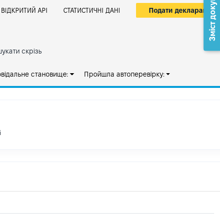
Зміст документа
Подати декларацію
ВІДКРИТИЙ АРІ
СТАТИСТИЧНІ ДАНІ
укати скрізь
овідальне становище:
Пройшла автоперевірку:
і