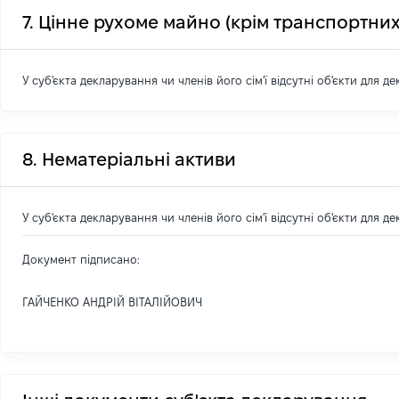
7. Цінне рухоме майно (крім транспортних
У суб'єкта декларування чи членів його сім'ї відсутні об'єкти для д
8. Нематеріальні активи
У суб'єкта декларування чи членів його сім'ї відсутні об'єкти для д
Документ підписано:
ГАЙЧЕНКО АНДРІЙ ВІТАЛІЙОВИЧ