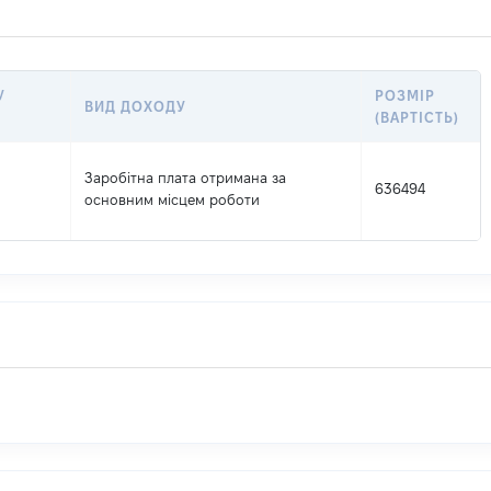
У
РОЗМІР
ВИД ДОХОДУ
(ВАРТІСТЬ)
Заробітна плата отримана за
636494
основним місцем роботи