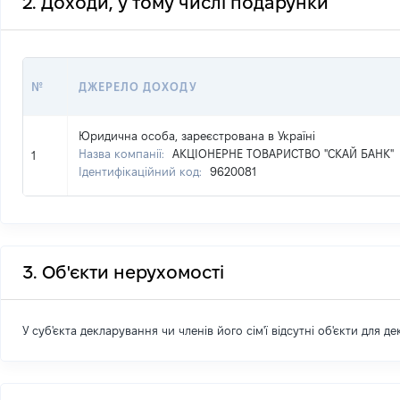
2. Доходи, у тому числі подарунки
№
ДЖЕРЕЛО ДОХОДУ
Юридична особа, зареєстрована в Україні
Назва компанії:
АКЦІОНЕРНЕ ТОВАРИСТВО "СКАЙ БАНК"
1
Ідентифікаційний код:
9620081
3. Об'єкти нерухомості
У суб'єкта декларування чи членів його сім'ї відсутні об'єкти для д