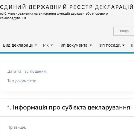
ЄДИНИЙ ДЕРЖАВНИЙ РЕЄСТР ДЕКЛАРАЦІ
осіб, уповноважених на виконання функцій держави або місцевого
самоврядування
Вид декларації:
Рік:
Тип документа:
Тип посади:
К
Дата та час подання:
Тип документа:
1. Інформація про суб'єкта декларування
Прізвище: