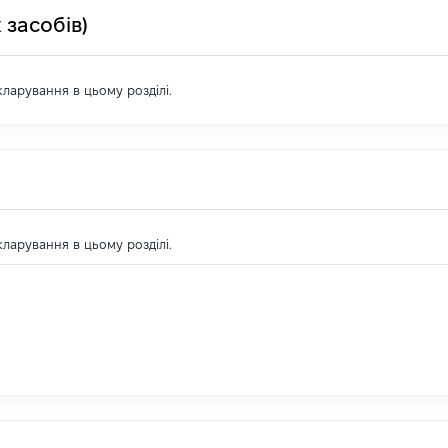
 засобів)
екларування в цьому розділі.
екларування в цьому розділі.