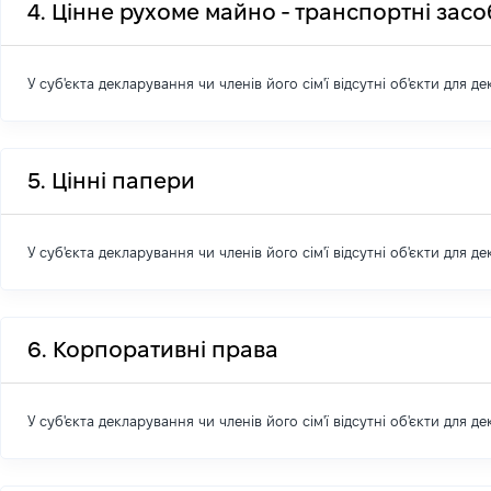
4. Цінне рухоме майно - транспортні зас
У суб'єкта декларування чи членів його сім'ї відсутні об'єкти для д
5. Цінні папери
У суб'єкта декларування чи членів його сім'ї відсутні об'єкти для д
6. Корпоративні права
У суб'єкта декларування чи членів його сім'ї відсутні об'єкти для д