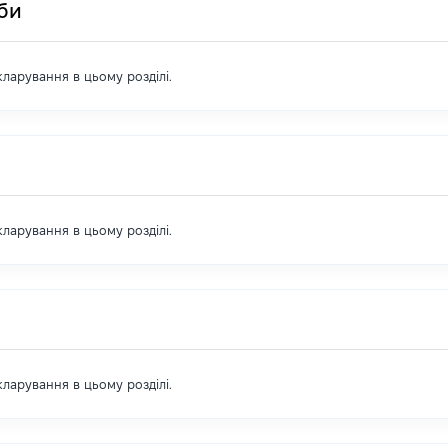
оби
екларування в цьому розділі.
екларування в цьому розділі.
екларування в цьому розділі.