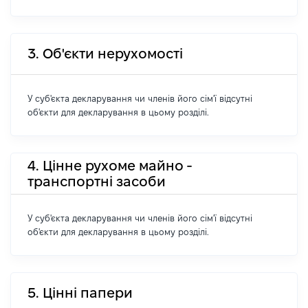
3. Об'єкти нерухомості
У суб'єкта декларування чи членів його сім'ї відсутні
об'єкти для декларування в цьому розділі.
4. Цінне рухоме майно -
транспортні засоби
У суб'єкта декларування чи членів його сім'ї відсутні
об'єкти для декларування в цьому розділі.
5. Цінні папери