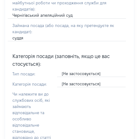
майбутньої роботи чи проходження служби для
кандидатів)
:
Чернігівський апеляційний суд
Займана посада
(або посада, на яку претендуєте як
кандидат)
:
суддя
Категорія посади (заповніть, якщо це вас
стосується):
[Не застосовується]
Тип посади:
[Не застосовується]
Категорія посади:
Чи належите ви до
службових осіб, які
займають
відповідальне та
особливо
відповідальне
становище,
відповідно до статті