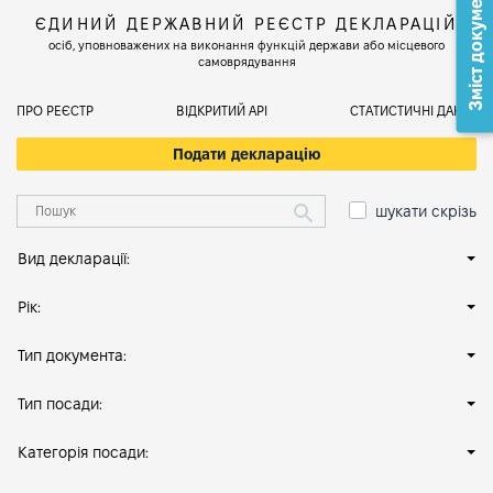
Зміст документа
ЄДИНИЙ ДЕРЖАВНИЙ РЕЄСТР ДЕКЛАРАЦІЙ
осіб, уповноважених на виконання функцій держави або місцевого
самоврядування
ПРО РЕЄСТР
ВІДКРИТИЙ АРІ
СТАТИСТИЧНІ ДАНІ
Подати декларацію
шукати скрізь
Вид декларації:
Рік:
Тип документа:
Тип посади:
Категорія посади: