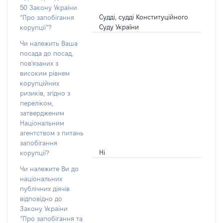
50 Закону України
Судді, судді Конституційного
“Про запобігання
Суду України
корупції”?
Чи належить Ваша
посада до посад,
пов'язаних з
високим рівнем
корупційних
ризиків, згідно з
переліком,
затвердженим
Національним
агентством з питань
запобігання
Ні
корупції?
Чи належите Ви до
національних
публічних діячів
відповідно до
Закону України
“Про запобігання та