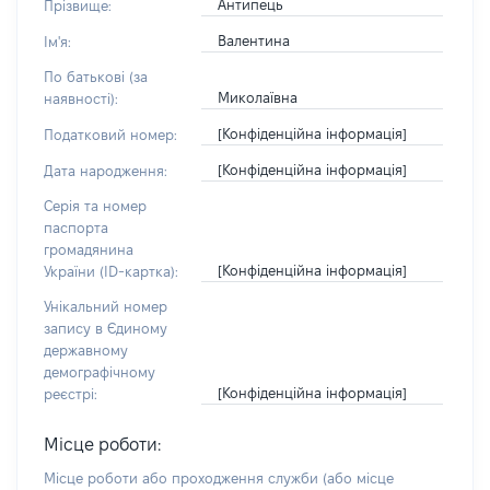
Антипець
Прізвище:
Валентина
Ім'я:
По батькові (за
Миколаївна
наявності):
[Конфіденційна інформація]
Податковий номер:
[Конфіденційна інформація]
Дата народження:
Серія та номер
паспорта
громадянина
[Конфіденційна інформація]
України (ID-картка):
Унікальний номер
запису в Єдиному
державному
демографічному
[Конфіденційна інформація]
реєстрі:
Місце роботи:
Місце роботи або проходження служби
(або місце