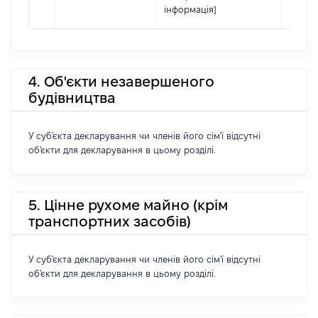
інформація]
4. Об'єкти незавершеного
будівництва
У суб'єкта декларування чи членів його сім'ї відсутні
об'єкти для декларування в цьому розділі.
5. Цінне рухоме майно (крім
транспортних засобів)
У суб'єкта декларування чи членів його сім'ї відсутні
об'єкти для декларування в цьому розділі.