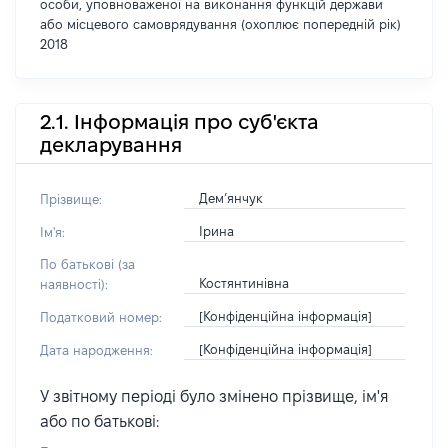
особи, уповноваженої на виконання функцій держави
або місцевого самоврядування (охоплює попередній рік)
2018
2.1. Інформація про суб'єкта
декларування
Дем’янчук
Прізвище:
Ірина
Ім'я:
По батькові (за
Костянтинівна
наявності):
[Конфіденційна інформація]
Податковий номер:
[Конфіденційна інформація]
Дата народження:
У звітному періоді було змінено прізвище, ім'я
або по батькові: