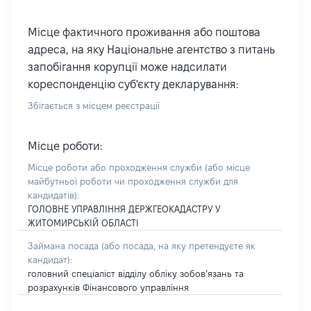
Місце фактичного проживання або поштова
адреса, на яку Національне агентство з питань
запобігання корупції може надсилати
кореспонденцію суб'єкту декларування:
Збігається з місцем реєстрації
Місце роботи:
Місце роботи або проходження служби
(або місце
майбутньої роботи чи проходження служби для
кандидатів)
:
ГОЛОВНЕ УПРАВЛІННЯ ДЕРЖГЕОКАДАСТРУ У
ЖИТОМИРСЬКІЙ ОБЛАСТІ
Займана посада
(або посада, на яку претендуєте як
кандидат)
:
головний спеціаліст відділу обліку зобов’язань та
розрахунків Фінансового управління