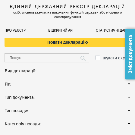
ЄДИНИЙ ДЕРЖАВНИЙ РЕЄСТР ДЕКЛАРАЦІЙ
осіб, уповноважених на виконання функцій держави або місцевого
самоврядування
ПРО РЕЄСТР
ВІДКРИТИЙ АРІ
СТАТИСТИЧНІ ДАНІ
Зміст документа
Подати декларацію
шукати скрізь
Вид декларації:
Рік:
Тип документа:
Тип посади:
Категорія посади: