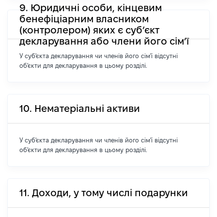
9. Юридичні особи, кінцевим
бенефіціарним власником
(контролером) яких є суб’єкт
декларування або члени його сім’ї
У суб'єкта декларування чи членів його сім'ї відсутні
об'єкти для декларування в цьому розділі.
10. Нематеріальні активи
У суб'єкта декларування чи членів його сім'ї відсутні
об'єкти для декларування в цьому розділі.
11. Доходи, у тому числі подарунки