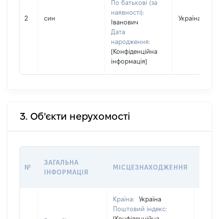
По батькові (за
наявності):
2
син
Україна
Іванович
Дата
народження:
[Конфіденційна
інформація]
3. Об'єкти нерухомості
ВАРТ
ЗАГАЛЬНА
№
МІСЦЕЗНАХОДЖЕННЯ
НА Д
ІНФОРМАЦІЯ
НАБУ
Країна:
Україна
Поштовий індекс:
[Конфіденційна