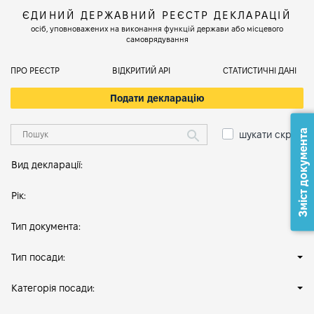
ЄДИНИЙ ДЕРЖАВНИЙ РЕЄСТР ДЕКЛАРАЦІЙ
осіб, уповноважених на виконання функцій держави або місцевого
самоврядування
ПРО РЕЄСТР
ВІДКРИТИЙ АРІ
СТАТИСТИЧНІ ДАНІ
Подати декларацію
Зміст документа
шукати скрізь
Вид декларації:
Рік:
Тип документа:
Тип посади:
Категорія посади: