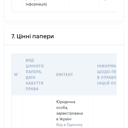
інформація]
7. Цінні папери
ВИД
ЦІННОГО
ІНФОРМАЦІЯ
ПАПЕРА,
ЩОДО ПЕРЕДА
№
ЕМІТЕНТ
ДАТА
В УПРАВЛІННЯ
НАБУТТЯ
ІНШІЙ ОСОБІ
ПРАВА
Юридична
особа,
зареєстрована
в Україні
Код в Єдиному