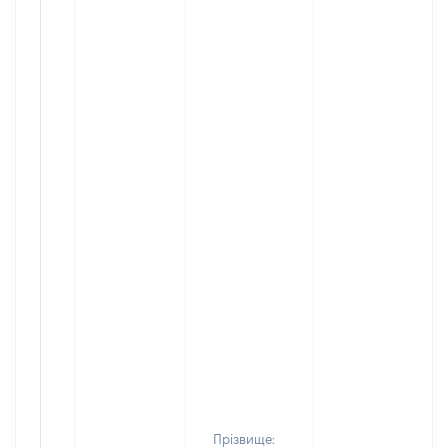
Прізвище: