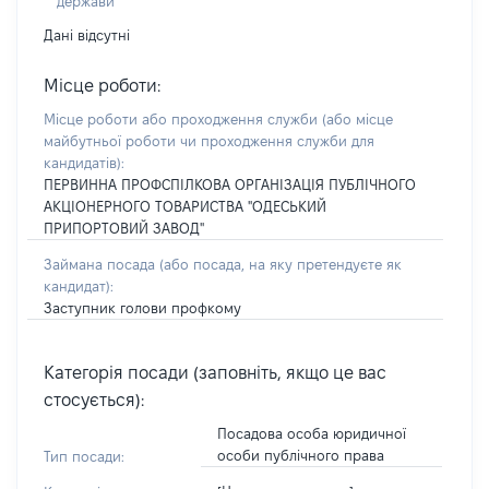
держави
Дані відсутні
Місце роботи:
Місце роботи або проходження служби
(або місце
майбутньої роботи чи проходження служби для
кандидатів)
:
ПЕРВИННА ПРОФСПІЛКОВА ОРГАНІЗАЦІЯ ПУБЛІЧНОГО
АКЦІОНЕРНОГО ТОВАРИСТВА "ОДЕСЬКИЙ
ПРИПОРТОВИЙ ЗАВОД"
Займана посада
(або посада, на яку претендуєте як
кандидат)
:
Заступник голови профкому
Категорія посади (заповніть, якщо це вас
стосується):
Посадова особа юридичної
особи публічного права
Тип посади: