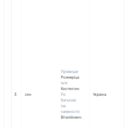
Прізвище:
Розмеріца
Ім'я:
Костянтин
3
син
По
Україна
Д
батькові
(за
наявності):
Віталійович