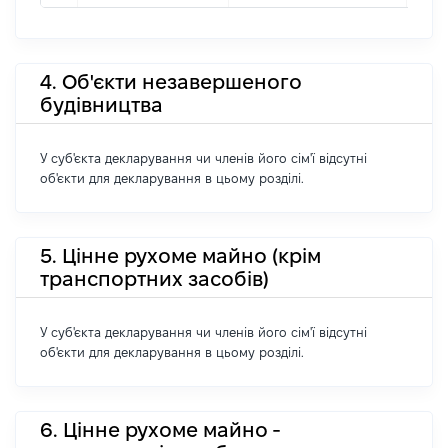
4. Об'єкти незавершеного
будівництва
У суб'єкта декларування чи членів його сім'ї відсутні
об'єкти для декларування в цьому розділі.
5. Цінне рухоме майно (крім
транспортних засобів)
У суб'єкта декларування чи членів його сім'ї відсутні
об'єкти для декларування в цьому розділі.
6. Цінне рухоме майно -