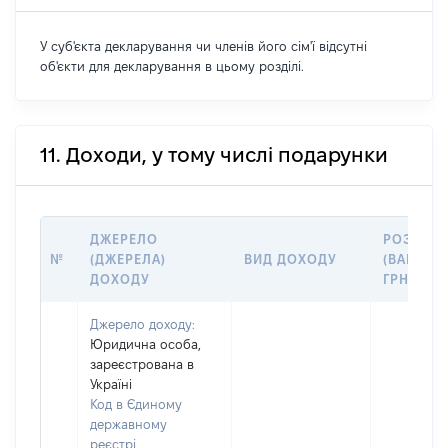
У суб'єкта декларування чи членів його сім'ї відсутні
об'єкти для декларування в цьому розділі.
11. Доходи, у тому числі подарунки
ДЖЕРЕЛО
РОЗМІР
№
(ДЖЕРЕЛА)
ВИД ДОХОДУ
(ВАРТІСТ
ДОХОДУ
ГРН
Джерело доходу:
Юридична особа,
зареєстрована в
Україні
Код в Єдиному
державному
реєстрі