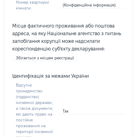
Номер квартири/
[Конфіденційна інформація]
кімнати:
Місце фактичного проживання або поштова
адреса, на яку Національне агентство з питань
запобігання корупції може надсилати
кореспонденцію суб'єкту декларування:
Збігається з місцем реєстрації
Ідентифікація за межами України
Відсутнє
громадянство
(підданство)
іноземної держави,
а також документи,
Так
які дають право на
постійне
проживання на
території іноземної