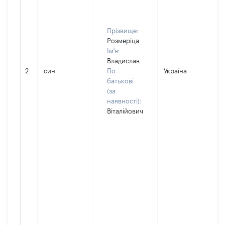
Прізвище:
Розмеріца
Ім'я:
Владислав
2
син
По
Україна
Д
батькові
(за
наявності):
Віталійович