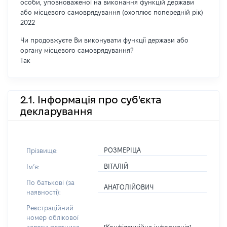
особи, уповноваженої на виконання функцій держави
або місцевого самоврядування (охоплює попередній рік)
2022
Чи продовжуєте Ви виконувати функції держави або
органу місцевого самоврядування?
Так
2.1. Інформація про суб'єкта
декларування
РОЗМЕРІЦА
Прізвище:
ВІТАЛІЙ
Імʼя:
По батькові (за
АНАТОЛІЙОВИЧ
наявності):
Реєстраційний
номер облікової
[Конфіденційна інформація]